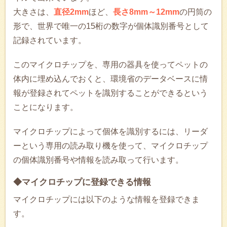
大きさは、
直径2mm
ほど、
長さ8mm～12mm
の円筒の
形で、世界で唯一の15桁の数字が個体識別番号として
記録されています。
このマイクロチップを、専用の器具を使ってペットの
体内に埋め込んでおくと、環境省のデータベースに情
報が登録されてペットを識別することができるという
ことになります。
マイクロチップによって個体を識別するには、リーダ
ーという専用の読み取り機を使って、マイクロチップ
の個体識別番号や情報を読み取って行います。
◆マイクロチップに登録できる情報
マイクロチップには以下のような情報を登録できま
す。