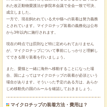
れた改正動物愛護法が参院本会議で全会一致で可決、
成立しました。
一方で、現在飼われている犬や猫への装着は努力義務
とされています。マイクロチップ装着の義務化は公布
から3年以内に施行されます。
現在の時点では罰則など特に定められておりません
が、マイクロチップについて事前にしっかりと理解し
てできる限り装着を行いましょう。
また、愛猫と一緒に海外へ移動することになった場
合、国によってはマイクロチップの装着が必須という
場合があります。そういった予定のある方は、あらか
じめ移動先の国のルールを確認しておきましょう。
マイクロチップの装着方法・費用は？