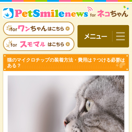
猫のマイクロチップの装着
ある？