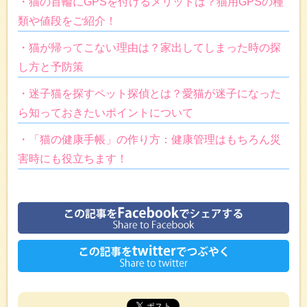
・猫の首輪にGPSを付けるメリットは？猫用GPSの種
類や値段をご紹介！
・猫が帰ってこない理由は？家出してしまった時の探
し方と予防策
・迷子猫を探すペット探偵とは？愛猫が迷子になった
ら知っておきたいポイントについて
・「猫の健康手帳」の作り方：健康管理はもちろん災
害時にも役立ちます！