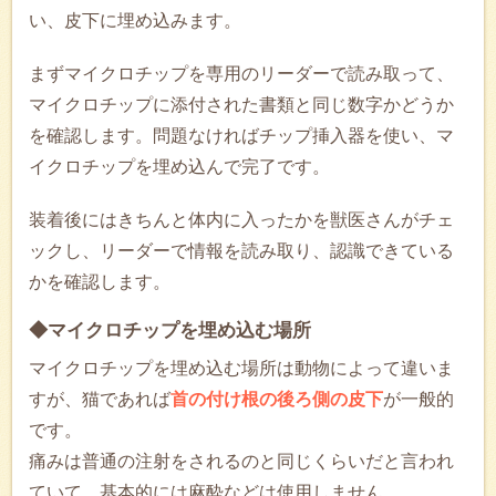
い、皮下に埋め込みます。
まずマイクロチップを専用のリーダーで読み取って、
マイクロチップに添付された書類と同じ数字かどうか
を確認します。問題なければチップ挿入器を使い、マ
イクロチップを埋め込んで完了です。
装着後にはきちんと体内に入ったかを獣医さんがチェ
ックし、リーダーで情報を読み取り、認識できている
かを確認します。
◆マイクロチップを埋め込む場所
マイクロチップを埋め込む場所は動物によって違いま
すが、猫であれば
首の付け根の後ろ側の皮下
が一般的
です。
痛みは普通の注射をされるのと同じくらいだと言われ
ていて、基本的には麻酔などは使用しません。