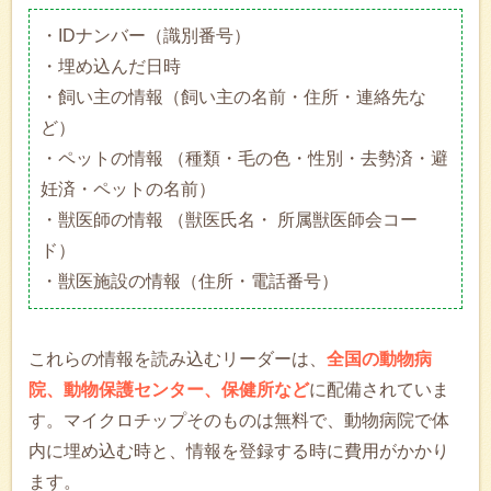
・IDナンバー（識別番号）
・埋め込んだ日時
・飼い主の情報（飼い主の名前・住所・連絡先な
ど）
・ペットの情報 （種類・毛の色・性別・去勢済・避
妊済・ペットの名前）
・獣医師の情報 （獣医氏名・ 所属獣医師会コー
ド）
・獣医施設の情報（住所・電話番号）
これらの情報を読み込むリーダーは、
全国の動物病
院、動物保護センター、保健所など
に配備されていま
す。マイクロチップそのものは無料で、動物病院で体
内に埋め込む時と、情報を登録する時に費用がかかり
ます。