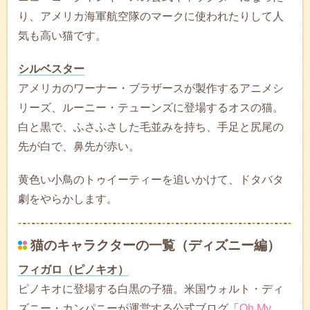
り、アメリカ海軍航空隊のマークに使われたりして人
気も高い猫です。
シルベスター
アメリカのワーナー・ブラザースが製作するアニメシ
リーズ、ルーニー・テューンズに登場するオスの猫。
白と黒で、ふさふさした毛並みを持ち、手足と尻尾の
先が白で、鼻先が赤い。
黄色い小鳥のトゥイーティーを追いかけて、ドタバタ
劇をやらかします。
猫のキャラクターの一覧（ディズニー編）
フィガロ（ピノキオ）
ピノキオに登場する白黒の子猫。米国ウォルト・ディ
ズニー・カンパニーが運営する公式ブログ「
Oh My