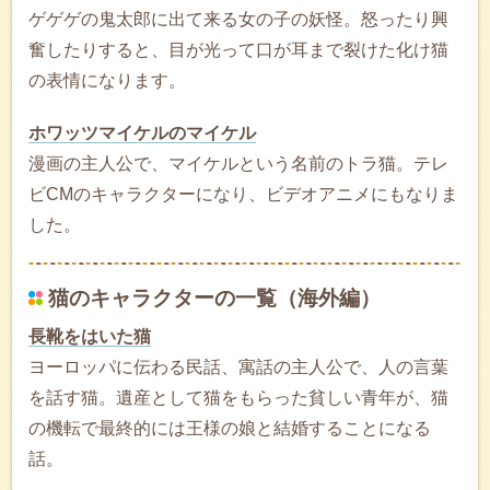
ゲゲゲの鬼太郎に出て来る女の子の妖怪。怒ったり興
奮したりすると、目が光って口が耳まで裂けた化け猫
の表情になります。
ホワッツマイケルのマイケル
漫画の主人公で、マイケルという名前のトラ猫。テレ
ビCMのキャラクターになり、ビデオアニメにもなりま
した。
猫のキャラクターの一覧（海外編）
長靴をはいた猫
ヨーロッパに伝わる民話、寓話の主人公で、人の言葉
を話す猫。遺産として猫をもらった貧しい青年が、猫
の機転で最終的には王様の娘と結婚することになる
話。