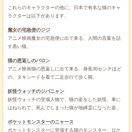
これらのキャラクターの他に、日本で有名な猫のキャ
ラクターは以下があります。
魔女の宅急便のジジ
アニメ映画魔女の宅急便に出て来る、人間の言葉を話
す黒い猫。
猫の恩返しのバロン
アニメ映画猫の恩返しに出て来る、身長30センチほど
の、タキシードを着て二足歩行で歩く猫。
妖怪ウォッチのジバニャン
妖怪ウォッチの登場人物で、猫の姿をした妖怪。車に
はねられて、死んでしまった猫が地縛霊になった姿。
ポケットモンスターのニャース
ポケットモンスターに登場する猫のモンスター。ロケ