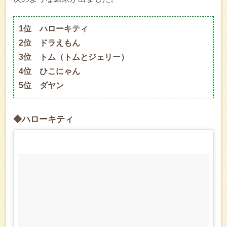
1位 ハローキティ
2位 ドラえもん
3位 トム（トムとジェリー）
4位 ひこにゃん
5位 ダヤン
◆ハローキティ