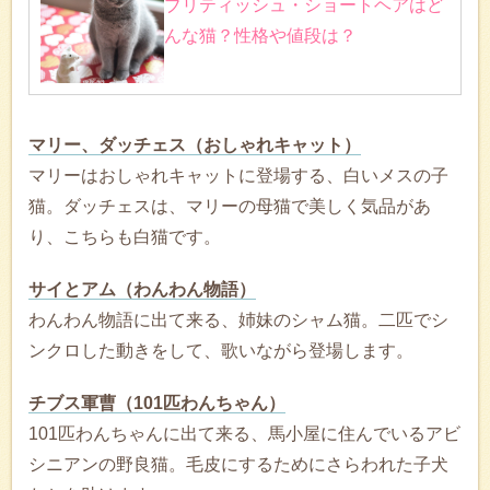
ブリティッシュ・ショートヘアはど
んな猫？性格や値段は？
マリー、ダッチェス（おしゃれキャット）
マリーはおしゃれキャットに登場する、白いメスの子
猫。ダッチェスは、マリーの母猫で美しく気品があ
り、こちらも白猫です。
サイとアム（わんわん物語）
わんわん物語に出て来る、姉妹のシャム猫。二匹でシ
ンクロした動きをして、歌いながら登場します。
チブス軍曹（101匹わんちゃん）
101匹わんちゃんに出て来る、馬小屋に住んでいるアビ
シニアンの野良猫。毛皮にするためにさらわれた子犬