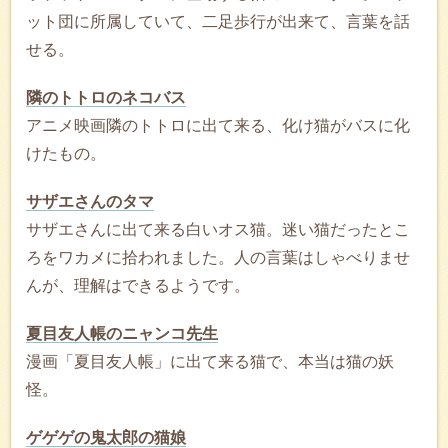
ット団に所属していて、二足歩行が出来て、言葉を話
せる。
隣のトトロのネコバス
アニメ映画隣のトトロに出て来る、化け猫がバスに化
けたもの。
サザエさんのタマ
サザエさんに出て来る白いオス猫。迷い猫だったとこ
ろをワカメに拾われました。人の言葉はしゃべりませ
んが、理解はできるようです。
夏目友人帳のニャンコ先生
漫画「夏目友人帳」に出て来る猫で、本当は猫の妖
怪。
ゲゲゲの鬼太郎の猫娘