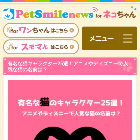
有名な猫キャラクター25
気な猫の名前は？