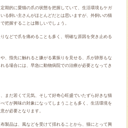
、定期的に愛猫の爪の状態を把握していて、生活環境もケガ
ている飼い主さんがほとんどだとは思いますが、外飼いの猫
まで把握することは難しいでしょう。
登りなどで爪を痛めることも多く、明確な原因を突き止める
合や、指先に触れると嫌がる素振りを見せる、爪が跡形もな
られる場合には、早急に動物病院での治療が必要となってき
も、まだ若くて元気、そして好奇心旺盛でいたずら好きな猫
すべてが興味の対象になってしまうことも多く、生活環境を
注意が必要となります。
た布製品は、風などを受けて揺れることから、猫にとって興