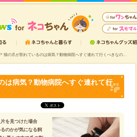
猫の爪が割れているのは病気？動物病院へすぐ連れて行くべきなの…
のは病気？動物病院へすぐ連れて行
欠片を見つけた場合
いるのかが気になる飼