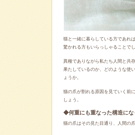
猫と一緒に暮らしている方であれ
驚かれる方もいらっしゃることで
異種でありながら私たち人間と共
果たしているのか、どのような使
ょうか。
猫の爪が割れる原因を見ていく前
しょう。
◆何重にも重なった構造にな
猫の爪はその見た目通り、人間の