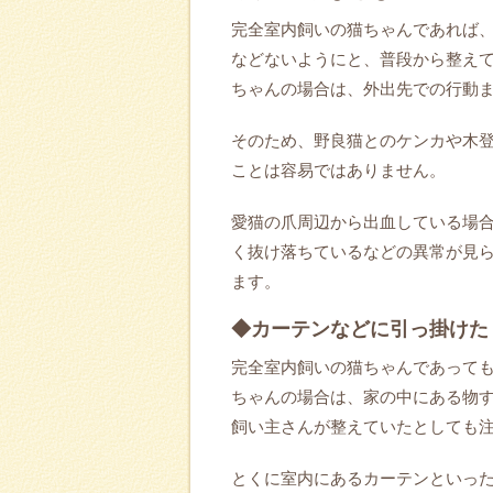
完全室内飼いの猫ちゃんであれば
などないようにと、普段から整え
ちゃんの場合は、外出先での行動
そのため、野良猫とのケンカや木
ことは容易ではありません。
愛猫の爪周辺から出血している場
く抜け落ちているなどの異常が見
ます。
◆カーテンなどに引っ掛けた
完全室内飼いの猫ちゃんであって
ちゃんの場合は、家の中にある物
飼い主さんが整えていたとしても
とくに室内にあるカーテンといっ