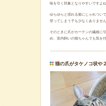
味を引く対象となりやすいですよ
ゆらゆらと揺れる裾にじゃれつい
登ってしまう子も少なくありませ
そのときに爪がカーテンの繊維に
め、室内飼いの猫ちゃんでも気を
猫の爪がタケノコ状や