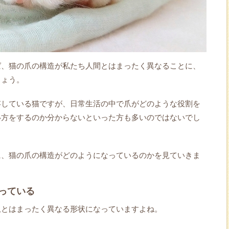
ば、猫の爪の構造が私たち人間とはまったく異なることに、
しょう。
存している猫ですが、日常生活の中で爪がどのような役割を
い方をするのか分からないといった方も多いのではないでし
に、猫の爪の構造がどのようになっているのかを見ていきま
っている
爪とはまったく異なる形状になっていますよね。