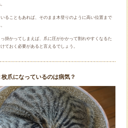
ね。
ていることもあれば、そのまま木登りのように高い位置まで
ん。
引っ掛かってしまえば、爪に圧がかかって割れやすくなるた
付けておく必要があると言えるでしょう。
２枚爪になっているのは病気？