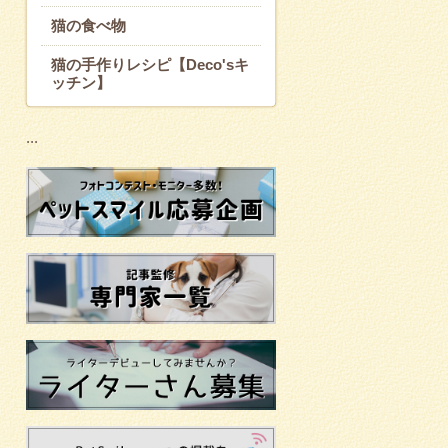
猫の食べ物
猫の手作りレシピ【Deco'sキ
ッチン】
...