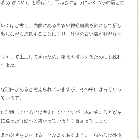
爪(かぎづめ)」と呼ばれ、玉ねぎのようにいくつかの層とな
ばいくほど古く、内側にある血管や神経組織を軸にして新し
し出しながら成長することにより、外側の古い層が剥がれや
狩りをして生活してきたため、獲物を捕らえるためにも鋭利
ますよね。
々な理由があると考えられていますが、その中には古くなっ
れています。
確に理解しているとは考えにくいですが、本能的に爪とぎを
理に適った行動へと繋がっているとも言えるでしょう。
た爪の欠片を見かけることがよくあるように、猫の爪は外側