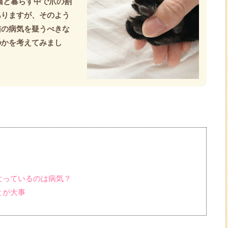
猫と暮らす中で爪の割
ありますが、そのよう
猫の病気を疑うべきな
のかを考えてみまし
なっているのは病気？
とが大事