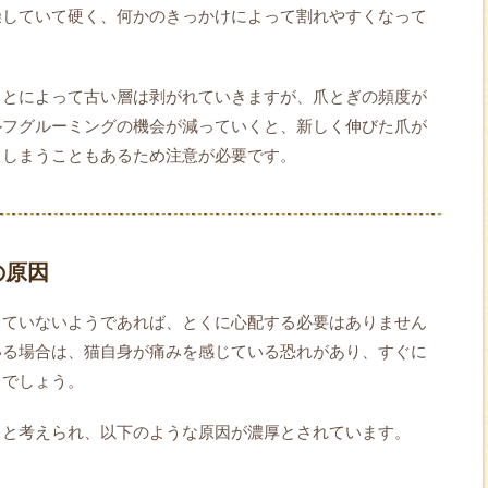
燥していて硬く、何かのきっかけによって割れやすくなって
ことによって古い層は剥がれていきますが、爪とぎの頻度が
ルフグルーミングの機会が減っていくと、新しく伸びた爪が
てしまうこともあるため注意が必要です。
の原因
していないようであれば、とくに心配する必要はありません
いる場合は、猫自身が痛みを感じている恐れがあり、すぐに
るでしょう。
ると考えられ、以下のような原因が濃厚とされています。