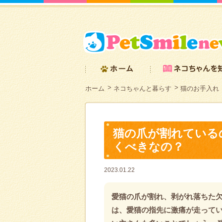
ホーム
ネコちゃんと暮らす
猫のお手入れ
猫の爪が割れている
くべきなの？
2023.01.22
愛猫の爪が割れ、剥がれ落ちた
は、愛猫の指先に激痛が走って