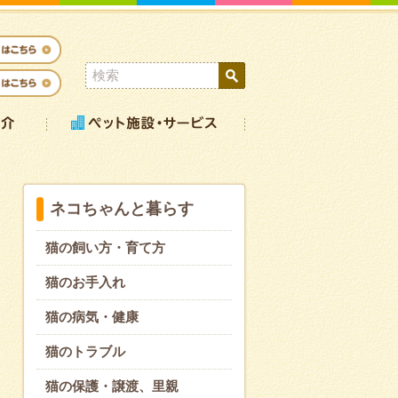
ネコちゃんと暮らす
猫の飼い方・育て方
猫のお手入れ
猫の病気・健康
猫のトラブル
猫の保護・譲渡、里親