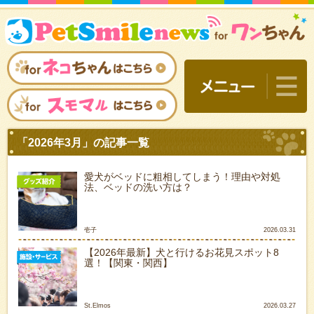
愛犬がベッドに粗相してしまう！理由や対処
法、ベッドの洗い方は？
壱子
2026.03.31
【2026年最新】犬と行けるお花見スポット8
選！【関東・関西】
「2026年3月」の記事一覧
St.Elmos
2026.03.27