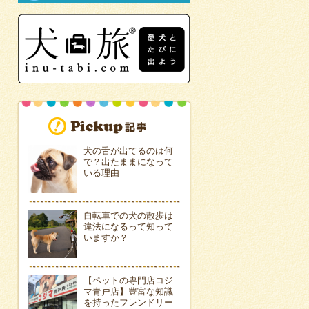
犬の舌が出てるのは何
で？出たままになって
いる理由
自転車での犬の散歩は
違法になるって知って
いますか？
【ペットの専門店コジ
マ青戸店】豊富な知識
を持ったフレンドリー