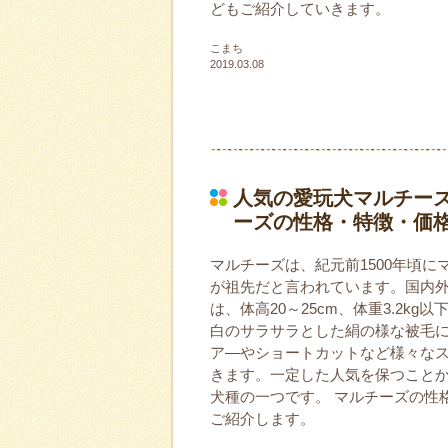
どもご紹介していきます。
こまち
2019.03.08
人気の愛玩犬マルチー
ーズの性格・特徴・価
マルチーズは、紀元前1500年頃
が祖先だと言われています。国内
は、体高20～25cm、体重3.2k
白のサラサラとした絹の様な被毛
ア―やショートカットなど様々な
きます。一定した人気を保つこと
犬種の一つです。 マルチーズの性
ご紹介します。