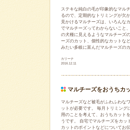
ステキな純白の毛が印象的なマル
るので、定期的なトリミングが欠
見かけるマルチーズは、いろんな
でマルチーズってわからないこと、
の犬種に見えるようなマルチーズ
ーズのカット、個性的なカットな
みたい多岐に富んだマルチーズの
カリーナ
2016.12.11
マルチーズをおうちカ
マルチーズなど被毛がふわふわな
ットが必要です。 毎月トリミング
用のことを考えて、おうちカット
うです。 自宅でマルチーズをカッ
カットのポイントなどについてお