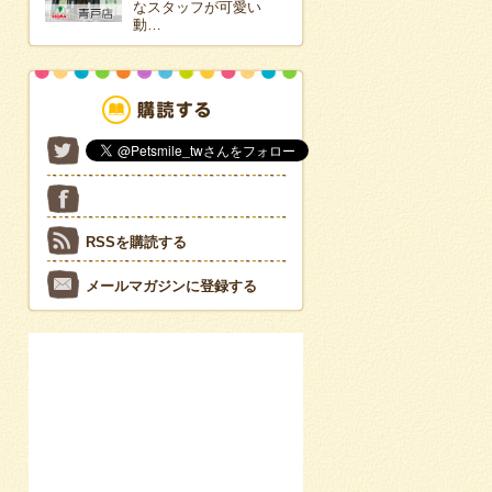
なスタッフが可愛い
動…
RSSを購読する
メールマガジンに登録する