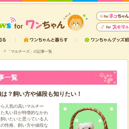
）
「マルチーズ」の記事一覧
事一覧
徴は？飼い方や値段も知りたい！
から人気の高いマルチー
した丸い目が特徴的なかわ
を飼いたいと思っている人
その性格、飼い方や値段な