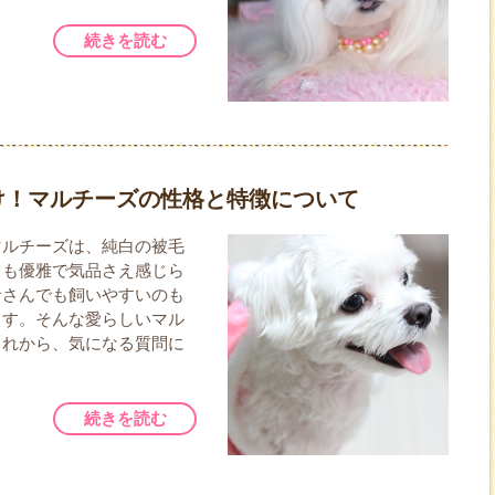
続きを読む
け！マルチーズの性格と特徴について
マルチーズは、純白の被毛
ても優雅で気品さえ感じら
者さんでも飼いやすいのも
ます。そんな愛らしいマル
これから、気になる質問に
続きを読む