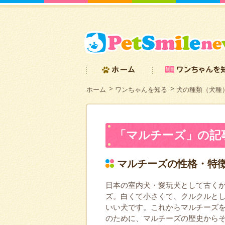
ホーム
ワンちゃんを知る
犬の種類（犬種
「マルチーズ」の記
マルチーズの性格・特
日本の室内犬・愛玩犬として古く
ズ。白くて小さくて、クルクルと
いい犬です。これからマルチーズ
のために、マルチーズの歴史から