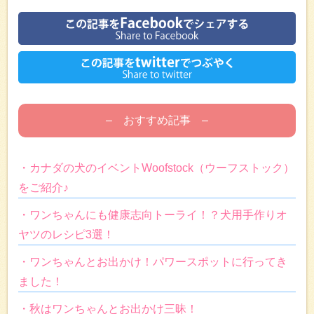
– おすすめ記事 –
・カナダの犬のイベントWoofstock（ウーフストック）
をご紹介♪
・ワンちゃんにも健康志向トーライ！？犬用手作りオ
ヤツのレシピ3選！
・ワンちゃんとお出かけ！パワースポットに行ってき
ました！
・秋はワンちゃんとお出かけ三昧！