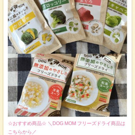
☆おすすめ商品☆ ＼DOG MOM フリーズドライ商品は
こちらから／