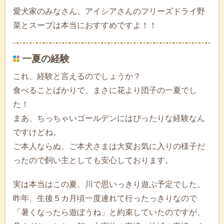
愛犬家のみなさん、アイシアさんのフリーズドライ野
菜とスープは本当におすすめですよ！！
一夏の経験
これ、経験と言えるのでしょうか？
食べることばかりで、まさに花より団子の一夏でし
た！
まあ、ちっちゃいゴールデンにはぴったりな経験なん
ですけどね。
ご本人ならぬ、ご本犬さまは大変お気に入りの様子だ
ったので飼い主としても安心しております。
実は本当はこの夏、川で思いっきり遊ぶ予定でした。
昨年、生後５カ月頃一度連れて行ったっきりなので
「暑くなったら遊ぼうね」と約束していたのですが、