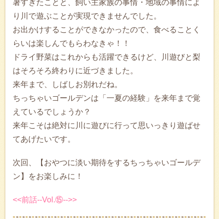
暑すぎたことと、飼い主家族の事情・地域の事情によ
り川で遊ぶことが実現できませんでした。
お出かけすることができなかったので、食べることく
らいは楽しんでもらわなきゃ！！
ドライ野菜はこれからも活躍できるけど、川遊びと梨
はそろそろ終わりに近づきました。
来年まで、しばしお別れだね。
ちっちゃいゴールデンは「一夏の経験」を来年まで覚
えているでしょうか？
来年こそは絶対に川に遊びに行って思いっきり遊ばせ
てあげたいです。
次回、【おやつに淡い期待をするちっちゃいゴールデ
ン】をお楽しみに！
<<前話--Vol.⑮-->>