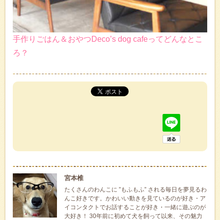
手作りごはん＆おやつDeco’s dog cafeってどんなとこ
ろ？
宮本椎
たくさんのわんこに ”もふもふ” される毎日を夢見るわ
んこ好きです。かわいい動きを見ているのが好き・ア
イコンタクトでお話することが好き・一緒に遊ぶのが
大好き！ 30年前に初めて犬を飼って以来、その魅力