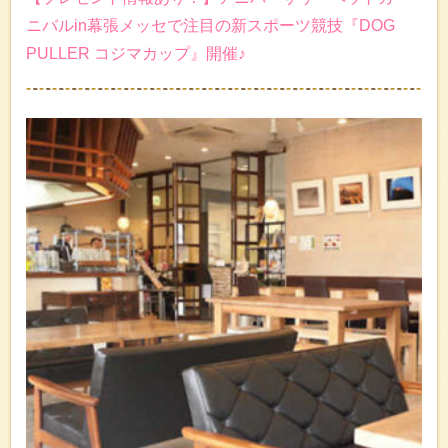
ニバルin幕張メッセで注目の新スポーツ競技『DOG
PULLER コジマカップ』開催♪