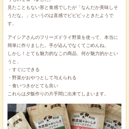
見たこともない形と食感でしたが「なんだか美味しそ
うだな。」というのは直感でビビビッときたようで
す。
アイシアさんのフリーズドライ野菜を使って、本当に
簡単に作りました。手が込んでなくてごめんね。
しかし！とても魅力的なこの商品、何が魅力的かとい
うと、
・すぐにできる
・野菜がおやつとして与えられる
・食いつきがとても良い
これらは夕飯作りの片手間に出来てしまいます。