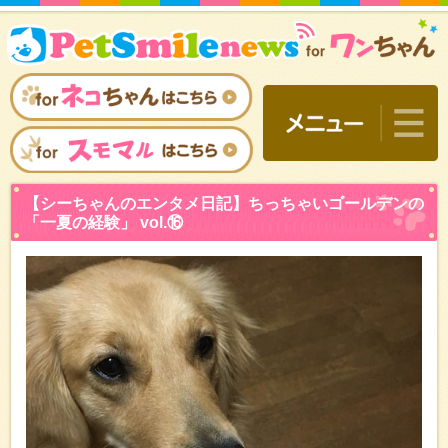
【シーちゃんのエンタメ日
「一夏の経験」 vol.⑯