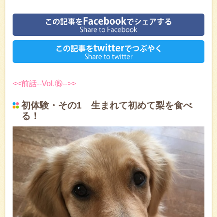
<<前話--Vol.⑮-->>
初体験・その1 生まれて初めて梨を食べ
る！