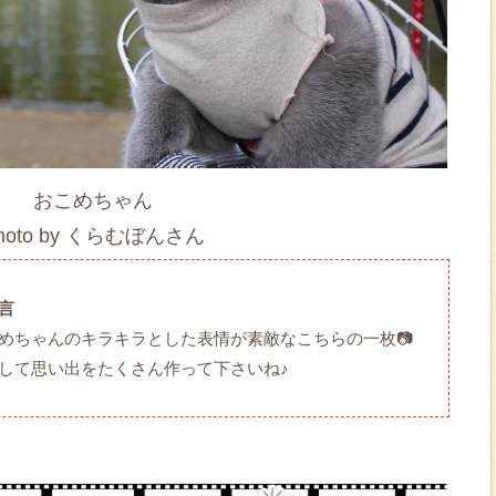
おこめちゃん
hoto by くらむぼんさん
言
めちゃんのキラキラとした表情が素敵なこちらの一枚📷
して思い出をたくさん作って下さいね♪