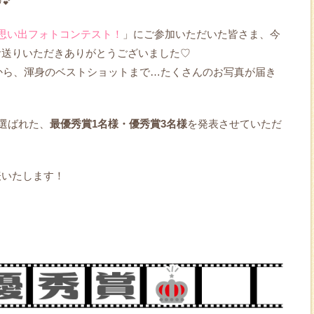
💕
の思い出フォトコンテスト！
」にご参加いただいた皆さま、今
お送りいただきありがとうございました♡
トから、渾身のベストショットまで…たくさんのお写真が届き
選ばれた、
最優秀賞1名様・優秀賞3名様
を発表させていただ
表いたします！