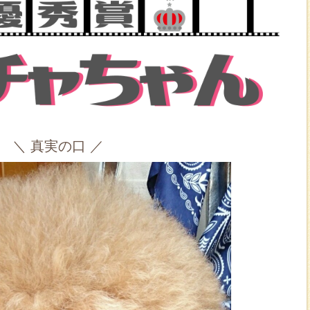
＼ 真実の口 ／