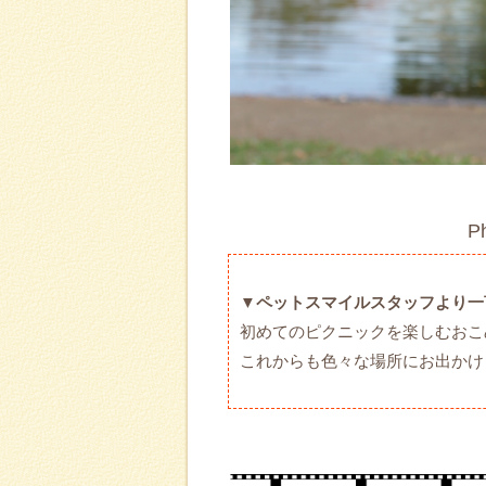
P
▼ペットスマイルスタッフより一
初めてのピクニックを楽しむおこ
これからも色々な場所にお出かけ