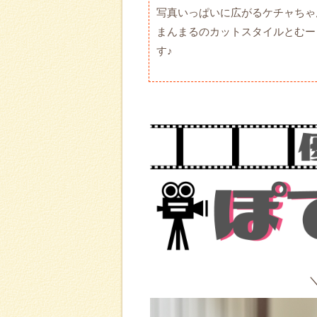
写真いっぱいに広がるケチャちゃ
まんまるのカットスタイルとむー
す♪