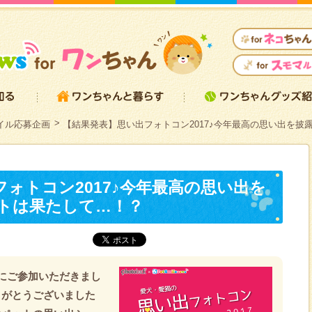
イル応募企画
【結果発表】思い出フォトコン2017♪今年最高の思い出を披
ォトコン2017♪今年最高の思い出を
トは果たして…！？
」にご参加いただきまし
りがとうございました