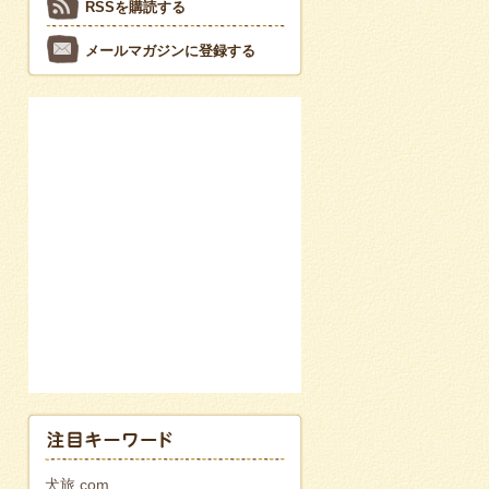
RSSを購読する
メールマガジンに登録する
犬旅.com