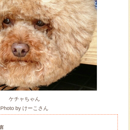
ケチャちゃん
Photo by けーこさん
言