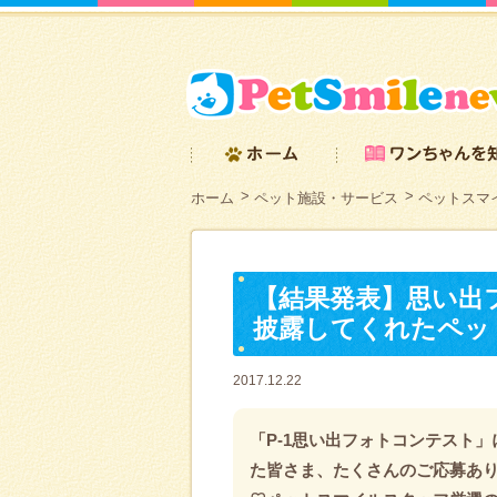
ホーム
ペット施設・サービス
ペットスマ
【結果発表】思い出フ
披露してくれたペッ
2017.12.22
「P-1思い出フォトコンテスト
た皆さま、たくさんのご応募あ