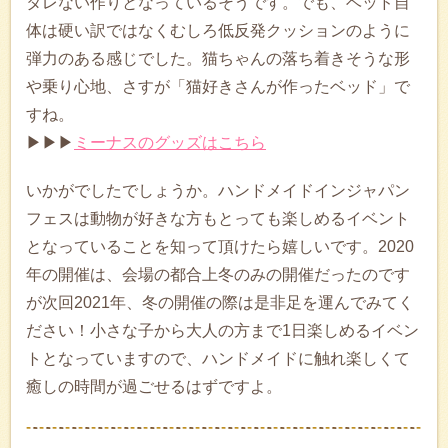
タレない作りとなっているそうです。でも、ベッド自
体は硬い訳ではなくむしろ低反発クッションのように
弾力のある感じでした。猫ちゃんの落ち着きそうな形
や乗り心地、さすが「猫好きさんが作ったベッド」で
すね。
▶▶▶
ミーナスのグッズはこちら
いかがでしたでしょうか。ハンドメイドインジャパン
フェスは動物が好きな方もとっても楽しめるイベント
となっていることを知って頂けたら嬉しいです。2020
年の開催は、会場の都合上冬のみの開催だったのです
が次回2021年、冬の開催の際は是非足を運んでみてく
ださい！小さな子から大人の方まで1日楽しめるイベン
トとなっていますので、ハンドメイドに触れ楽しくて
癒しの時間が過ごせるはずですよ。