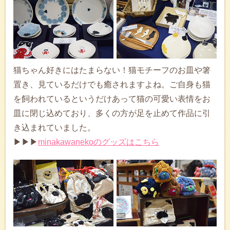
猫ちゃん好きにはたまらない！猫モチーフのお皿や箸
置き、見ているだけでも癒されますよね。ご自身も猫
を飼われているというだけあって猫の可愛い表情をお
皿に閉じ込めており、多くの方が足を止めて作品に引
き込まれていました。
▶▶▶
minakawanekoのグッズはこちら