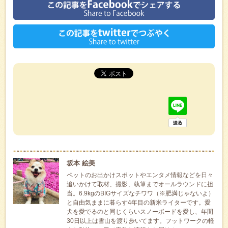
坂本 絵美
ペットのお出かけスポットやエンタメ情報などを日々
追いかけて取材、撮影、執筆までオールラウンドに担
当。6.9kgのBIGサイズなチワワ（※肥満じゃないよ）
と自由気ままに暮らす4年目の新米ライターです。愛
犬を愛でるのと同じくらいスノーボードを愛し、年間
30日以上は雪山を渡り歩いてます。フットワークの軽