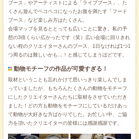
ブース」やアーティストによる「ライブブース」、た
くさん遊んでペコペコになったお腹を満たす「フード
ブース」など楽しみ方はたくさん。
会場マップを見るととっても広いことに驚き。私の予
想の3倍くらい広かったです（笑）広い会場に回りきれ
ない程のクリエイターさんのブース、1日なければ1つ1
つ周るのは難しいかも…！と感じてしまうほどです。
動物モチーフの作品が可愛すぎる！
取材ということも忘れかけて思いっきり楽しんでしま
っていましたが、もちろんたくさんの動物をモチーフ
にしたクリエイターさんたちに取材をさせていただき
ました！どの方も動物をモチーフにしているだけあっ
て動物が大好きな方ばかりでした。お忙しい中、ご協
力を頂いたクリエイターの皆様には感謝感謝です。