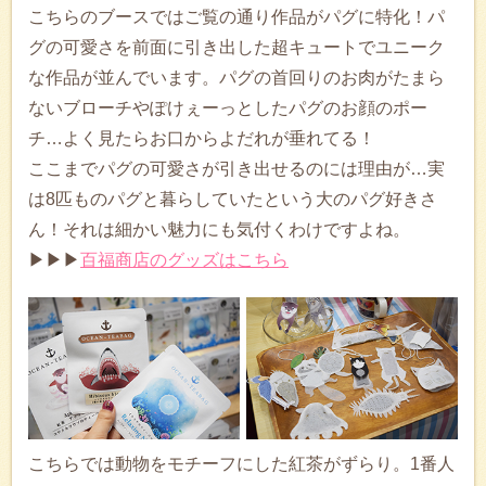
こちらのブースではご覧の通り作品がパグに特化！パ
グの可愛さを前面に引き出した超キュートでユニーク
な作品が並んでいます。パグの首回りのお肉がたまら
ないブローチやぽけぇーっとしたパグのお顔のポー
チ…よく見たらお口からよだれが垂れてる！
ここまでパグの可愛さが引き出せるのには理由が…実
は8匹ものパグと暮らしていたという大のパグ好きさ
ん！それは細かい魅力にも気付くわけですよね。
▶▶▶
百福商店のグッズはこちら
こちらでは動物をモチーフにした紅茶がずらり。1番人