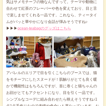
気はサメモチーフの物なんですって。テーマや動物に
合わせて紅茶のフレーバーや色を変えており、目と舌
で楽しませてくれる一品です。これなら、ティータイ
ムがパッと華やかになり会話が弾みそうですね♪
▶▶▶
ocean-teabagのグッズはこちら
アパレルのエリアで目を引くこちらのブースでは、猫
をモチーフにしたスヌードが！肌触りがとても良く暖
かで機能性はもちろんですが、首に巻くと猫ちゃんの
お顔がとてもアクセントになり、目を引く一品です。
シンプルなコーデに組み合わせたら映えそうですね♪1
点1点手作りなので表情や色合いも異なっています。お