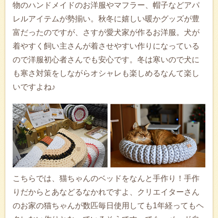
物のハンドメイドのお洋服やマフラー、帽子などアパ
レルアイテムが勢揃い。秋冬に嬉しい暖かグッズが豊
富だったのですが、さすが愛犬家が作るお洋服。犬が
着やすく飼い主さんが着させやすい作りになっている
ので洋服初心者さんでも安心です。冬は寒いので犬に
も寒さ対策をしながらオシャレも楽しめるなんて楽し
いですよね♪
こちらでは、猫ちゃんのベッドをなんと手作り！手作
りだからとあなどるなかれですよ、クリエイターさん
のお家の猫ちゃんが数匹毎日使用しても1年経ってもヘ