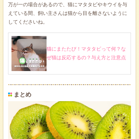
万が一の場合があるので、猫にマタタビやキウイを与
えている間、飼い主さんは猫から目を離さないように
してくださいね。
猫にまたたび！マタタビって何？な
ぜ猫は反応するの？与え方と注意点
まとめ