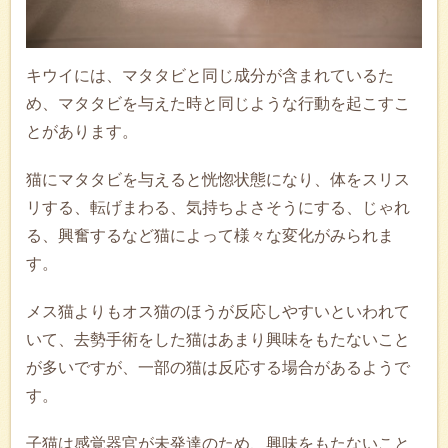
キウイには、マタタビと同じ成分が含まれているた
め、マタタビを与えた時と同じような行動を起こすこ
とがあります。
猫にマタタビを与えると恍惚状態になり、体をスリス
リする、転げまわる、気持ちよさそうにする、じゃれ
る、興奮するなど猫によって様々な変化がみられま
す。
メス猫よりもオス猫のほうが反応しやすいといわれて
いて、去勢手術をした猫はあまり興味をもたないこと
が多いですが、一部の猫は反応する場合があるようで
す。
子猫は感覚器官が未発達のため、興味をもたないこと