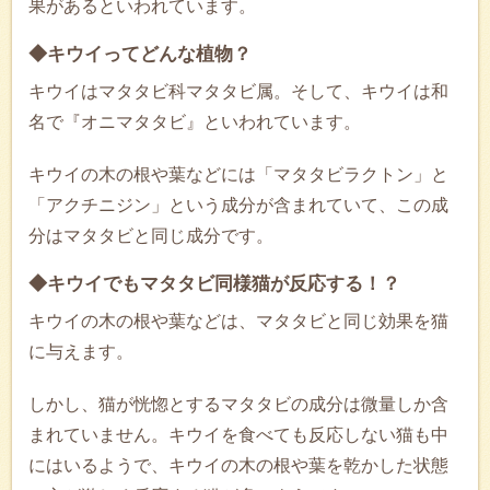
果があるといわれています。
◆キウイってどんな植物？
キウイはマタタビ科マタタビ属。そして、キウイは和
名で『オニマタタビ』といわれています。
キウイの木の根や葉などには「マタタビラクトン」と
「アクチニジン」という成分が含まれていて、この成
分はマタタビと同じ成分です。
◆キウイでもマタタビ同様猫が反応する！？
キウイの木の根や葉などは、マタタビと同じ効果を猫
に与えます。
しかし、猫が恍惚とするマタタビの成分は微量しか含
まれていません。キウイを食べても反応しない猫も中
にはいるようで、キウイの木の根や葉を乾かした状態