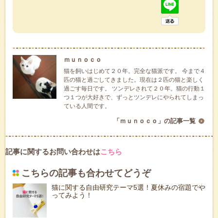
ｍｕｎｏｃｏ
猫を飼いはじめて２０年。完全な猫派です。 今まで４
匹の猫と過ごしてきました。現在は２匹の猫と楽しく
過ごす毎日です。 ツンデレされて２０年。猫の行動１
つ１つが大好きで、ずっとツンデレにやられてしまっ
ている人間です。
「ｍｕｎｏｃｏ」の記事一覧
記事に関するお問い合わせは
こちら
こちらの記事も合わせてどうぞ
猫に関する自由研究テーマ5選！夏休みの宿題でや
ってみよう！