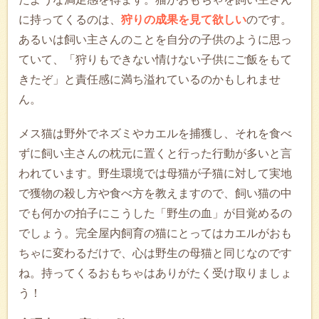
に持ってくるのは、
狩りの成果を見て欲しい
のです。
あるいは飼い主さんのことを自分の子供のように思っ
ていて、「狩りもできない情けない子供にご飯をもて
きたぞ」と責任感に満ち溢れているのかもしれませ
ん。
メス猫は野外でネズミやカエルを捕獲し、それを食べ
ずに飼い主さんの枕元に置くと行った行動が多いと言
われています。野生環境では母猫が子猫に対して実地
で獲物の殺し方や食べ方を教えますので、飼い猫の中
でも何かの拍子にこうした「野生の血」が目覚めるの
でしょう。完全屋内飼育の猫にとってはカエルがおも
ちゃに変わるだけで、心は野生の母猫と同じなのです
ね。持ってくるおもちゃはありがたく受け取りましょ
う！