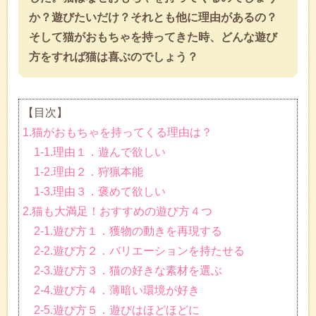
か？遊びたいだけ？それとも他に理由があるの？
そして猫がおもちゃを持ってきた時、どんな遊び
方をすれば猫は喜ぶのでしょう？
【目次】
1.猫がおもちゃを持ってくる理由は？
1-1.理由１．遊んで欲しい
1-2.理由２．狩猟本能
1-3.理由３．褒めて欲しい
2.猫も大満足！おすすめの遊び方４つ
2-1.遊び方１．獲物の動きを再現する
2-2.遊び方２．バリエーションを持たせる
2-3.遊び方３．猫の好きな素材を選ぶ
2-4.遊び方４．薄暗い環境が好き
2-5.遊び方５．遊びはほどほどに