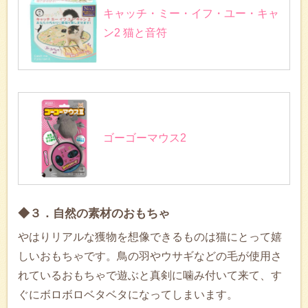
キャッチ・ミー・イフ・ユー・キャ
ン2 猫と音符
ゴーゴーマウス2
◆３．自然の素材のおもちゃ
やはりリアルな獲物を想像できるものは猫にとって嬉
しいおもちゃです。鳥の羽やウサギなどの毛が使用さ
れているおもちゃで遊ぶと真剣に噛み付いて来て、す
ぐにボロボロベタベタになってしまいます。