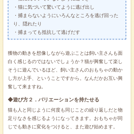
・猫に気づいて驚いてように逃げ出し
・捕まらないようにいろんなところを逃げ回った
り、隠れたり
・捕まっても抵抗して逃げだす
獲物の動きを想像しながら遊ぶことは飼い主さんも面
白く感じるのではないでしょうか？猫が興奮して楽し
そうに遊んでいるほど、飼い主さんのおもちゃの動か
し方が上手、ということですから。なんだかお互い興
奮して来ますね。
◆遊び方２．バリエーションを持たせる
猫も人と同じように何度も同じことの繰り返しだと物
足りなさを感じるようになってきます。おもちゃが同
じでも動きに変化をつけると、また遊び始めます。