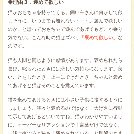
◆理由３．褒めて欲しい
猫がおもちゃを持ってくる。飼い主さんに何かして欲
しそうに、いつまでも離れない・・・。遊んで欲しい
のか、と思っておもちゃで遊んであげてもどこか乗り
気でない。こんな時の猫はズバリ
「褒めて欲しい」
な
のです。
猫も人間と同じように感情があります。褒められたら
喜び、叱られたときには悲しい気持ちになります。良
いことをしたとき、上手にできたとき、ちゃんと褒め
てあげると猫はそのことを覚えています。
猫を褒めてあげるときには小さい子供に接するように
しましょう。淡々と褒めるのではなく、大げさに行動
で示してあげるといいですね。猫がわかりやすいよう
に、オーバーなリアクションで！言葉だけではなく、
一緒に撫でると猫も「褒められている」と理解できま