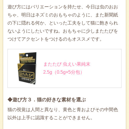
遊び方にはバリエーションを持たせ、今日は虫のおお
ちゃ、明日はネズミのおもちゃのように、また新聞紙
の下に隠れる何か、といった工夫をして猫に飽きられ
ないようにしたいですね。おもちゃに少しまたたびを
つけてアクセントをつけるのもオススメです。
またたび 虫えい果純末
2.5g（0.5g×5分包）
◆遊び方３．猫の好きな素材を選ぶ
猫の視覚は人間と異なり、黄色と青およびその中間色
以外は上手に認識することができません。