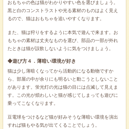
おもちゃの色は猫がわかりやすい色を選びましょう。
黒と白のコンストラストや光る素材のものはよく見え
るので、猫はおもちゃを追いやすくなります。
また、猫は狩りをするように本気で遊んで来ます。お
もちゃの素材は丈夫なものを選び、部品の一部が外れ
たときは猫が誤飲しないように気をつけましょう。
◆遊び方４．薄暗い環境が好き
猫は少し薄暗くなってから活動的になる動物ですか
ら、部屋の中が余りにも明るいと動こうとしないこと
があります。蛍光灯の光は猫の目には点滅して見えま
す。この光が煩わしいと猫が感じてしまっても遊びに
乗ってこなくなります。
豆電球をつけるなど猫が好みそうな薄暗い環境を演出
すれば猫もやる気が出てくることでしょう。