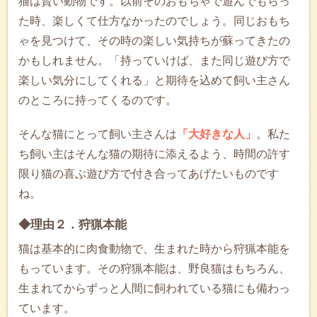
猫は賢い動物です。以前そのおもちゃで遊んでもらっ
た時、楽しくて仕方なかったのでしょう。同じおもち
ゃを見つけて、その時の楽しい気持ちが蘇ってきたの
かもしれません。「持っていけば、また同じ遊び方で
楽しい気分にしてくれる」と期待を込めて飼い主さん
のところに持ってくるのです。
そんな猫にとって飼い主さんは
「大好きな人」
。私た
ち飼い主はそんな猫の期待に添えるよう、時間の許す
限り猫の喜ぶ遊び方で付き合ってあげたいものです
ね。
◆理由２．狩猟本能
猫は基本的に肉食動物で、生まれた時から狩猟本能を
もっています。その狩猟本能は、野良猫はもちろん、
生まれてからずっと人間に飼われている猫にも備わっ
ています。