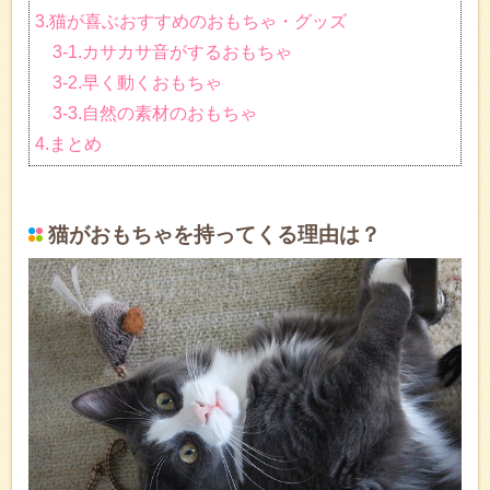
3.猫が喜ぶおすすめのおもちゃ・グッズ
3-1.カサカサ音がするおもちゃ
3-2.早く動くおもちゃ
3-3.自然の素材のおもちゃ
4.まとめ
猫がおもちゃを持ってくる理由は？