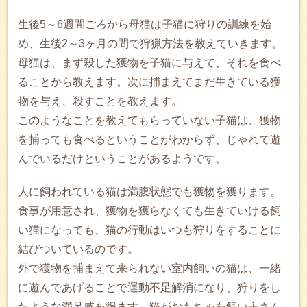
生後5～6週間ごろから母猫は子猫に狩りの訓練を始
め、生後2～3ヶ月の間で狩猟方法を教えていきます。
母猫は、まず殺した獲物を子猫に与えて、それを食べ
ることから教えます。次に捕まえてまだ生きている獲
物を与え、殺すことを教えます。
このようなことを教えてもらっていない子猫は、獲物
を捕っても食べるということがわからず、じゃれて遊
んでいるだけということがあるようです。
人に飼われている猫は満腹状態でも獲物を獲ります。
食事が用意され、獲物を獲らなくても生きていける飼
い猫になっても、猫の行動はいつも狩りをすることに
結びついているのです。
外で獲物を捕まえて来られない室内飼いの猫は、一緒
に遊んであげることで運動不足解消になり、狩りをし
たような満足感を得ます。猫がおもちゃを飼い主さん