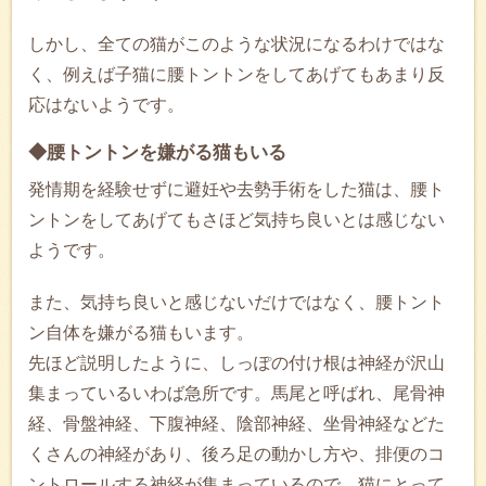
しかし、全ての猫がこのような状況になるわけではな
く、例えば子猫に腰トントンをしてあげてもあまり反
応はないようです。
◆腰トントンを嫌がる猫もいる
発情期を経験せずに避妊や去勢手術をした猫は、腰ト
ントンをしてあげてもさほど気持ち良いとは感じない
ようです。
また、気持ち良いと感じないだけではなく、腰トント
ン自体を嫌がる猫もいます。
先ほど説明したように、しっぽの付け根は神経が沢山
集まっているいわば急所です。馬尾と呼ばれ、尾骨神
経、骨盤神経、下腹神経、陰部神経、坐骨神経などた
くさんの神経があり、後ろ足の動かし方や、排便のコ
ントロールする神経が集まっているので、猫にとって