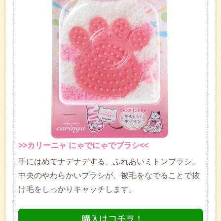
>>カリーニャ にゃでにゃでブラシ<<
手にはめてナデナデする、ふれあいミトンブラシ。
中央のやわらかいブラシが、被毛をなでることで抜
け毛をしっかりキャッチします。