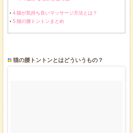
4.猫が気持ち良いマッサージ方法とは？
5.猫の腰トントンまとめ
猫の腰トントンとはどういうもの？