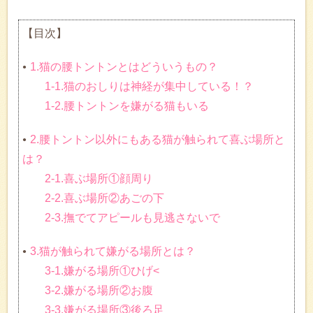
【目次】
1.猫の腰トントンとはどういうもの？
1-1.猫のおしりは神経が集中している！？
1-2.腰トントンを嫌がる猫もいる
2.腰トントン以外にもある猫が触られて喜ぶ場所と
は？
2-1.喜ぶ場所①顔周り
2-2.喜ぶ場所②あごの下
2-3.撫でてアピールも見逃さないで
3.猫が触られて嫌がる場所とは？
3-1.嫌がる場所①ひげ<
3-2.嫌がる場所②お腹
3-3.嫌がる場所③後ろ足