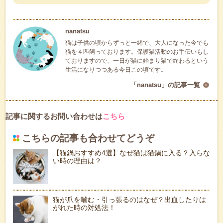
nanatsu
猫は子供の頃からずっと一緒で、大人になった今でも
猫を４匹飼っております。保護猫活動のお手伝いもし
ておりますので、一日が猫に始まり猫で終わるという
生活になりつつある今日この頃です。
「nanatsu」の記事一覧
記事に関するお問い合わせは
こちら
こちらの記事も合わせてどうぞ
【猫鍋おすすめ4選】なぜ猫は猫鍋に入る？入らな
い時の理由は？
猫が爪を噛む・引っ張るのはなぜ？出血したりは
がれた時の対処法！