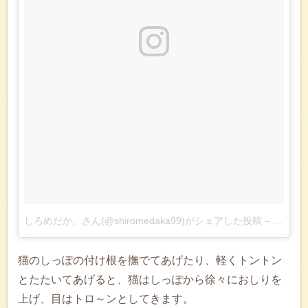
しろめだか。さん(@shiromedaka99)がシェアした投稿
–
2016 1
猫のしっぽの付け根を撫でてあげたり、軽くトントン
とたたいてあげると、猫はしっぽから徐々におしりを
上げ、目はトロ～ンとしてきます。