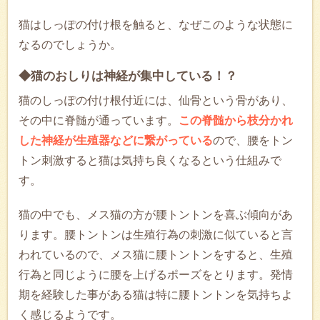
猫はしっぽの付け根を触ると、なぜこのような状態に
なるのでしょうか。
◆猫のおしりは神経が集中している！？
猫のしっぽの付け根付近には、仙骨という骨があり、
その中に脊髄が通っています。
この脊髄から枝分かれ
した神経が生殖器などに繋がっている
ので、腰をトン
トン刺激すると猫は気持ち良くなるという仕組みで
す。
猫の中でも、メス猫の方が腰トントンを喜ぶ傾向があ
ります。腰トントンは生殖行為の刺激に似ていると言
われているので、メス猫に腰トントンをすると、生殖
行為と同じように腰を上げるポーズをとります。発情
期を経験した事がある猫は特に腰トントンを気持ちよ
く感じるようです。