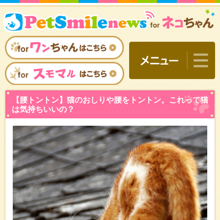
【腰トントン】猫のおしり
は気持ちいいの？