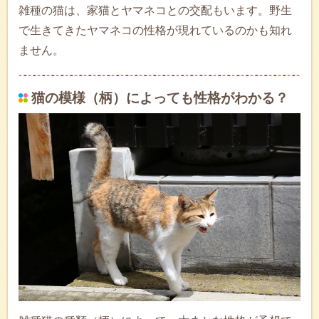
雑種の猫は、家猫とヤマネコとの交配もいます。野生
で生きてきたヤマネコの性格が現れているのかも知れ
ません。
猫の模様（柄）によっても性格がわかる？