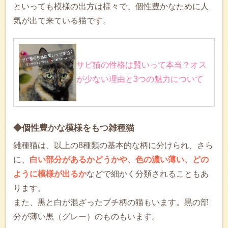
といっても模様の出方は様々で、個性豊かなために人
気が出て来ている猫です。
サビ猫の性格は賢いって本当？オス
が少ない理由と3つの魅力について
◆個性豊かな模様をもつ雑種猫
雑種猫は、以上の8種類の基本的な柄に分けられ、さら
に、
白い部分があるかどうかや、色の濃い薄い、どの
ように模様が出るか
などで細かく分類されることもあ
ります。
また、黒と白が混ざったブチ柄の猫もいます。黒の部
分が薄い黒（グレー）のものもいます。