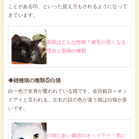
ことがある印、といった捉え方もされるようになって
きています。
黒猫はどんな性格？被毛が黒くなる
理由と黒猫の種類
◆雑種猫の種類⑤白猫
白一色で全身が覆われている猫です。金目銀目＝オッ
ドアイと言われる、左右の目の色が違う猫は白猫が多
いです。
白猫に多い魅惑のオッドアイ！気に