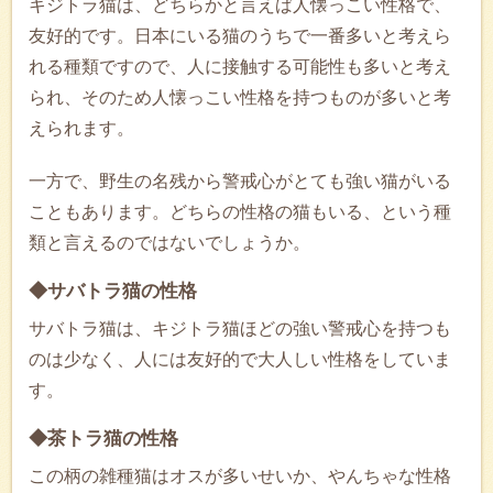
キジトラ猫は、どちらかと言えば人懐っこい性格で、
友好的です。日本にいる猫のうちで一番多いと考えら
れる種類ですので、人に接触する可能性も多いと考え
られ、そのため人懐っこい性格を持つものが多いと考
えられます。
一方で、野生の名残から警戒心がとても強い猫がいる
こともあります。どちらの性格の猫もいる、という種
類と言えるのではないでしょうか。
◆サバトラ猫の性格
サバトラ猫は、キジトラ猫ほどの強い警戒心を持つも
のは少なく、人には友好的で大人しい性格をしていま
す。
◆茶トラ猫の性格
この柄の雑種猫はオスが多いせいか、やんちゃな性格