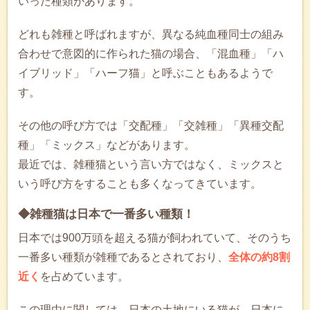
いった種類があります。
どれも雑種と呼ばれますが、異なる純血種同士の組み
合わせで意図的に作られた猫の場合、「混血種」「ハ
イブリッド」「ハーフ猫」と呼ぶこともあるようで
す。
その他の呼び方では「交配種」「交雑種」「異種交配
種」「ミックス」などがあります。
最近では、雑種猫という言い方ではなく、ミックスと
いう呼び方をすることも多くなってきています。
◆雑種猫は日本で一番多い種類！
日本では900万頭を超える猫が飼われていて、そのうち
一番多い種類が雑種であるとされており、
全体の約8割
近く
を占めています。
この理由に関しては、日本の土地にいる猫が、日本に