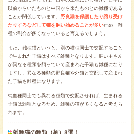
以前からいたものと中国から来たものとの雑種である
ことが関係しています。
野良猫を保護したり譲り受け
たりするなどして猫を飼い始めることが多い
ため、雑
種の割合が多くなっていると言えるでしょう。
また、雑種猫というと、別の猫種同士で交配すること
で生まれた子猫はすべて雑種となります。飼い主さん
が異なる種類を飼っていて産まれた子猫も雑種になり
ますし、異なる種類の野良猫や外猫と交配して産まれ
た子猫も雑種になります。
純血種同士でも異なる種類で交配させれば、生まれる
子猫は雑種となるため、雑種の猫が多くなると考えら
れます。
雑種猫の種類（柄）8選！