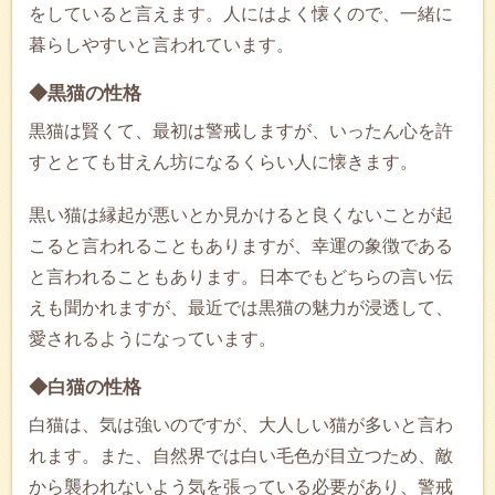
をしていると言えます。人にはよく懐くので、一緒に
暮らしやすいと言われています。
◆黒猫の性格
黒猫は賢くて、最初は警戒しますが、いったん心を許
すととても甘えん坊になるくらい人に懐きます。
黒い猫は縁起が悪いとか見かけると良くないことが起
こると言われることもありますが、幸運の象徴である
と言われることもあります。日本でもどちらの言い伝
えも聞かれますが、最近では黒猫の魅力が浸透して、
愛されるようになっています。
◆白猫の性格
白猫は、気は強いのですが、大人しい猫が多いと言わ
れます。また、自然界では白い毛色が目立つため、敵
から襲われないよう気を張っている必要があり、警戒