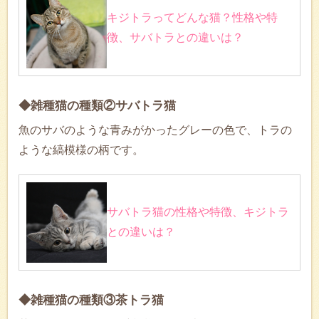
キジトラってどんな猫？性格や特
徴、サバトラとの違いは？
◆雑種猫の種類②サバトラ猫
魚のサバのような青みがかったグレーの色で、トラの
ような縞模様の柄です。
サバトラ猫の性格や特徴、キジトラ
との違いは？
◆雑種猫の種類③茶トラ猫