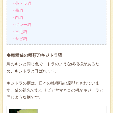
・茶トラ猫
・黒猫
・白猫
・グレー猫
・三毛猫
・サビ猫
◆雑種猫の種類①キジトラ猫
鳥のキジと同じ色で、トラのような縞模様があるた
め、キジトラと呼ばれます。
キジトラの柄は、日本の雑種猫の原型とされていま
す。猫の祖先であるリビアヤマネコの柄がキジトラと
同じような柄です。