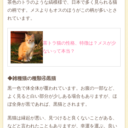
茶色のトラのような縞模様で、日本で多く見られる猫
の柄です。メスよりもオスのほうがこの柄が多いとさ
れています。
茶トラ猫の性格、特徴は？メスが少
ないって本当？
◆雑種猫の種類④黒猫
黒一色で体全体が覆われています。お腹の一部など、
よく見ると白い部分が少しある場合もありますが、ほ
ぼ全身が黒であれば、黒猫とされます。
黒猫は縁起が悪い、見つけると良くないことがある、
などと言われたこともありますが、幸運を運ぶ、良い