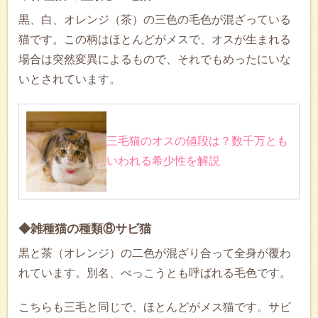
黒、白、オレンジ（茶）の三色の毛色が混ざっている
猫です。この柄はほとんどがメスで、オスが生まれる
場合は突然変異によるもので、それでもめったにいな
いとされています。
三毛猫のオスの値段は？数千万とも
いわれる希少性を解説
◆雑種猫の種類⑧サビ猫
黒と茶（オレンジ）の二色が混ざり合って全身が覆わ
れています。別名、べっこうとも呼ばれる毛色です。
こちらも三毛と同じで、ほとんどがメス猫です。サビ