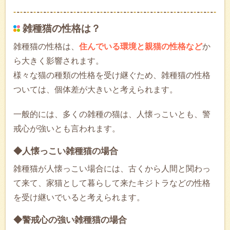
雑種猫の性格は？
雑種猫の性格は、
住んでいる環境と親猫の性格など
か
ら大きく影響されます。
様々な猫の種類の性格を受け継ぐため、雑種猫の性格
ついては、個体差が大きいと考えられます。
一般的には、多くの雑種の猫は、人懐っこいとも、警
戒心が強いとも言われます。
◆人懐っこい雑種猫の場合
雑種猫が人懐っこい場合には、古くから人間と関わっ
て来て、家猫として暮らして来たキジトラなどの性格
を受け継いでいると考えられます。
◆警戒心の強い雑種猫の場合