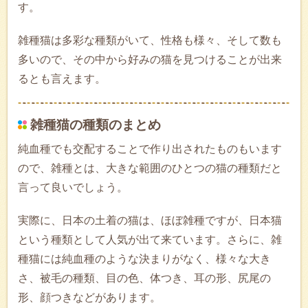
す。
雑種猫は多彩な種類がいて、性格も様々、そして数も
多いので、その中から好みの猫を見つけることが出来
るとも言えます。
雑種猫の種類のまとめ
純血種でも交配することで作り出されたものもいます
ので、雑種とは、大きな範囲のひとつの猫の種類だと
言って良いでしょう。
実際に、日本の土着の猫は、ほぼ雑種ですが、日本猫
という種類として人気が出て来ています。さらに、雑
種猫には純血種のような決まりがなく、様々な大き
さ、被毛の種類、目の色、体つき、耳の形、尻尾の
形、顔つきなどがあります。