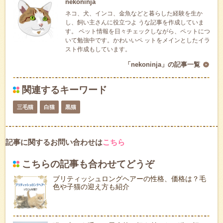
nekoninja
ネコ、犬、インコ、金魚などと暮らした経験を生か
し、飼い主さんに役立つよ うな記事を作成していま
す。 ペット情報を日々チェックしながら、ペットにつ
いて勉強中です。かわいいペ ットをメインとしたイラ
スト作成もしています。
「nekoninja」の記事一覧
関連するキーワード
三毛猫
白猫
黒猫
記事に関するお問い合わせは
こちら
こちらの記事も合わせてどうぞ
ブリティッシュロングヘアーの性格、価格は？毛
色や子猫の迎え方も紹介