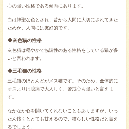
心の強い性格である傾向にあります。
白は神聖な色とされ、昔から人間に大切にされてきた
ためか、人間には友好的です。
◆灰色猫の性格
灰色猫は穏やかで協調性のある性格をしている猫が多
いと言われます。
◆三毛猫の性格
三毛猫のほとんどがメス猫です。そのため、全体的に
オスよりは臆病で大人しく、警戒心も強いと言えま
す。
なかなか心を開いてくれないこともありますが、いっ
たん懐くととても甘えるので、猫らしい性格だと言え
るでしょう。