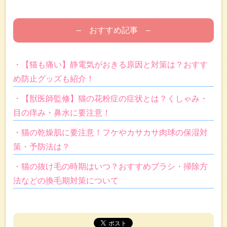
– おすすめ記事 –
・【猫も痛い】静電気がおきる原因と対策は？おすす
め防止グッズも紹介！
・【獣医師監修】猫の花粉症の症状とは？くしゃみ・
目の痒み・鼻水に要注意！
・猫の乾燥肌に要注意！フケやカサカサ肉球の保湿対
策・予防法は？
・猫の抜け毛の時期はいつ？おすすめブラシ・掃除方
法などの換毛期対策について