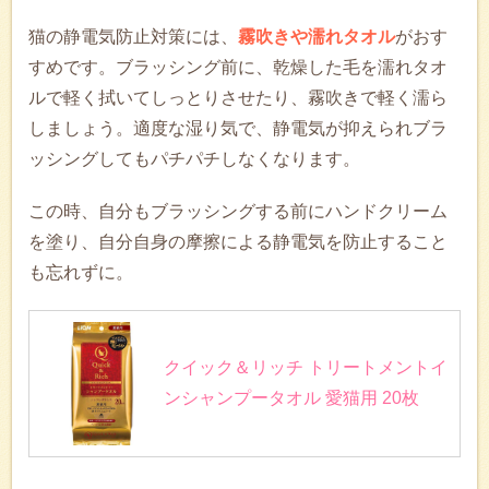
猫の静電気防止対策には、
霧吹きや濡れタオル
がおす
すめです。ブラッシング前に、乾燥した毛を濡れタオ
ルで軽く拭いてしっとりさせたり、霧吹きで軽く濡ら
しましょう。適度な湿り気で、静電気が抑えられブラ
ッシングしてもパチパチしなくなります。
この時、自分もブラッシングする前にハンドクリーム
を塗り、自分自身の摩擦による静電気を防止すること
も忘れずに。
クイック＆リッチ トリートメントイ
ンシャンプータオル 愛猫用 20枚