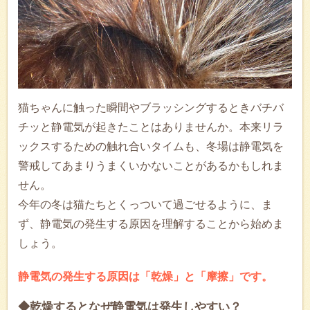
猫ちゃんに触った瞬間やブラッシングするときバチバ
チッと静電気が起きたことはありませんか。本来リラ
ックスするための触れ合いタイムも、冬場は静電気を
警戒してあまりうまくいかないことがあるかもしれま
せん。
今年の冬は猫たちとくっついて過ごせるように、ま
ず、静電気の発生する原因を理解することから始めま
しょう。
静電気の発生する原因は「乾燥」と「摩擦」です。
◆乾燥するとなぜ静電気は発生しやすい？