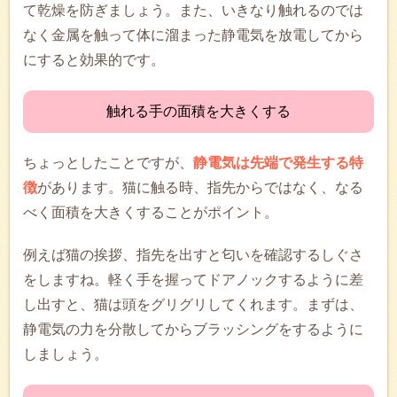
て乾燥を防ぎましょう。また、いきなり触れるのでは
なく金属を触って体に溜まった静電気を放電してから
にすると効果的です。
触れる手の面積を大きくする
ちょっとしたことですが、
静電気は先端で発生する特
徴
があります。猫に触る時、指先からではなく、なる
べく面積を大きくすることがポイント。
例えば猫の挨拶、指先を出すと匂いを確認するしぐさ
をしますね。軽く手を握ってドアノックするように差
し出すと、猫は頭をグリグリしてくれます。まずは、
静電気の力を分散してからブラッシングをするように
しましょう。