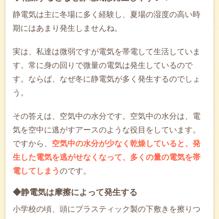
静電気は主に冬場に多く経験し、夏場の湿度の高い時
期にはあまり発生しませんね。
実は、私達は微弱ですが電気を帯電して生活していま
す。常に身の回りで微量の電気は発生しているので
す。ならば、なぜ冬に静電気が多く発生するのでしょ
う。
その答えは、空気中の水分です。空気中の水分は、電
気を空中に逃がすアースのような役目をしています。
ですから、
空気中の水分が少なく乾燥していると、発
生した電気を逃がせなくなって、多くの量の電気を帯
電してしまう
のです。
◆静電気は摩擦によって発生する
小学校の頃、頭にプラスティック製の下敷きを擦りつ