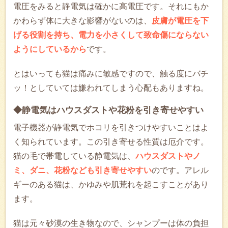
電圧をみると静電気は確かに高電圧です。それにもか
かわらず体に大きな影響がないのは、
皮膚が電圧を下
げる役割を持ち、電力を小さくして致命傷にならない
ようにしているから
です。
とはいっても猫は痛みに敏感ですので、触る度にバチ
ッ！としていては嫌われてしまう心配もありますね。
◆静電気はハウスダストや花粉を引き寄せやすい
電子機器が静電気でホコリを引きつけやすいことはよ
く知られています。この引き寄せる性質は厄介です。
猫の毛で帯電している静電気は、
ハウスダストやノ
ミ、ダニ、花粉なども引き寄せやすい
のです。アレル
ギーのある猫は、かゆみや肌荒れを起こすことがあり
ます。
猫は元々砂漠の生き物なので、シャンプーは体の負担