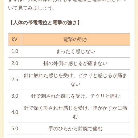
いて見てみましょう。
【人体の帯電電位と電撃の強さ】
kV
電撃の強さ
1.0
まったく感じない
2.0
指の外側に感じるが痛まない
針に触れた感じを受け、ピクリと感じるが痛ま
2.5
ない
3.0
針で刺された感じを受け、チクリと痛む
針で深く刺された感じを受け、指がかすかに痛
4.0
む
5.0
手のひらから前腕で痛む