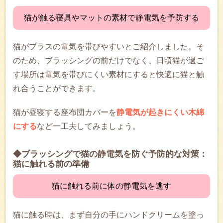
猫が触る寝具やマットの素材で静電気を予防する
猫がプラスの電気を帯びやすいとご紹介しました。そ
のため、ブラッシングの前だけでなく、日頃猫が過ご
す場所は電気を帯びにくい素材にすると快適に猫と触
れ合うことができます。
猫が昼寝する座布団カバーを
静電気が起きにくい木綿
にする
など一工夫してみましょう。
◆ブラッシングで猫の静電気を防ぐ予防的な対策：
猫に触れる前の準備
猫に触れる前に体の静電気を逃す
猫に触る時は、まず自分の手にハンドクリームを塗っ