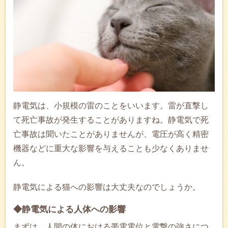
静電気は、小規模の雷のことをいいます。雷が直撃し
て死亡事故が発生することがありますね。静電気で死
亡事故は聞いたことがありませんが、電圧が高く精密
機器などに重大な影響を与えることも少なくありませ
ん。
静電気による猫への影響は大丈夫なのでしょうか。
◆静電気による人体への影響
まずは、人間の体における帯電電位と電撃の強さにつ