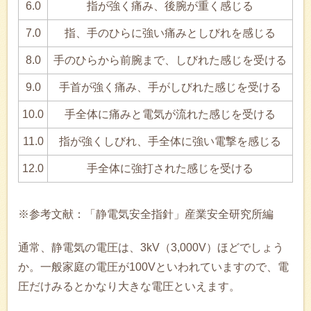
6.0
指が強く痛み、後腕が重く感じる
7.0
指、手のひらに強い痛みとしびれを感じる
8.0
手のひらから前腕まで、しびれた感じを受ける
9.0
手首が強く痛み、手がしびれた感じを受ける
10.0
手全体に痛みと電気が流れた感じを受ける
11.0
指が強くしびれ、手全体に強い電撃を感じる
12.0
手全体に強打された感じを受ける
※参考文献：「静電気安全指針」産業安全研究所編
通常、静電気の電圧は、3kV（3,000V）ほどでしょう
か。一般家庭の電圧が100Vといわれていますので、電
圧だけみるとかなり大きな電圧といえます。