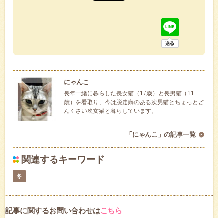
にゃんこ
長年一緒に暮らした長女猫（17歳）と長男猫（11
歳）を看取り、今は脱走癖のある次男猫とちょっとど
んくさい次女猫と暮らしています。
「にゃんこ」の記事一覧
関連するキーワード
冬
記事に関するお問い合わせは
こちら