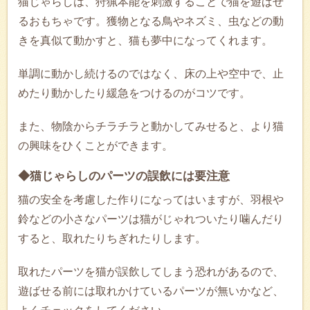
猫じゃらしは、狩猟本能を刺激することで猫を遊ばせ
るおもちゃです。獲物となる鳥やネズミ、虫などの動
きを真似て動かすと、猫も夢中になってくれます。
単調に動かし続けるのではなく、床の上や空中で、止
めたり動かしたり緩急をつけるのがコツです。
また、物陰からチラチラと動かしてみせると、より猫
の興味をひくことができます。
◆猫じゃらしのパーツの誤飲には要注意
猫の安全を考慮した作りになってはいますが、羽根や
鈴などの小さなパーツは猫がじゃれついたり噛んだり
すると、取れたりちぎれたりします。
取れたパーツを猫が誤飲してしまう恐れがあるので、
遊ばせる前には取れかけているパーツが無いかなど、