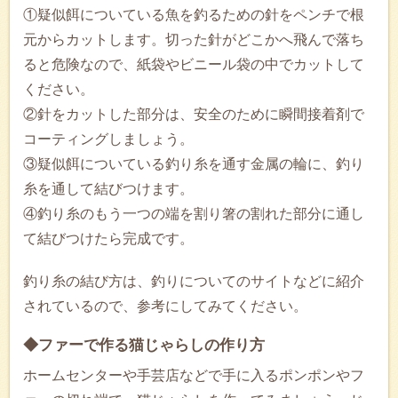
①疑似餌についている魚を釣るための針をペンチで根
元からカットします。切った針がどこかへ飛んで落ち
ると危険なので、紙袋やビニール袋の中でカットして
ください。
②針をカットした部分は、安全のために瞬間接着剤で
コーティングしましょう。
③疑似餌についている釣り糸を通す金属の輪に、釣り
糸を通して結びつけます。
④釣り糸のもう一つの端を割り箸の割れた部分に通し
て結びつけたら完成です。
釣り糸の結び方は、釣りについてのサイトなどに紹介
されているので、参考にしてみてください。
◆ファーで作る猫じゃらしの作り方
ホームセンターや手芸店などで手に入るポンポンやフ