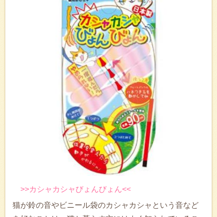
>>カシャカシャびょんびょん<<
猫が鈴の音やビニール袋のカシャカシャという音など