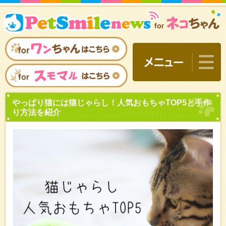
やっぱり猫には猫じゃらし！
り方法を紹介