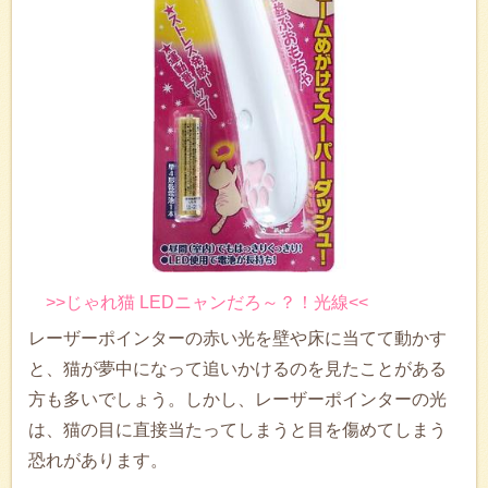
>>じゃれ猫 LEDニャンだろ～？！光線<<
レーザーポインターの赤い光を壁や床に当てて動かす
と、猫が夢中になって追いかけるのを見たことがある
方も多いでしょう。しかし、レーザーポインターの光
は、猫の目に直接当たってしまうと目を傷めてしまう
恐れがあります。