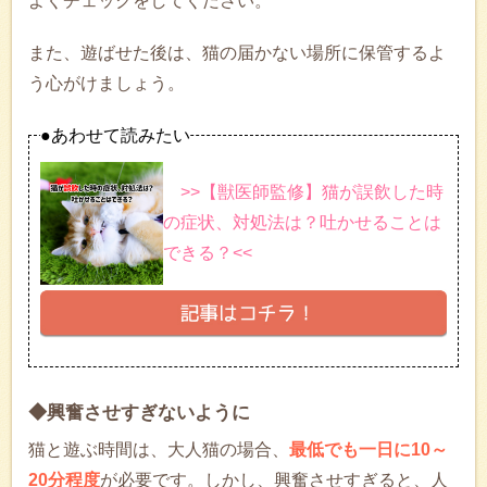
よくチェックをしてください。
また、遊ばせた後は、猫の届かない場所に保管するよ
う心がけましょう。
●あわせて読みたい
>>【獣医師監修】猫が誤飲した時
の症状、対処法は？吐かせることは
できる？<<
◆興奮させすぎないように
猫と遊ぶ時間は、大人猫の場合、
最低でも一日に10～
20分程度
が必要です。しかし、興奮させすぎると、人