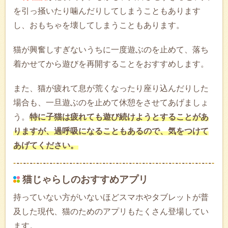
を引っ掻いたり噛んだりしてしまうこともあります
し、おもちゃを壊してしまうこともあります。
猫が興奮しすぎないうちに一度遊ぶのを止めて、落ち
着かせてから遊びを再開することをおすすめします。
また、猫が疲れて息が荒くなったり座り込んだりした
場合も、一旦遊ぶのを止めて休憩をさせてあげましょ
う。
特に子猫は疲れても遊び続けようとすることがあ
りますが、過呼吸になることもあるので、気をつけて
あげてください。
猫じゃらしのおすすめアプリ
持っていない方がいないほどスマホやタブレットが普
及した現代、猫のためのアプリもたくさん登場してい
ます。