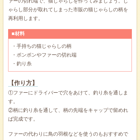
ァーの切れ端で、猫じゃらしを作ってみましょう。じ
ゃらし部分が取れてしまった市販の猫じゃらしの柄を
再利用します。
■材料
・手持ちの猫じゃらしの柄
・ポンポンやファーの切れ端
・釣り糸
【作り方】
①ファーにドライバーで穴をあけて、釣り糸を通しま
す。
②柄に釣り糸を通して、柄の先端をキャップで留めれ
ば完成です。
ファーの代わりに鳥の羽根などを使うのもおすすめで