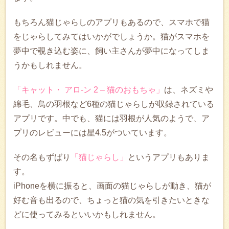
もちろん猫じゃらしのアプリもあるので、スマホで猫
をじゃらしてみてはいかがでしょうか。猫がスマホを
夢中で覗き込む姿に、飼い主さんが夢中になってしま
うかもしれません。
「キャット・ アロ-ン 2 – 猫のおもちゃ」
は、ネズミや
綿毛、鳥の羽根など6種の猫じゃらしが収録されている
アプリです。中でも、猫には羽根が人気のようで、ア
プリのレビューには星4.5がついています。
その名もずばり
「猫じゃらし」
というアプリもありま
す。
iPhoneを横に振ると、画面の猫じゃらしが動き、猫が
好む音も出るので、ちょっと猫の気を引きたいときな
どに使ってみるといいかもしれません。