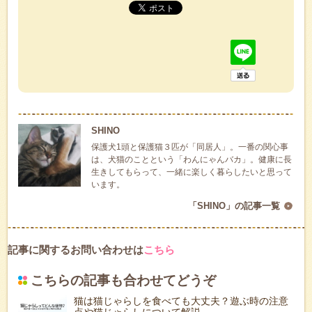
SHINO
保護犬1頭と保護猫３匹が「同居人」。一番の関心事
は、犬猫のことという「わんにゃんバカ」。健康に長
生きしてもらって、一緒に楽しく暮らしたいと思って
います。
「SHINO」の記事一覧
記事に関するお問い合わせは
こちら
こちらの記事も合わせてどうぞ
猫は猫じゃらしを食べても大丈夫？遊ぶ時の注意
点や猫じゃらしについて解説