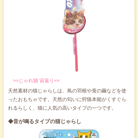
>>じゃれ猫 宙返り<<
天然素材の猫じゃらしは、鳥の羽根や蚕の繭などを使
ったおもちゃです。天然の匂いに狩猟本能がくすぐら
れるらしく、猫に人気の高いタイプの一つです。
◆音が鳴るタイプの猫じゃらし