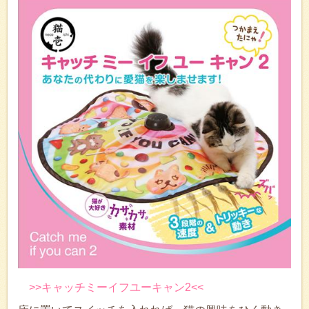
>>キャッチミーイフユーキャン2<<