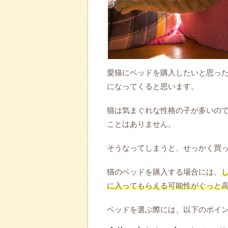
愛猫にベッドを購入したいと思っ
になってくると思います。
猫は気まぐれな性格の子が多いの
ことはありません。
そうなってしまうと、せっかく買
猫のベッドを購入する場合には、
に入ってもらえる可能性がぐっと
ベッドを選ぶ際には、以下のポイ