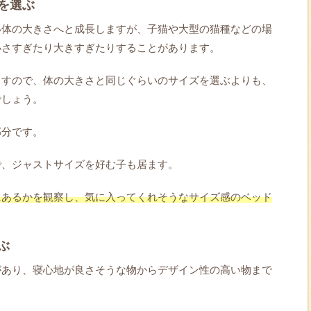
を選ぶ
い体の大きさへと成長しますが、子猫や大型の猫種などの場
小さすぎたり大きすぎたりすることがあります。
ますので、体の大きさと同じぐらいのサイズを選ぶよりも、
でしょう。
部分です。
で、ジャストサイズを好む子も居ます。
にあるかを観察し、気に入ってくれそうなサイズ感のベッド
ぶ
があり、寝心地が良さそうな物からデザイン性の高い物まで