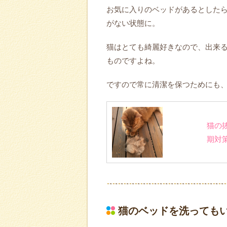
お気に入りのベッドがあるとした
がない状態に。
猫はとても綺麗好きなので、出来
ものですよね。
ですので常に清潔を保つためにも
猫の
期対
猫のベッドを洗っても