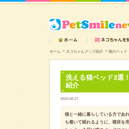
ホーム
ネコちゃんグッズ紹介
猫のベッド
洗える猫ベッド3選
紹介
2025.06.27
猫と一緒に暮らしている方であ
ち着いて眠れるように、寝床を