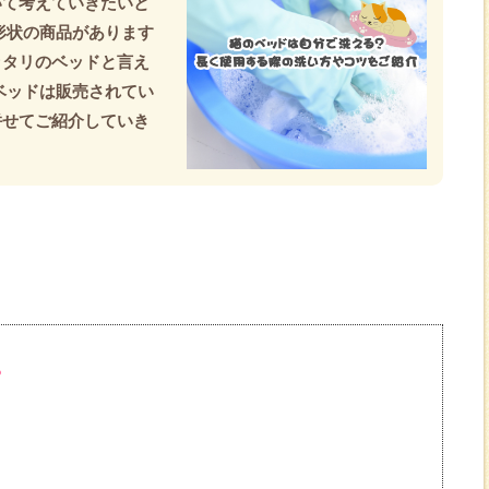
いて考えていきたいと
形状の商品があります
ッタリのベッドと言え
ベッドは販売されてい
併せてご紹介していき
】
？