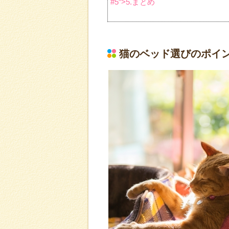
#5″>5.まとめ
猫のベッド選びのポイ