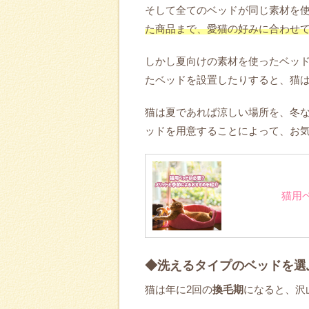
そして全てのベッドが同じ素材を
た商品まで、愛猫の好みに合わせ
しかし夏向けの素材を使ったベッ
たベッドを設置したりすると、猫
猫は夏であれば涼しい場所を、冬
ッドを用意することによって、お
猫用
◆洗えるタイプのベッドを選
猫は年に2回の
換毛期
になると、沢