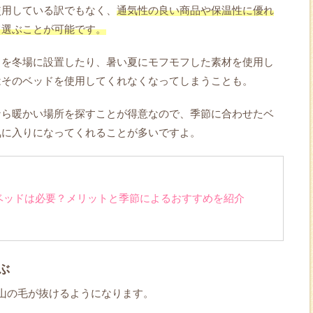
使用している訳でもなく、
通気性の良い商品や保温性に優れ
て選ぶことが可能です。
ドを冬場に設置したり、暑い夏にモフモフした素材を使用し
はそのベッドを使用してくれなくなってしまうことも。
なら暖かい場所を探すことが得意なので、季節に合わせたベ
気に入りになってくれることが多いですよ。
ベッドは必要？メリットと季節によるおすすめを紹介
ぶ
山の毛が抜けるようになります。