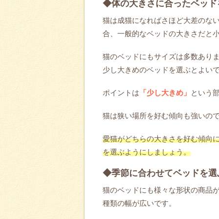
◆体の大きさに合ったベッド
猫は成猫になればさほど大差のな
合、一般的なベッドの大きさだと
猫のベッドにもサイズは多数あり
少し大きめのベッドを選ぶとよい
ポイントは
「少し大きめ」
という
猫は狭い場所を好む傾向も強いの
愛猫がどちらの大きさを好む傾向
を選ぶようにしましょう。
◆季節に合わせてベッドを選
猫のベッドにも様々な形状の商品
種類の幅が広いです。