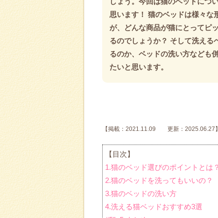
しょう。今回は猫のベッドにつ
思います！ 猫のベッドは様々な
が、どんな商品が猫にとってピ
るのでしょうか？ そして洗える
るのか、ベッドの洗い方なども
たいと思います。
【掲載：2021.11.09 更新：2025.06.27
【目次】
1.猫のベッド選びのポイントとは
2.猫のベッドを洗ってもいいの？
3.猫のベッドの洗い方
4.洗える猫ベッドおすすめ3選