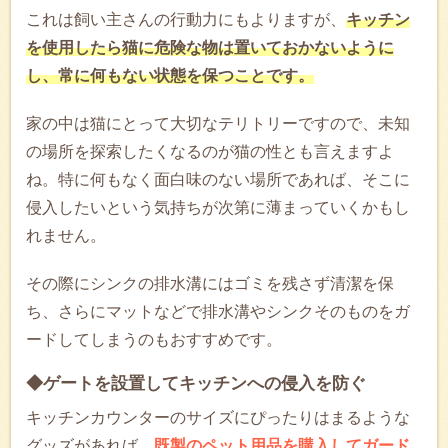
これは飼い主さんの行動力にもよりますが、
キッチン
を使用したら猫に危険な物は置いておかないように
し、常に何もない状態を保つことです。
家の中は猫にとって大切なテリトリーですので、未知
の場所を探索したくなるのが猫の性とも言えますよ
ね。特に何もなく面白味のない場所であれば、そこに
侵入したいという気持ちが次第に薄まっていくかもし
れません。
その際にシンクの排水溝にはゴミを残さず清潔を保
ち、さらにマットなどで排水溝やシンクそのものをガ
ードしてしまうのもおすすめです。
◆ゲートを設置してキッチンへの侵入を防ぐ
キッチンカウンターのサイズにぴったりはまるような
グッズがあれば、
既製のペット用品を購入してガード