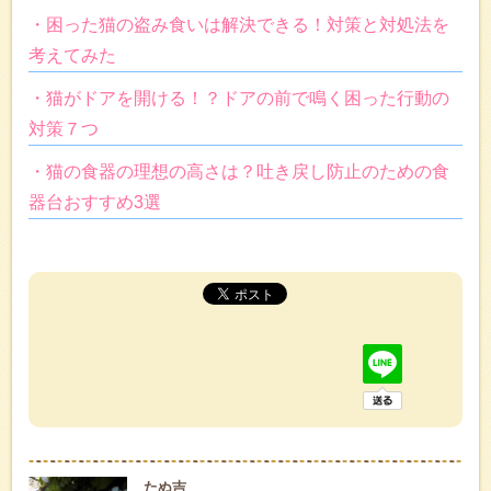
・困った猫の盗み食いは解決できる！対策と対処法を
考えてみた
・猫がドアを開ける！？ドアの前で鳴く困った行動の
対策７つ
・猫の食器の理想の高さは？吐き戻し防止のための食
器台おすすめ3選
たぬ吉