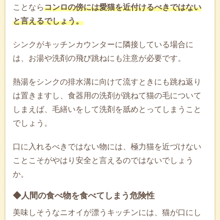
ことなら
コンロの傍には愛猫を近付けるべきではない
と言えるでしょう。
シンクがキッチンカウンターに隣接している場合に
は、お湯や洗剤の飛び跳ねにも注意が必要です。
熱湯をシンクの排水溝に向けて流すときにも跳ね返り
は置きますし、食器用の洗剤が跳ねて猫の毛について
しまえば、毛繕いをして洗剤を舐めとってしまうこと
でしょう。
口に入れるべきではない物には、極力猫を近づけない
ことこそがやはり安全と言えるのではないでしょう
か。
◆人間の食べ物を食べてしまう危険性
美味しそうなニオイが漂うキッチンには、猫が口にし