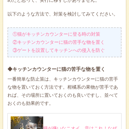
めだと思って、実行に移すしかありません。
以下のような方法で、対策を検討してみてください。
①猫がキッチンカウンターに登る時の対策
②キッチンカウンターに猫の苦手な物を置く
③ゲートを設置してキッチンへの侵入を防ぐ
◆キッチンカウンターに猫の苦手な物を置く
一番簡単な防止策は、キッチンカウンターに猫の苦手
な物を置いておく方法です。柑橘系の果物が苦手であ
れば、その場所に置いておくのも良いですし、並べて
おくのも効果的です。
猫が嫌いなニオイ、音はこれ！なぜ