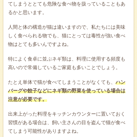
てしまうととても危険な食べ物を扱っていることもあ
るかと思います。
人間と体の構造が猫は違いますので、私たちには美味
しく食べられる物でも、猫にとっては毒性が強い食べ
物はとても多いんですよね。
特によく食卓に並ぶネギ類は、料理に使用する頻度も
高いので常備しているご家庭も多いことでしょう。
たとえ単体で猫が食べてしまうことがなくても、
ハン
バーグや餃子などにネギ類の野菜を使っている場合は
注意が必要です。
出来上がった料理をキッチンカウンターに置いておく
習慣がある場合は、飼い主さんの目を盗んで猫が食べ
てしまう可能性がありますよね。