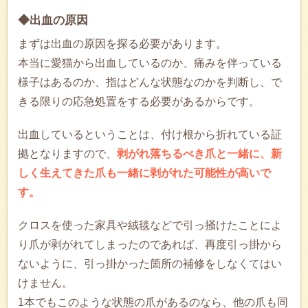
◆出血の原因
まずは出血の原因を探る必要があります。
本当に愛猫から出血しているのか、痛みを伴っている
様子はあるのか、指はどんな状態なのかを判断し、で
きる限りの応急処置をする必要があるからです。
出血しているということは、付け根から折れている証
拠となりますので、
剥がれ落ちるべき爪と一緒に、新
しく生えてきた爪も一緒に剥がれた可能性が高いで
す。
クロスを使った家具や絨毯などで引っ掻けたことによ
り爪が剥がれてしまったのであれば、再度引っ掛から
ないように、引っ掛かった箇所の補修をしなくてはい
けません。
1本でもこのような状態の爪があるのなら、他の爪も同