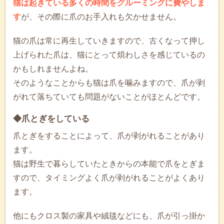
猫は起きている多くの時間をグルーミングに費やしま
す
が、その際に爪のお手入れも欠かせません。
猫の爪は常に再生していきますので、古くなって押し
上げられた爪は、猫にとって煩わしさを感じているの
かもしれませんよね。
そのようなことからも猫は爪を噛みますので、爪が剥
がれて落ちていても問題がないことがほとんどです。
◆爪とぎをしている
爪とぎをすることによって、爪が剥がれることがあり
ます。
猫は野生で暮らしていたときからの本能で爪をとぎま
すので、タイミングよく爪が剥がれることがよくあり
ます。
他にもクロス製の家具や絨毯などにも、爪が引っ掛か