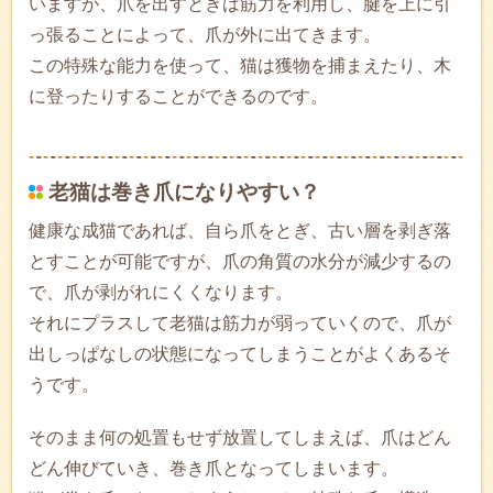
いますが、爪を出すときは筋力を利用し、腱を上に引
っ張ることによって、爪が外に出てきます。
この特殊な能力を使って、猫は獲物を捕まえたり、木
に登ったりすることができるのです。
老猫は巻き爪になりやすい？
健康な成猫であれば、自ら爪をとぎ、古い層を剥ぎ落
とすことが可能ですが、爪の角質の水分が減少するの
で、爪が剥がれにくくなります。
それにプラスして老猫は筋力が弱っていくので、爪が
出しっぱなしの状態になってしまうことがよくあるそ
うです。
そのまま何の処置もせず放置してしまえば、爪はどん
どん伸びていき、巻き爪となってしまいます。