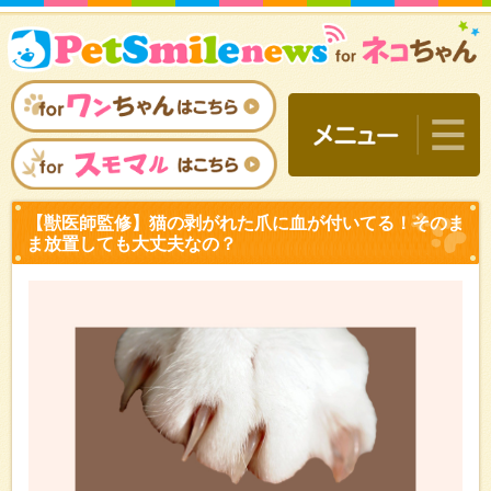
【獣医師監修】猫の剥がれ
ま放置しても大丈夫なの？