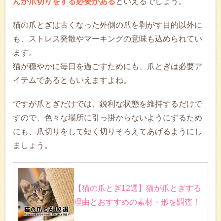
んが爪切りをする必要がある
といえるでしょう。
猫の爪とぎは古くなった外側の爪を剥がす目的以外に
も、ストレス発散やマーキングの意味も込められてい
ます。
猫が穏やかに毎日を過ごすためにも、爪とぎは必要ア
イテムであるともいえますよね。
ですが爪とぎだけでは、鋭利な状態を維持するだけで
すので、色々な場所に引っ掛からないようにするため
にも、爪切りをして短く切りそろえてあげるようにし
ましょう。
【猫の爪とぎ12選】猫が爪とぎする
理由とおすすめの素材・形を調査！