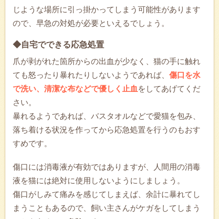
じような場所に引っ掛かってしまう可能性があります
ので、早急の対処が必要といえるでしょう。
◆自宅でできる応急処置
爪が剥がれた箇所からの出血が少なく、猫の手に触れ
ても怒ったり暴れたりしないようであれば、
傷口を水
で洗い、清潔な布などで優しく止血
をしてあげてくだ
さい。
暴れるようであれば、バスタオルなどで愛猫を包み、
落ち着ける状況を作ってから応急処置を行うのもおす
すめです。
傷口には消毒液が有効ではありますが、人間用の消毒
液を猫には絶対に使用しないようにしましょう。
傷口がしみて痛みを感じてしまえば、余計に暴れてし
まうこともあるので、飼い主さんがケガをしてしまう