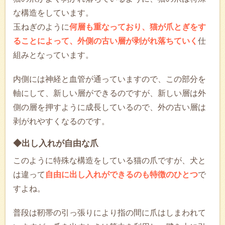
な構造をしています。
玉ねぎのように
何層も重なっており、猫が爪とぎをす
ることによって、外側の古い層が剥がれ落ちていく
仕
組みとなっています。
内側には神経と血管が通っていますので、この部分を
軸にして、新しい層ができるのですが、新しい層は外
側の層を押すように成長しているので、外の古い層は
剥がれやすくなるのです。
◆出し入れが自由な爪
このように特殊な構造をしている猫の爪ですが、犬と
は違って
自由に出し入れができるのも特徴のひとつ
で
すよね。
普段は靭帯の引っ張りにより指の間に爪はしまわれて