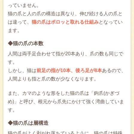
っていません。
猫の爪と人の爪の構造は異なり、伸び続ける人の爪と
は違って、
猫の爪はポロッと取れる仕組み
となってい
ます。
◆猫の爪の本数
人間は両手足合わせて指が20本あり、爪の数も同じで
す。
しかし、猫は
前足の指が10本、後ろ足が8本
あるので、
人間よりも指と爪の数が少なくなります。
また、カマのような形をした猫の爪は「鉤爪(かぎづ
め)」と呼び、根元から爪先にかけて強く湾曲していま
す。
◆猫の爪は層構造
猫の爪がよく剥がれ落ちているように、猫の爪は特殊