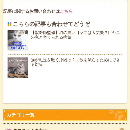
記事に関するお問い合わせは
こちら
こちらの記事も合わせてどうぞ
【獣医師監修】猫の黒い目ヤニは大丈夫？目ヤニ
の色と考えられる病気
猫が毛玉を吐く原因は？回数を減らすためにでき
る対策