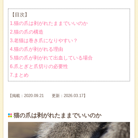
【目次】
1.猫の爪は剥がれたままでいいのか
2.猫の爪の構造
3.老猫は巻き爪になりやすい？
4.猫の爪が剥がれる理由
5.猫の爪が剥がれて出血している場合
6.爪とぎと爪切りの必要性
7.まとめ
【掲載：2020.09.21 更新：2026.03.17】
猫の爪は剥がれたままでいいのか