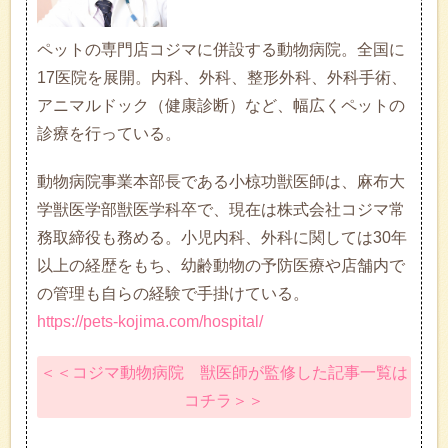
ペットの専門店コジマに併設する動物病院。全国に
17医院を展開。内科、外科、整形外科、外科手術、
アニマルドック（健康診断）など、幅広くペットの
診療を行っている。
動物病院事業本部長である小椋功獣医師は、麻布大
学獣医学部獣医学科卒で、現在は株式会社コジマ常
務取締役も務める。小児内科、外科に関しては30年
以上の経歴をもち、幼齢動物の予防医療や店舗内で
の管理も自らの経験で手掛けている。
https://pets-kojima.com/hospital/
＜＜コジマ動物病院 獣医師が監修した記事一覧は
コチラ＞＞