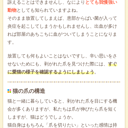
訴えることはできませんし、なにより
とても我慢強い
動物
としても知られていますよね。
そのまま放置してしまえば、患部からばい菌が入って
炎症を起こしてしまうかもしれませんし、出血が多け
れば部屋のあちこちに血がついてしまうことになりま
す。
放置しても何もよいことはないですし、辛い思いをさ
せないためにも、剥がれた爪を見つけた際には、
すぐ
に愛猫の様子を確認するようにしましょう
。
猫の爪の構造
猫と一緒に暮らしていると、剥がれた爪を目にする機
会が多くありますが、私たちは爪が伸びたら爪を短く
しますが、猫はどうでしょうか。
猫自身はもちろん「爪を切りたい」といった感情は持