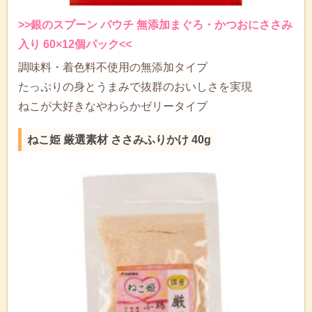
>>銀のスプーン パウチ 無添加まぐろ・かつおにささみ
入り 60×12個パック<<
調味料・着色料不使用の無添加タイプ
たっぷりの身とうまみで抜群のおいしさを実現
ねこが大好きなやわらかゼリータイプ
ねこ姫 厳選素材 ささみふりかけ 40g