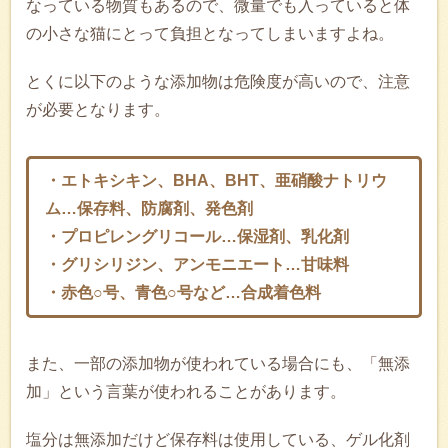
なっている物質もあるので、微量でも入っていると体
の小さな猫にとって負担となってしまいますよね。
とくに以下のような添加物は危険度が高いので、注意
が必要となります。
・エトキシキン、BHA、BHT、亜硝酸ナトリウ
ム…保存料、防腐剤、発色剤
・プロピレングリコール…保湿剤、乳化剤
・グリシリジン、アンモニエート…甘味料
・赤色○号、青色○号など…合成着色料
また、一部の添加物が使われている場合にも、「無添
加」という言葉が使われることがあります。
塩分は無添加だけど保存料は使用している、ゲル化剤