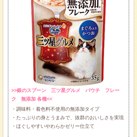
>>銀のスプーン 三ツ星グルメ パウチ フレー
ク 無添加 各種<<
・調味料・着色料不使用の無添加タイプ
・たっぷりの身とうまみで、抜群のおいしさを実現
・ほぐしやすいやわらかゼリー仕立て