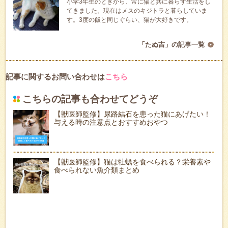
小学3年生のときから、常に猫と共に暮らす生活をし
てきました。現在はメスのキジトラと暮らしていま
す。3度の飯と同じぐらい、猫が大好きです。
「たぬ吉」の記事一覧
記事に関するお問い合わせは
こちら
こちらの記事も合わせてどうぞ
【獣医師監修】尿路結石を患った猫にあげたい！
与える時の注意点とおすすめおやつ
【獣医師監修】猫は牡蠣を食べられる？栄養素や
食べられない魚介類まとめ