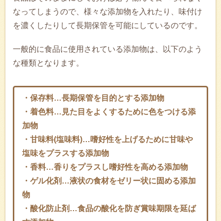
なってしまうので、様々な添加物を入れたり、味付け
を濃くしたりして長期保管を可能にしているのです。
一般的に食品に使用されている添加物は、以下のよう
な種類となります。
・保存料…長期保管を目的とする添加物
・着色料…見た目をよくするために色をつける添
加物
・甘味料(塩味料)…嗜好性を上げるために甘味や
塩味をプラスする添加物
・香料…香りをプラスし嗜好性を高める添加物
・ゲル化剤…液状の食材をゼリー状に固める添加
物
・酸化防止剤…食品の酸化を防ぎ賞味期限を延ば