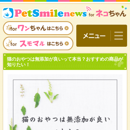
猫のおやつは無添加が良い
知りたい！