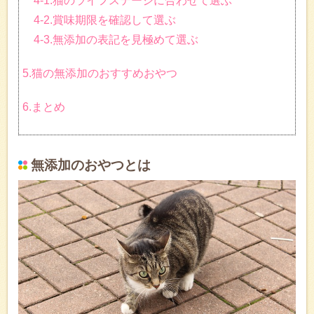
4-1.猫のライフステージに合わせて選ぶ
4-2.賞味期限を確認して選ぶ
4-3.無添加の表記を見極めて選ぶ
5.猫の無添加のおすすめおやつ
6.まとめ
無添加のおやつとは