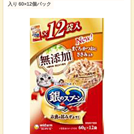
入り 60×12個パック