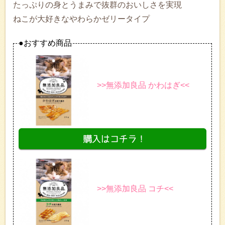
たっぷりの身とうまみで抜群のおいしさを実現
ねこが大好きなやわらかゼリータイプ
●おすすめ商品
>>無添加良品 かわはぎ<<
>>無添加良品 コチ<<