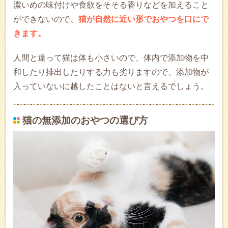
濃いめの味付けや食欲をそそる香りなどを加えること
ができないので、
猫が自然に近い形でおやつを口にで
きます。
人間と違って猫は体も小さいので、体内で添加物を中
和したり排出したりする力も劣りますので、添加物が
入っていないに越したことはないと言えるでしょう。
猫の無添加のおやつの選び方