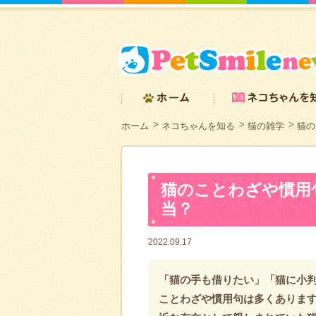
ホーム
ネコちゃんを知る
猫の雑学
猫の
猫のことわざや慣用
当？
2022.09.17
「猫の手も借りたい」「猫に小
ことわざや慣用句は多くあります