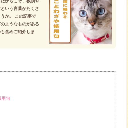
猫だからこそ、教訓や
猫という言葉がたくさ
うか。 この記事で
どのようなものがある
のも含めご紹介しま
慣用句