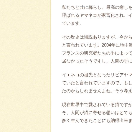
私たちと共に暮らし、最高の癒し
呼ばれるヤマネコが家畜化され、
ています。
その歴史は諸説ありますが、今から
と言われています。2004年に地
フランスの研究者たちの手によっ
居なかったそうですし、人間の手
イエネコの祖先となったリビアヤマ
ていたと言われていますので、もし
たのかもしれませんよね。そう考
現在世界中で愛されている猫です
そ、人間が猫に寄せる想いはとて
多く生んできたことにも納得出来