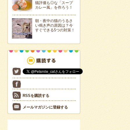
猫評価も◎な「スープ
カレー風」を作ろう！
朝・夜中の猫のうるさ
い鳴き声の原因は？今
すぐできる5つの対策！
RSSを購読する
メールマガジンに登録する