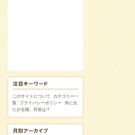
このサイトについて
カテゴリー一
覧
プライバシーポリシー
外に出
たがる猫。対策は？