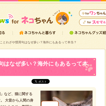
ことわざや慣用句はなぜ多い？海外にもあるって本当？
句はなぜ多い？海外にもあるって本
判」など、猫に関する
。 大昔から人間の身