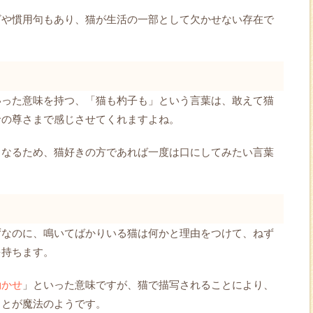
ざや慣用句もあり、猫が生活の一部として欠かせない存在で
いった意味を持つ、「猫も杓子も」という言葉は、敢えて猫
命の尊さまで感じさせてくれますよね。
となるため、猫好きの方であれば一度は口にしてみたい言葉
ずなのに、鳴いてばかりいる猫は何かと理由をつけて、ねず
を持ちます。
動かせ
」といった意味ですが、猫で描写されることにより、
ことが魔法のようです。