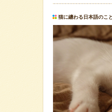
猫に纏わる日本語のこ