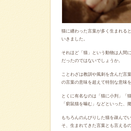
猫に纏わった言葉が多く生まれる
いきました。
それほど「猫」という動物は人間
だったのではないでしょうか。
ことわざは教訓や風刺を含んだ言
の言葉の意味を超えて特別な意味
とくに有名なのは「猫に小判」「
「窮鼠猫を噛む」などといった、
もちろんのんびりした猫を疎んで
そ、生まれてきた言葉とも言える