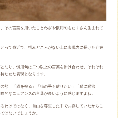
と、その言葉を用いたことわざや慣用句もたくさん生まれて
にとって身近で、掴みどころがない上に表現力に長けた存在
葉となり、慣用句は二つ以上の言葉を掛け合わせ、それぞれ
を持たせた表現となります。
猫の額」「猫を被る」「猫の手も借りたい」「猫に鰹節」
揶揄的なニュアンスの言葉が多いように感じますよね。
いるわけではなく、自由を尊重した中で共存していたからこ
のではないでしょうか。