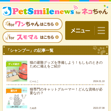
猫の避難グッズを準備しよう！もしものときの
ために備えをご紹介
にゃんこ
2024.01.10
猫専門のキャットグルーマー！どんな資格が必
要なの？
「シャンプー」の記事一覧
たぬ吉
2023.07.08