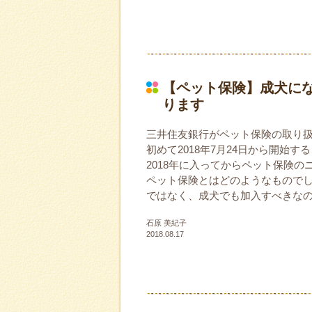
【ペット保険】成犬に
ります
三井住友銀行がペット保険の取り
初めて2018年7月24日から開始
2018年に入ってからペット保険
ペット保険とはどのようなもので
ではなく、成犬でも加入すべきな
石原 美紀子
2018.08.17