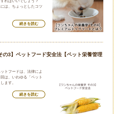
うすればいいでしょう？
んには、ちょっとしたコツ
続きを読む
その3】ペットフード安全法【ペット栄養管理
ペットフードは、法律によ
今回は、いわゆる「ペット
たします。
続きを読む