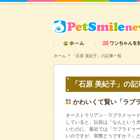
ホーム
「石原 美紀子」の記事一覧
「石原 美紀子」の記
かわいくて賢い「ラブ
オーストラリアン・ラブラドゥー
していると、以前は「なんという
いたのに、最近では「ラブラドゥ
いのですが、実際どうですか？」