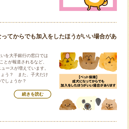
なってからでも加入をしたほうがいい場合があ
扱いを大手銀行の窓口では
することが報道されるなど、
のニュースが増えています。
しょう？ また、子犬だけ
のでしょうか？
続きを読む