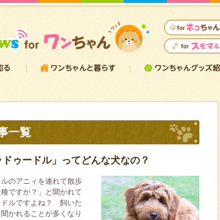
事一覧
ラドゥードル」ってどんな犬なの？
ドルのアニィを連れて散歩
犬種ですか？」と聞かれて
ードルですよね？ 飼いた
と聞かれることが多くなり