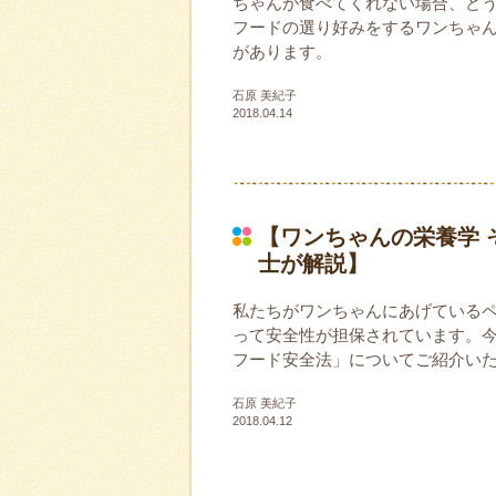
ちゃんが食べてくれない場合、ど
フードの選り好みをするワンちゃ
があります。
石原 美紀子
2018.04.14
【ワンちゃんの栄養学 
士が解説】
私たちがワンちゃんにあげている
って安全性が担保されています。
フード安全法」についてご紹介い
石原 美紀子
2018.04.12