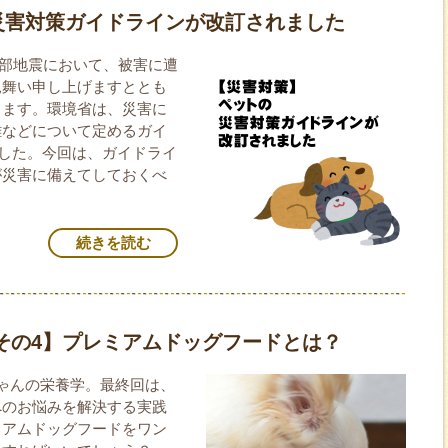
災害対策ガイドラインが改訂されました
府北部地震において、被害に遭
見舞い申し上げますととも
します。環境省は、災害に
難などについて定めるガイ
ました。今回は、ガイドライ
が災害に備えてしておくべ
続きを読む
その4】プレミアムドッグフードとは？
ゃんの栄養学。最終回は、
へのお悩みを解決する実践
ミアムドッグフードをワン