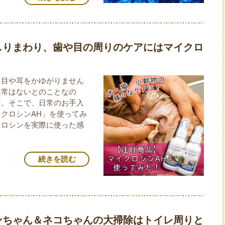
しりまわり、歯や目の周りのケアにはマイクロ
、目や耳をかゆがりません
異常はないとのことなの
す。そこで、日常のお手入
クロシンAH」を使ってみ
クロシンを実際に使った感
続きを読む
ンちゃん＆ネコちゃんの大掃除はトイレ周りと