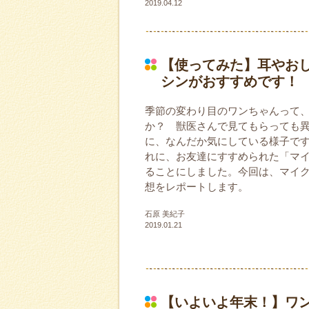
2019.04.12
【使ってみた】耳やお
シンがおすすめです！
季節の変わり目のワンちゃんって
か？ 獣医さんで見てもらっても
に、なんだか気にしている様子で
れに、お友達にすすめられた「マイ
ることにしました。今回は、マイ
想をレポートします。
石原 美紀子
2019.01.21
【いよいよ年末！】ワ