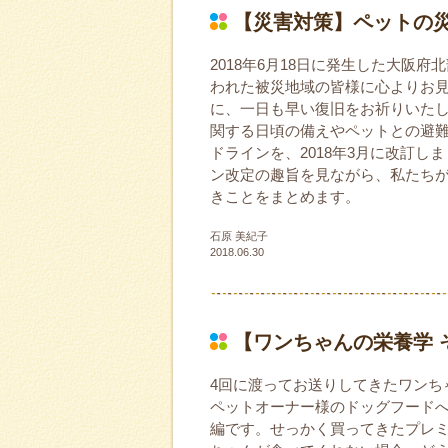
【災害対策】ペットの
2018年6月18日に発生した大阪
われた被災地域の皆様に心よりお
に、一日も早い復旧をお祈りいた
関する日頃の備えやペットとの避
ドラインを、2018年3月に改訂し
ン改定の趣旨を見ながら、私たち
きことをまとめます。
石原 美紀子
2018.06.30
【ワンちゃんの栄養学 
4回に渡ってお送りしてきたワンち
ペットオーナー様のドッグフード
編です。せっかく買ってきたプレ