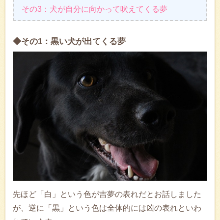
その3：犬が自分に向かって吠えてくる夢
◆その1：黒い犬が出てくる夢
先ほど「白」という色が吉夢の表れだとお話しました
が、逆に「黒」という色は全体的には凶の表れといわ