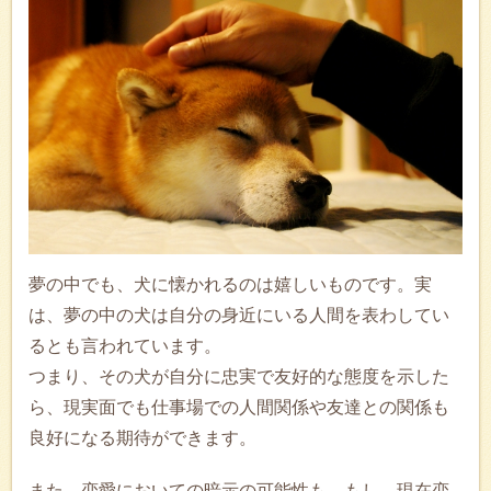
夢の中でも、犬に懐かれるのは嬉しいものです。実
は、夢の中の犬は自分の身近にいる人間を表わしてい
るとも言われています。
つまり、その犬が自分に忠実で友好的な態度を示した
ら、現実面でも仕事場での人間関係や友達との関係も
良好になる期待ができます。
また、恋愛においての暗示の可能性も。もし、現在恋