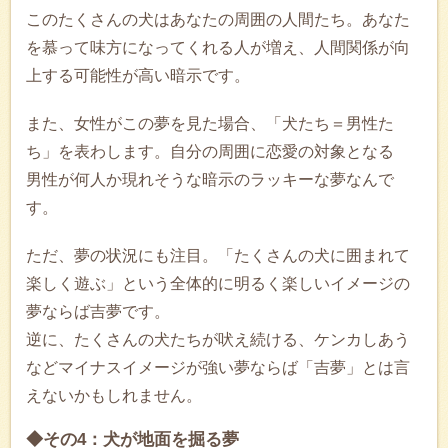
このたくさんの犬はあなたの周囲の人間たち。あなた
を慕って味方になってくれる人が増え、人間関係が向
上する可能性が高い暗示です。
また、女性がこの夢を見た場合、「犬たち＝男性た
ち」を表わします。自分の周囲に恋愛の対象となる
男性が何人か現れそうな暗示のラッキーな夢なんで
す。
ただ、夢の状況にも注目。「たくさんの犬に囲まれて
楽しく遊ぶ」という全体的に明るく楽しいイメージの
夢ならば吉夢です。
逆に、たくさんの犬たちが吠え続ける、ケンカしあう
などマイナスイメージが強い夢ならば「吉夢」とは言
えないかもしれません。
◆その4：犬が地面を掘る夢