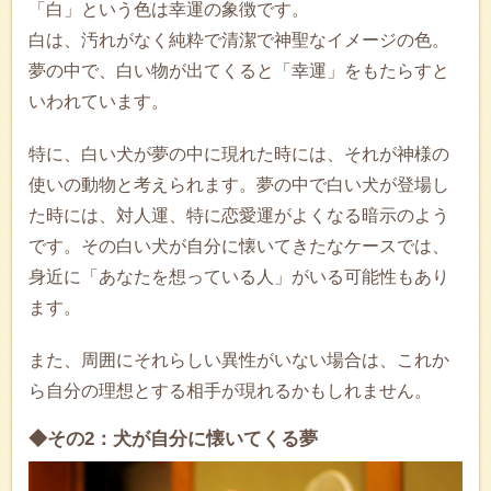
「白」という色は幸運の象徴です。
白は、汚れがなく純粋で清潔で神聖なイメージの色。
夢の中で、白い物が出てくると「幸運」をもたらすと
いわれています。
特に、白い犬が夢の中に現れた時には、それが神様の
使いの動物と考えられます。夢の中で白い犬が登場し
た時には、対人運、特に恋愛運がよくなる暗示のよう
です。その白い犬が自分に懐いてきたなケースでは、
身近に「あなたを想っている人」がいる可能性もあり
ます。
また、周囲にそれらしい異性がいない場合は、これか
ら自分の理想とする相手が現れるかもしれません。
◆その2：犬が自分に懐いてくる夢