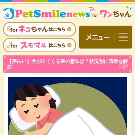
【夢占い】犬が出てくる夢
説