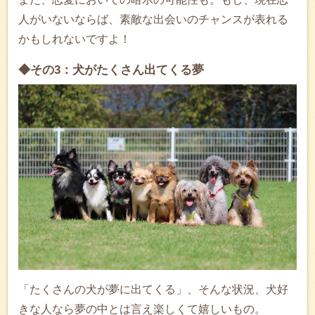
人がいないならば、素敵な出会いのチャンスが表れる
かもしれないですよ！
◆その3：犬がたくさん出てくる夢
「たくさんの犬が夢に出てくる」、そんな状況、犬好
きな人なら夢の中とは言え楽しくて嬉しいもの。