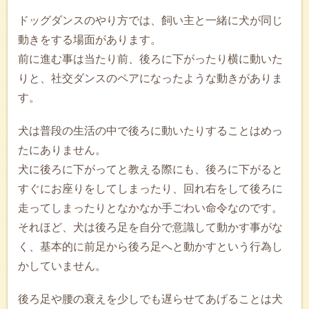
ドッグダンスのやり方では、飼い主と一緒に犬が同じ
動きをする場面があります。
前に進む事は当たり前、後ろに下がったり横に動いた
りと、社交ダンスのペアになったような動きがありま
す。
犬は普段の生活の中で後ろに動いたりすることはめっ
たにありません。
犬に後ろに下がってと教える際にも、後ろに下がると
すぐにお座りをしてしまったり、回れ右をして後ろに
走ってしまったりとなかなか手ごわい命令なのです。
それほど、犬は後ろ足を自分で意識して動かす事がな
く、基本的に前足から後ろ足へと動かすという行為し
かしていません。
後ろ足や腰の衰えを少しでも遅らせてあげることは犬