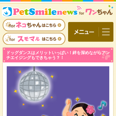
ドッグダンスはメリットい
チエイジングもできちゃう