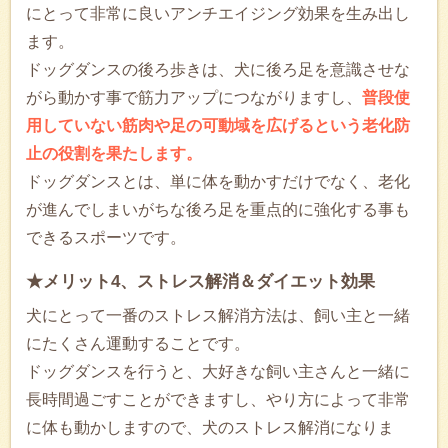
にとって非常に良いアンチエイジング効果を生み出し
ます。
ドッグダンスの後ろ歩きは、犬に後ろ足を意識させな
がら動かす事で筋力アップにつながりますし、
普段使
用していない筋肉や足の可動域を広げるという老化防
止の役割を果たします。
ドッグダンスとは、単に体を動かすだけでなく、老化
が進んでしまいがちな後ろ足を重点的に強化する事も
できるスポーツです。
★メリット4、ストレス解消＆ダイエット効果
犬にとって一番のストレス解消方法は、飼い主と一緒
にたくさん運動することです。
ドッグダンスを行うと、大好きな飼い主さんと一緒に
長時間過ごすことができますし、やり方によって非常
に体も動かしますので、犬のストレス解消になりま