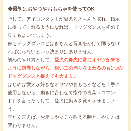
◆最初はおやつやおもちゃを使ってOK
そして、アイコンタクトが愛犬ときちんと取れ、指示
に従ってくれるようになれば、ドッグダンスを初めて
見てもよいでしょう。
何もドッグダンスとはきちんと音楽をかけて踊らなけ
ればならないという決まりはありません。
初めのやり方として、
愛犬の鼻先に常にオヤツが来る
ように誘導しながら、飼い主の周りをまわるのも1つの
ドッグダンスと捉えても大丈夫。
はじめは愛犬が好きなオヤツやおもちゃなどを上手に
使用しながら、動きに合わせて指令の言葉（コマン
ド）を言ったりして、愛犬に動きを覚えさせましょ
う。
平たく言えば、お座りやマテを教える時と、やり方は
変わりません。