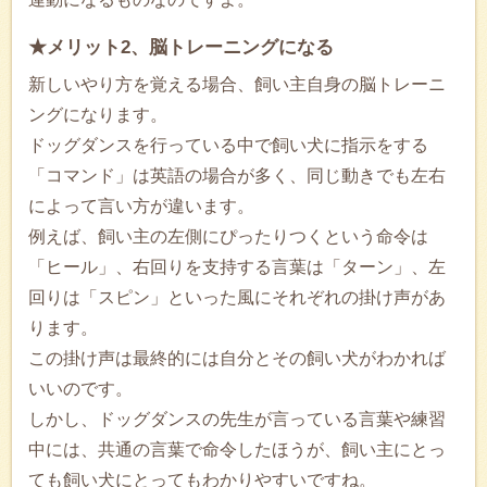
★メリット2、脳トレーニングになる
新しいやり方を覚える場合、飼い主自身の脳トレーニ
ングになります。
ドッグダンスを行っている中で飼い犬に指示をする
「コマンド」は英語の場合が多く、同じ動きでも左右
によって言い方が違います。
例えば、飼い主の左側にぴったりつくという命令は
「ヒール」、右回りを支持する言葉は「ターン」、左
回りは「スピン」といった風にそれぞれの掛け声があ
ります。
この掛け声は最終的には自分とその飼い犬がわかれば
いいのです。
しかし、ドッグダンスの先生が言っている言葉や練習
中には、共通の言葉で命令したほうが、飼い主にとっ
ても飼い犬にとってもわかりやすいですね。