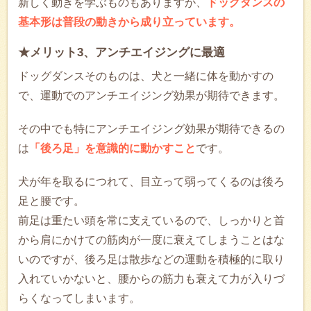
新しく動きを学ぶものもありますが、
ドッグダンスの
基本形は普段の動きから成り立っています。
★メリット3、アンチエイジングに最適
ドッグダンスそのものは、犬と一緒に体を動かすの
で、運動でのアンチエイジング効果が期待できます。
その中でも特にアンチエイジング効果が期待できるの
は
「後ろ足」を意識的に動かすこと
です。
犬が年を取るにつれて、目立って弱ってくるのは後ろ
足と腰です。
前足は重たい頭を常に支えているので、しっかりと首
から肩にかけての筋肉が一度に衰えてしまうことはな
いのですが、後ろ足は散歩などの運動を積極的に取り
入れていかないと、腰からの筋力も衰えて力が入りづ
らくなってしまいます。