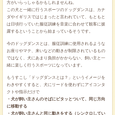
方がいらっしゃるかもしれませんね。
この犬と一緒に行うスポーツのドッグダンスは、カナ
ダやイギリスではじまったと言われていて、もともと
は日頃行っていた服従訓練を音楽に合わせて観客に披
露するということから始まっているそうです。
今のドッグダンスとは、服従訓練に使用されるような
お座りやマテ、来いなどの動きが制限されているもの
ではなく、犬にあまり負担がかからない、飼い主と一
緒に楽しく行うスポーツになっています。
もうすこし「ドッグダンスとは？」というイメージを
わきやすくすると、犬にリードを使わずにアイコンタ
クトや指示だけで
・犬が飼い主さんのそばにピタッとついて、同じ方向
に移動する
・犬が飼い主さんと同じ動きをする（シンクロしてい