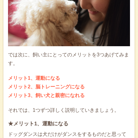
では次に、飼い主にとってのメリットを3つあげてみま
す。
メリット1、運動になる
メリット2、脳トレーニングになる
メリット3、飼い犬と親密になれる
それでは、1つずつ詳しく説明していきましょう。
★メリット1、運動になる
ドッグダンスは犬だけがダンスをするものだと思って