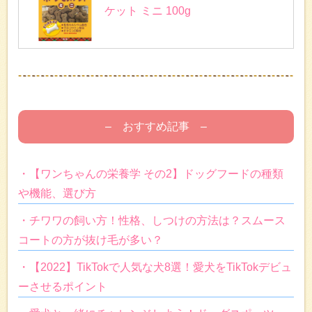
ケット ミニ 100g
– おすすめ記事 –
・【ワンちゃんの栄養学 その2】ドッグフードの種類
や機能、選び方
・チワワの飼い方！性格、しつけの方法は？スムース
コートの方が抜け毛が多い？
・【2022】TikTokで人気な犬8選！愛犬をTikTokデビュ
ーさせるポイント