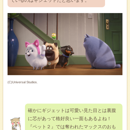
ているのはギジェットだと思います。
(C)Universal Studios.
確かにギジェットは可愛い見た目とは裏腹
に芯があって格好良い一面もあるよね！
『ペット２』では奪われたマックスのおも