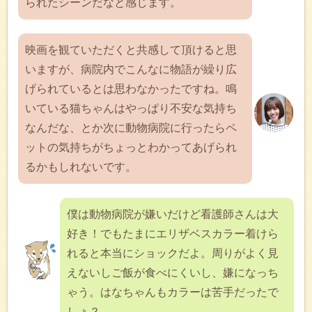
られたシーンだなと感じます。
映画を観ていただくと共感して頂けると思
いますが、病院内でこんなに物語が繰り広
げられているとは思わなかったですね。鳴
いている猫ちゃんはやっぱり不安な気持ち
なんだな、とか次に動物病院に行ったらペ
ットの気持ちがちょっとわかってあげられ
るかもしれないです。
僕は動物病院が嫌いだけど看護師さんは大
好き！でもたまにエリザベスカラー着けら
れると本当にショックだよ。周りがよく見
えないしご飯が食べにくいし、嫌になっち
ゃう。はなちゃんもカラーは苦手だったで
しょ？