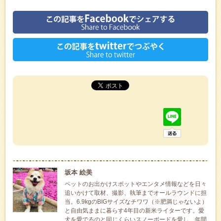
坂本 絵美
ペットのお出かけスポットやエンタメ情報などを日々
追いかけて取材、撮影、執筆までオールラウンドに担
当。6.9kgのBIGサイズなチワワ（※肥満じゃないよ）
と自由気ままに暮らす4年目の新米ライターです。愛
犬を愛でるのと同じくらいスノーボードを愛し、年間