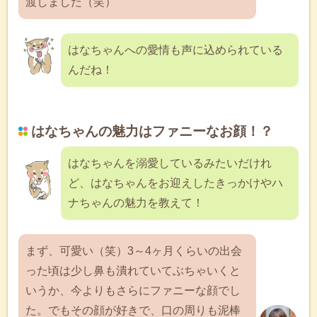
渡しました（笑）
はなちゃんへの愛情も声に込められている
んだね！
はなちゃんの魅力はファニーなお顔！？
はなちゃんを溺愛しているみたいだけれ
ど、はなちゃんをお迎えしたきっかけやハ
ナちゃんの魅力を教えて！
まず、可愛い（笑）3～4ヶ月くらいの出会
った頃は少し鼻も潰れていてぶちゃいくと
いうか、今よりもさらにファニーな顔でし
た。でもその顔が好きで、口の周りも泥棒