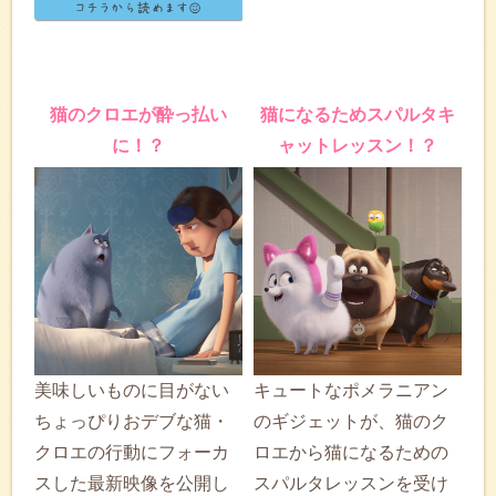
猫のクロエが酔っ払い
猫になるためスパルタキ
に！？
ャットレッスン！？
美味しいものに目がない
キュートなポメラニアン
ちょっぴりおデブな猫・
のギジェットが、猫のク
クロエの行動にフォーカ
ロエから猫になるための
スした最新映像を公開し
スパルタレッスンを受け