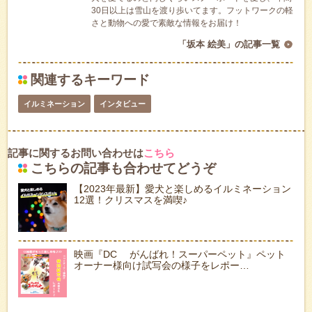
30日以上は雪山を渡り歩いてます。フットワークの軽
さと動物への愛で素敵な情報をお届け！
「坂本 絵美」の記事一覧
関連するキーワード
イルミネーション
インタビュー
記事に関するお問い合わせは
こちら
こちらの記事も合わせてどうぞ
【2023年最新】愛犬と楽しめるイルミネーション
12選！クリスマスを満喫♪
映画『DC がんばれ！スーパーペット』ペット
オーナー様向け試写会の様子をレポー…