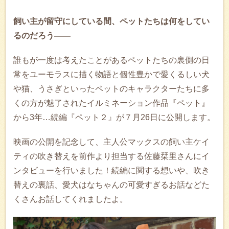
飼い主が留守にしている間、ペットたちは何をしてい
るのだろう――
誰もが一度は考えたことがあるペットたちの裏側の日
常をユーモラスに描く物語と個性豊かで愛くるしい犬
や猫、うさぎといったペットのキャラクターたちに多
くの方が魅了されたイルミネーション作品『ペット』
から3年…続編『ペット２』が７月26日に公開します。
映画の公開を記念して、主人公マックスの飼い主ケイ
ティの吹き替えを前作より担当する佐藤栞里さんにイ
ンタビューを行いました！続編に関する想いや、吹き
替えの裏話、愛犬はなちゃんの可愛すぎるお話などた
くさんお話してくれましたよ。