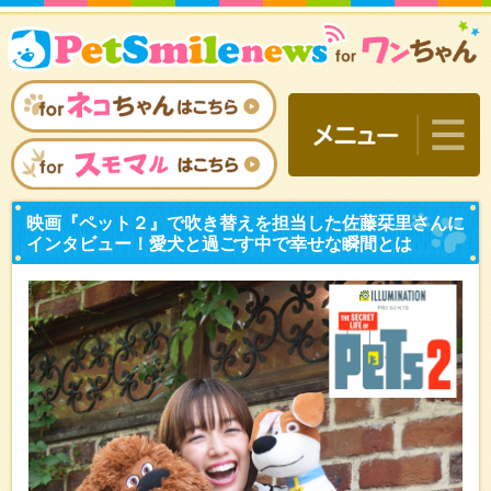
映画『ペット２』で吹き替
インタビュー！愛犬と過ご