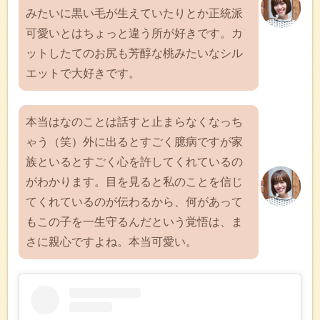
みたいに黒い毛が生えていたりとか正統派
可愛いとはちょっと違う所が好きです。カ
ットしたてのお尻も芳醇な桃みたいなシル
エットで大好きです。
本当はなのことは話すと止まらなくなっち
ゃう（笑）外に出るとすごく臆病ですが家
族といるとすごく心を許してくれているの
がわかります。目を見ると私のことを信じ
てくれているのが伝わるから、何があって
もこの子を一生守るんだという覚悟は、ま
さに親心ですよね。本当可愛い。