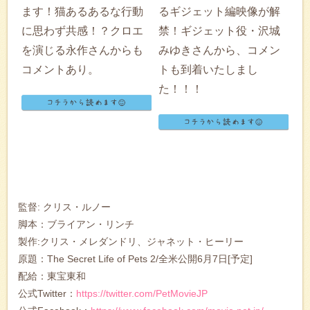
ます！猫あるあるな行動
るギジェット編映像が解
に思わず共感！？クロエ
禁！ギジェット役・沢城
を演じる永作さんからも
みゆきさんから、コメン
コメントあり。
トも到着いたしまし
た！！！
監督: クリス・ルノー
脚本：ブライアン・リンチ
製作:クリス・メレダンドリ、ジャネット・ヒーリー
原題：The Secret Life of Pets 2/全米公開6月7日[予定]
配給：東宝東和
公式Twitter：
https://twitter.com/PetMovieJP