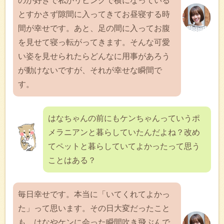
のが好きで私がリビングで横になっている
とすかさず隙間に入ってきてお昼寝する時
間が幸せです。あと、足の間に入ってお腹
を見せて寝っ転がってきます。そんな可愛
い姿を見せられたらどんなに用事があろう
が動けないですが、それが幸せな瞬間で
す。
はなちゃんの前にもケンちゃんっていうポ
メラニアンと暮らしていたんだよね？改め
てペットと暮らしていてよかったって思う
ことはある？
毎日幸せです。本当に「いてくれてよかっ
た」って思います。その日大変だったこと
も、はなやケンに会った瞬間吹き飛ぶんで