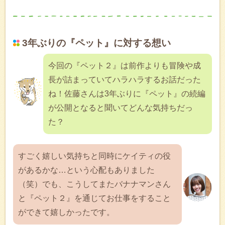
3年ぶりの『ペット』に対する想い
今回の『ペット２』は前作よりも冒険や成
長が詰まっていてハラハラするお話だった
ね！佐藤さんは3年ぶりに『ペット』の続編
が公開となると聞いてどんな気持ちだっ
た？
すごく嬉しい気持ちと同時にケイティの役
があるかな…という心配もありました
（笑）でも、こうしてまたバナナマンさん
と『ペット２』を通じてお仕事をすること
ができて嬉しかったです。