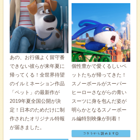
あの、お行儀よく留守番
できない彼らが来年夏に
個性豊かで愛くるしいペ
帰ってくる！全世界待望
ットたちが帰ってきた！
のイルミネーション作品
スノーボールがスーパー
「ペット」の最新作が
ヒーローさながらの青い
2019年夏全国公開が決
スーツに身を包んだ姿が
定！日本のためだけに制
明らかとなるスノーボー
作されたオリジナル特報
ル編特別映像が到着！
が届きました。