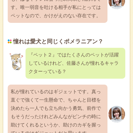
す。唯一弱音を吐ける相手が私にとっては
ペットなので、かけがえのない存在です。
憧れは愛犬と同じくポメラニアン？
『ペット２』ではたくさんのペットが活躍
しているけれど、佐藤さんが憧れるキャラ
クターっている？
私が憧れているのはギジェットです。真っ
直ぐで強くて一生懸命で、ちゃんと目標を
決めたら一人でも立ち向かう勇気、前作で
もそうだったけれどみんながピンチの時に
助けてくれるというか、助けのカギを握っ