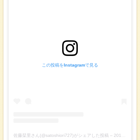
この投稿をInstagramで見る
佐藤栞里さん(@satoshiori727)がシェアした投稿
–
2019年 6月月8日午前6時16分PDT