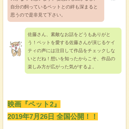
自分の飼っているペットとの絆も深まると
思うので是非見て下さい。
佐藤さん、素敵なお話をどうもありがと
う！ペットを愛する佐藤さんが演じるケイ
ティの声には注目して作品をチェックしな
いとだね！想いを知ったからこそ、作品の
楽しみ方が広がった気がするよ。
映画『ペット2』
2019年7月26日 全国公開！！