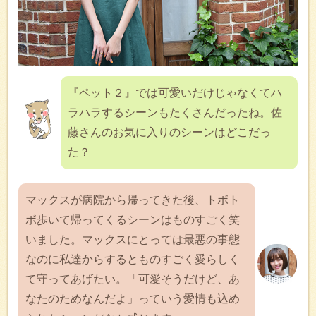
『ペット２』では可愛いだけじゃなくてハ
ラハラするシーンもたくさんだったね。佐
藤さんのお気に入りのシーンはどこだっ
た？
マックスが病院から帰ってきた後、トボト
ボ歩いて帰ってくるシーンはものすごく笑
いました。マックスにとっては最悪の事態
なのに私達からするとものすごく愛らしく
て守ってあげたい。「可愛そうだけど、あ
なたのためなんだよ」っていう愛情も込め