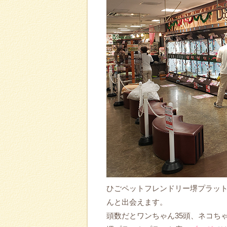
ひごペットフレンドリー堺プラット
んと出会えます。
頭数だとワンちゃん35頭、ネコちゃ