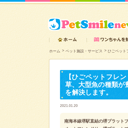
ホーム
ペット施設・サービス
ひごペット
【ひごペットフレン
草、大型魚の種類が
を解決します。
2021.01.20
南海本線堺駅直結の堺プラット