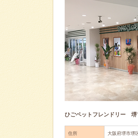
ひごペットフレンドリー 堺
住所
大阪府堺市堺区