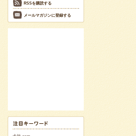
RSSを購読する
メールマガジンに登録する
犬旅.com