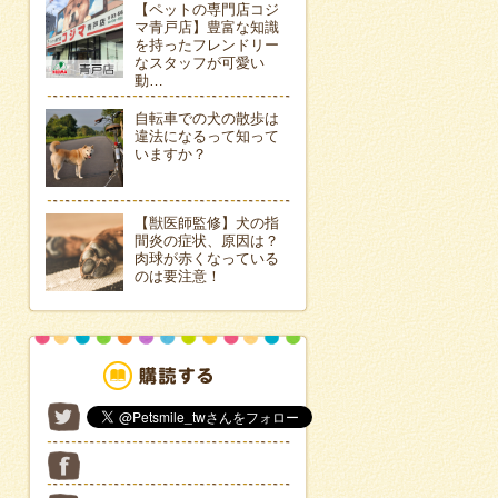
【ペットの専門店コジ
マ青戸店】豊富な知識
を持ったフレンドリー
なスタッフが可愛い
動…
自転車での犬の散歩は
違法になるって知って
いますか？
【獣医師監修】犬の指
間炎の症状、原因は？
肉球が赤くなっている
のは要注意！