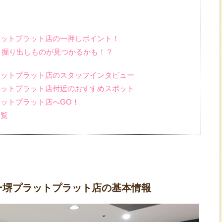
ラットプラット店の一押しポイント！
催！掘り出しものが見つかるかも！？
ラットプラット店のスタッフインタビュー
ラットプラット店付近のおすすめスポット
ラットプラット店へGO！
一覧
ー堺プラットプラット店の基本情報