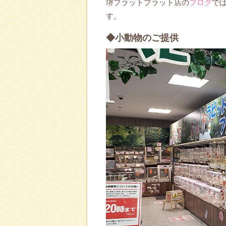
堺プラットプラット店の
ブログ
で
す。
◆小動物のご提供