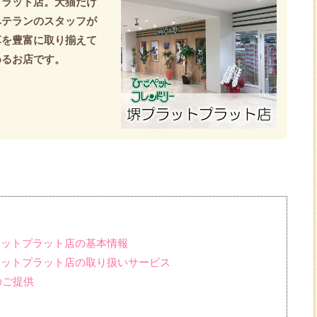
プラット店。犬猫だけ
ベテランのスタッフが
草を豊富に取り揃えて
めるお店です。
ラットプラット店の基本情報
ラットプラット店の取り扱いサービス
のご提供