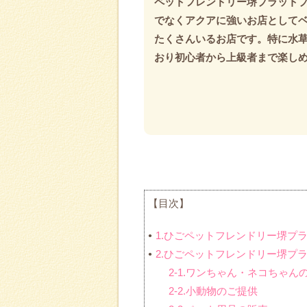
ペットフレンドリー堺プラット
でなくアクアに強いお店として
たくさんいるお店です。特に水
おり初心者から上級者まで楽し
【目次】
1.ひごペットフレンドリー堺プ
2.ひごペットフレンドリー堺プ
2-1.ワンちゃん・ネコちゃん
2-2.小動物のご提供