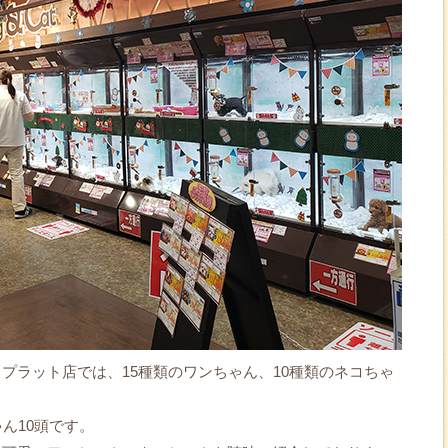
プラット店では、15種類のワンちゃん、10種類のネコちゃ
ん10頭です。