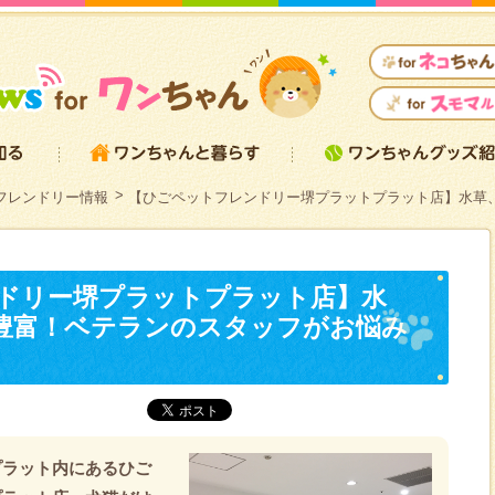
フレンドリー情報
【ひごペットフレンドリー堺プラットプラット店】水草
ドリー堺プラットプラット店】水
豊富！ベテランのスタッフがお悩み
プラット内にあるひご