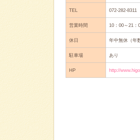
TEL
072-282-8311
営業時間
10：00～21：
休日
年中無休（年
駐車場
あり
HP
http://www.hig