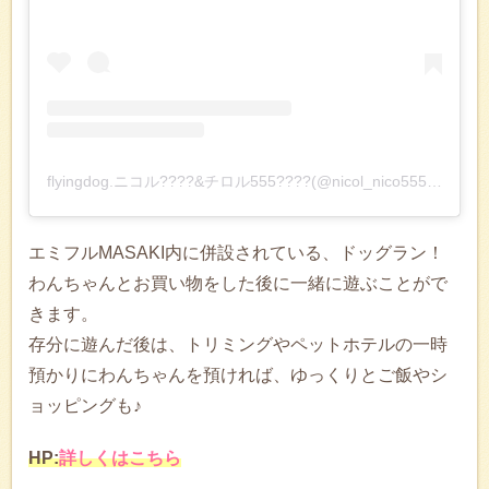
flyingdog.ニコル????&チロル555????(@nicol_nico555)がシェアした投稿
エミフルMASAKI内に併設されている、ドッグラン！
わんちゃんとお買い物をした後に一緒に遊ぶことがで
きます。
存分に遊んだ後は、トリミングやペットホテルの一時
預かりにわんちゃんを預ければ、ゆっくりとご飯やシ
ョッピングも♪
HP:
詳しくはこちら