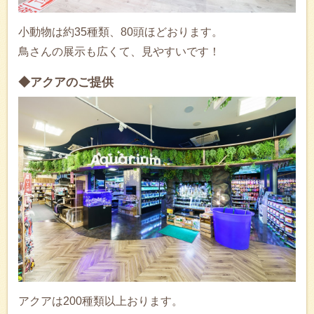
小動物は約35種類、80頭ほどおります。
鳥さんの展示も広くて、見やすいです！
◆アクアのご提供
アクアは200種類以上おります。