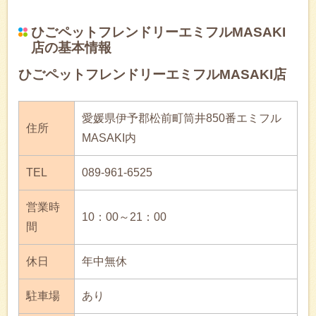
ひごペットフレンドリーエミフルMASAKI
店の基本情報
ひごペットフレンドリーエミフルMASAKI店
愛媛県伊予郡松前町筒井850番エミフル
住所
MASAKI内
TEL
089-961-6525
営業時
10：00～21：00
間
休日
年中無休
駐車場
あり