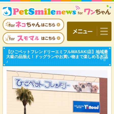
【ひごペットフレンドリーエ
大級の品揃え！ドッグラン