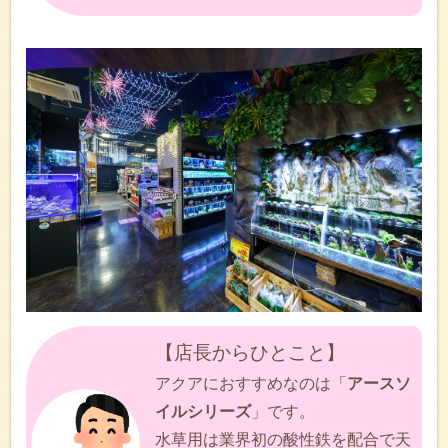
【店長からひとこと】
アクアにおすすめなのは「
アースソ
イルシリーズ
」です。
水草用は業界初の酸性鉄を配合で天