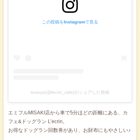
この投稿をInstagramで見る
toracyo(@lecrin_cafe)がシェアした投稿
エミフルMISAKI店から車で5分ほどの距離にある、カ
フェ&ドッグラン L’ecrin。
お得なドッグラン回数券があり、お財布にもやさしい♪