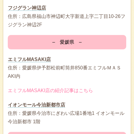
フジグラン神辺店
住所：広島県福山市神辺町大字新道上字二丁目10-26フ
ジグラン神辺2F
– 愛媛県 –
エミフルMASAKI店
住所：愛媛県伊予郡松前町筒井850番エミフルＭＡＳ
AKI内
エミフルMASAKI店の紹介記事はこちら
イオンモール今治新都市店
住所：愛媛県今治市にぎわい広場1番地1 イオンモール
今治新都市 1階