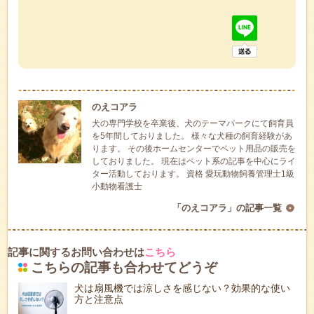
のえコアラ
犬の専門学校を卒業後、犬のテーマパークにて飼育員
を5年間しておりました。 様々な犬種の飼育経験があ
ります。 その後ホームセンターでペット用品の販売を
しておりました。 現在はペット系の記事を中心にライ
ター活動しております。 資格 愛玩動物飼養管理士1級
小動物看護士
「のえコアラ」の記事一覧
記事に関するお問い合わせは
こちら
こちらの記事も合わせてどうぞ
犬は扇風機では涼しさを感じない？効果的な使い
方と注意点