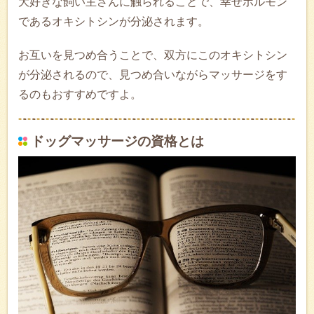
大好きな飼い主さんに触られることで、幸せホルモン
であるオキシトシンが分泌されます。
お互いを見つめ合うことで、双方にこのオキシトシン
が分泌されるので、見つめ合いながらマッサージをす
るのもおすすめですよ。
ドッグマッサージの資格とは