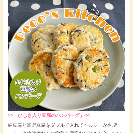
>>「ひじき入り豆腐のハンバーグ」<<
絹豆腐と高野豆腐をダブルで入れてヘルシーかさ増