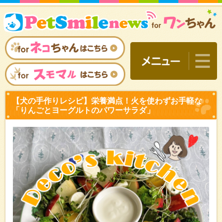
【犬の手作りレシピ】栄養
「りんごとヨーグルトのパ