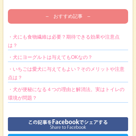
– おすすめ記事 –
・犬にも食物繊維は必要？期待できる効果や注意点
は？
・犬にヨーグルトは与えてもOKなの？
・いちごは愛犬に与えてもよい？そのメリットや注意
点は？
・犬が便秘になる４つの理由と解消法。実はトイレの
環境が問題？