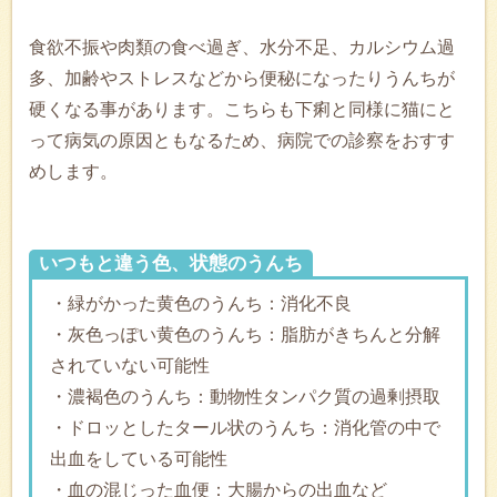
食欲不振や肉類の食べ過ぎ、水分不足、カルシウム過
多、加齢やストレスなどから便秘になったりうんちが
硬くなる事があります。こちらも下痢と同様に猫にと
って病気の原因ともなるため、病院での診察をおすす
めします。
いつもと違う色、状態のうんち
・緑がかった黄色のうんち：消化不良
・灰色っぽい黄色のうんち：脂肪がきちんと分解
されていない可能性
・濃褐色のうんち：動物性タンパク質の過剰摂取
・ドロッとしたタール状のうんち：消化管の中で
出血をしている可能性
・血の混じった血便：大腸からの出血など