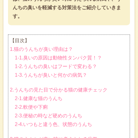
んちの臭いを軽減する対策法をご紹介していきま
す。
【目次】
1.猫のうんちが臭い理由は？
1-1.臭いの原因は動物性タンパク質！？
1-2.うんちの臭いはフードで変わる？
1-3.うんちが臭いと何かの病気？
2.うんちの見た目で分かる猫の健康チェック
2-1.健康な猫のうんち
2-2.軟便や下痢
2-3.便秘の時など硬めのうんち
2-4.いつもと違う色、状態のうんち