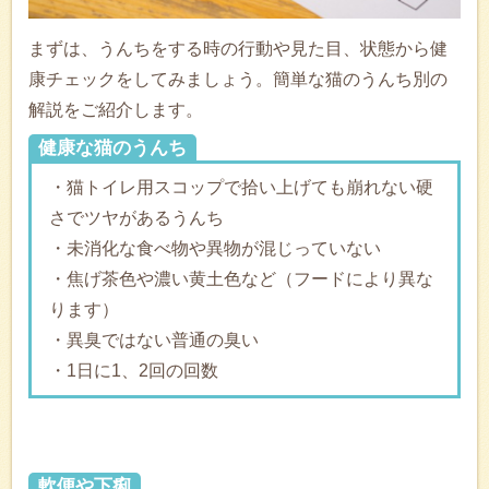
まずは、うんちをする時の行動や見た目、状態から健
康チェックをしてみましょう。簡単な猫のうんち別の
解説をご紹介します。
健康な猫のうんち
・猫トイレ用スコップで拾い上げても崩れない硬
さでツヤがあるうんち
・未消化な食べ物や異物が混じっていない
・焦げ茶色や濃い黄土色など（フードにより異な
ります）
・異臭ではない普通の臭い
・1日に1、2回の回数
軟便や下痢