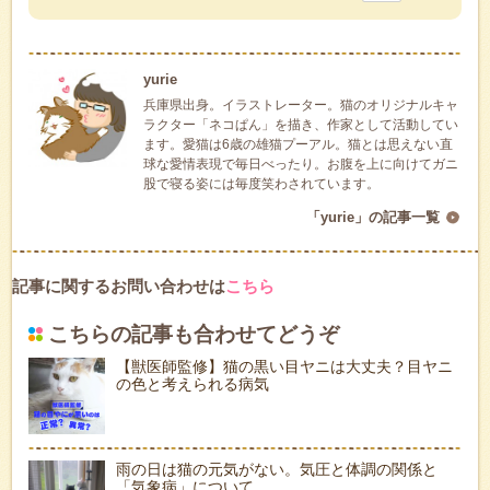
yurie
兵庫県出身。イラストレーター。猫のオリジナルキャ
ラクター「ネコぱん」を描き、作家として活動してい
ます。愛猫は6歳の雄猫プーアル。猫とは思えない直
球な愛情表現で毎日べったり。お腹を上に向けてガニ
股で寝る姿には毎度笑わされています。
「yurie」の記事一覧
記事に関するお問い合わせは
こちら
こちらの記事も合わせてどうぞ
【獣医師監修】猫の黒い目ヤニは大丈夫？目ヤニ
の色と考えられる病気
雨の日は猫の元気がない。気圧と体調の関係と
「気象病」について