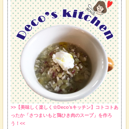
>>【美味しく楽しく☆Deco’sキッチン】コトコトあ
ったか「さつまいもと鶏ひき肉のスープ」を作ろ
う！<<