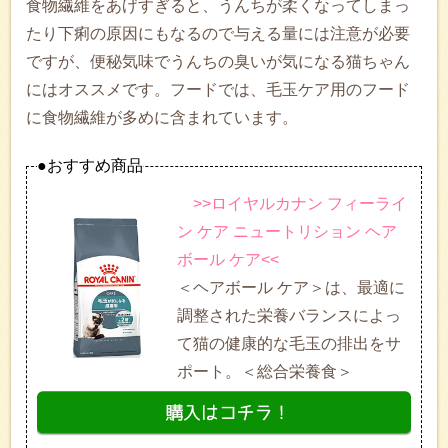
食物繊維をあげすぎると、うんちが柔くなってしまっ
たり下痢の原因にもなるので与える量には注意が必要
ですが、便秘気味でうんちの臭いが気になる猫ちゃん
にはオススメです。フードでは、毛玉ケア用のフード
に食物繊維が多めに含まれています。
●おすすめ商品
>>ロイヤルカナン フィーライ
ン ケア ニュートリション ヘア
ボール ケア<<
＜ヘアボール ケア＞は、最適に
調整された栄養バランスによっ
て猫の健康的な毛玉の排出をサ
ポート。＜総合栄養食＞