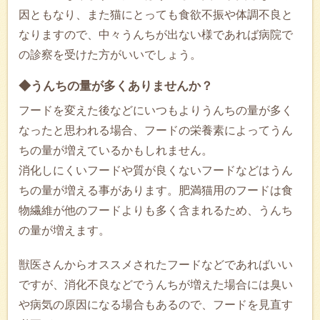
因ともなり、また猫にとっても食欲不振や体調不良と
なりますので、中々うんちが出ない様であれば病院で
の診察を受けた方がいいでしょう。
◆うんちの量が多くありませんか？
フードを変えた後などにいつもよりうんちの量が多く
なったと思われる場合、フードの栄養素によってうん
ちの量が増えているかもしれません。
消化しにくいフードや質が良くないフードなどはうん
ちの量が増える事があります。肥満猫用のフードは食
物繊維が他のフードよりも多く含まれるため、うんち
の量が増えます。
獣医さんからオススメされたフードなどであればいい
ですが、消化不良などでうんちが増えた場合には臭い
や病気の原因になる場合もあるので、フードを見直す