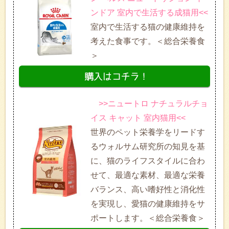
ンドア 室内で生活する成猫用<<
室内で生活する猫の健康維持を
考えた食事です。＜総合栄養食
＞
>>ニュートロ ナチュラルチョ
イス キャット 室内猫用<<
世界のペット栄養学をリードす
るウォルサム研究所の知見を基
に、猫のライフスタイルに合わ
せて、最適な素材、最適な栄養
バランス、高い嗜好性と消化性
を実現し、愛猫の健康維持をサ
ポートします。＜総合栄養食＞