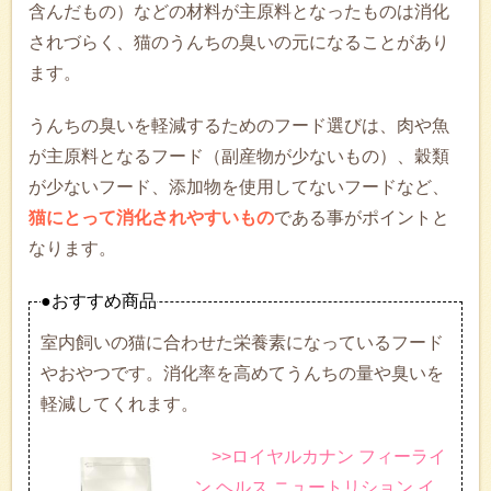
含んだもの）などの材料が主原料となったものは消化
されづらく、猫のうんちの臭いの元になることがあり
ます。
うんちの臭いを軽減するためのフード選びは、肉や魚
が主原料となるフード（副産物が少ないもの）、穀類
が少ないフード、添加物を使用してないフードなど、
猫にとって消化されやすいもの
である事がポイントと
なります。
●おすすめ商品
室内飼いの猫に合わせた栄養素になっているフード
やおやつです。消化率を高めてうんちの量や臭いを
軽減してくれます。
>>ロイヤルカナン フィーライ
ン ヘルス ニュートリション イ