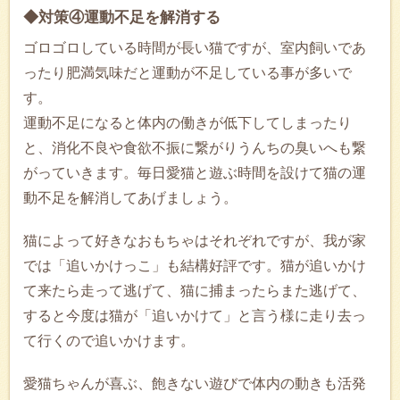
◆対策④運動不足を解消する
ゴロゴロしている時間が長い猫ですが、室内飼いであ
ったり肥満気味だと運動が不足している事が多いで
す。
運動不足になると体内の働きが低下してしまったり
と、消化不良や食欲不振に繋がりうんちの臭いへも繋
がっていきます。毎日愛猫と遊ぶ時間を設けて猫の運
動不足を解消してあげましょう。
猫によって好きなおもちゃはそれぞれですが、我が家
では「追いかけっこ」も結構好評です。猫が追いかけ
て来たら走って逃げて、猫に捕まったらまた逃げて、
すると今度は猫が「追いかけて」と言う様に走り去っ
て行くので追いかけます。
愛猫ちゃんが喜ぶ、飽きない遊びで体内の動きも活発