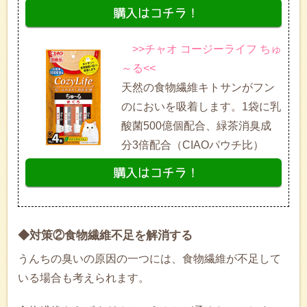
>>チャオ コージーライフ ちゅ
～る<<
天然の食物繊維キトサンがフン
のにおいを吸着します。1袋に乳
酸菌500億個配合、緑茶消臭成
分3倍配合（CIAOパウチ比）
◆対策②食物繊維不足を解消する
うんちの臭いの原因の一つには、食物繊維が不足して
いる場合も考えられます。