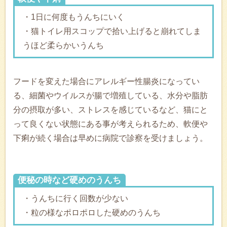
・1日に何度もうんちにいく
・猫トイレ用スコップで拾い上げると崩れてしま
うほど柔らかいうんち
フードを変えた場合にアレルギー性腸炎になってい
る、細菌やウイルスが腸で増殖している、水分や脂肪
分の摂取が多い、ストレスを感じているなど、猫にと
って良くない状態にある事が考えられるため、軟便や
下痢が続く場合は早めに病院で診察を受けましょう。
便秘の時など硬めのうんち
・うんちに行く回数が少ない
・粒の様なポロポロした硬めのうんち