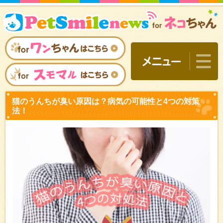
猫のうんちが臭い原因は？
法！