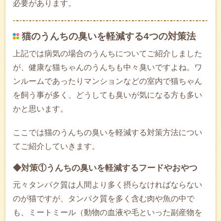
必要があります。
猫のうんちの臭いを軽減する4つの対策法
上記では病気の場合のうんちについてご紹介しました
が、健康な猫ちゃんのうんちも中々臭いですよね。ワ
ンルームであったりマンションなどの室内で猫ちゃん
を飼う事が多く、どうしても臭いが気になる方も多い
かと思います。
ここでは猫のうんちの臭いを軽減する対策方法につい
てご紹介していきます。
◆対策①うんちの臭いを軽減するフードやおやつ
元々タンパク質は人間より多く摂らなければならない
のが猫ですが、タンパク質を多く含む肉や魚の中で
も、ミートミール（動物の血液や毛といった副産物を