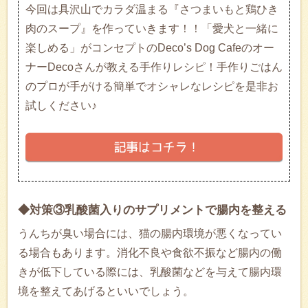
今回は具沢山でカラダ温まる『さつまいもと鶏ひき
肉のスープ』を作っていきます！！「愛犬と一緒に
楽しめる」がコンセプトのDeco’s Dog Cafeのオー
ナーDecoさんが教える手作りレシピ！手作りごはん
のプロが手がける簡単でオシャレなレシピを是非お
試しください♪
◆対策③乳酸菌入りのサプリメントで腸内を整える
うんちが臭い場合には、猫の腸内環境が悪くなってい
る場合もあります。消化不良や食欲不振など腸内の働
きが低下している際には、乳酸菌などを与えて腸内環
境を整えてあげるといいでしょう。