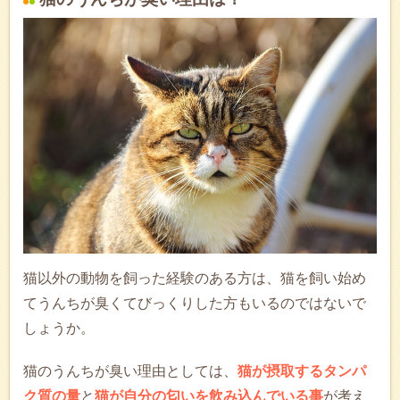
猫以外の動物を飼った経験のある方は、猫を飼い始め
てうんちが臭くてびっくりした方もいるのではないで
しょうか。
猫のうんちが臭い理由としては、
猫が摂取するタンパ
ク質の量
と
猫が自分の匂いを飲み込んでいる事
が考え