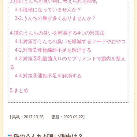
3.猫のうんちが臭い時に考えられる病気
3-1.便秘になっていませんか？
3-2.うんちの量が多くありませんか？
4.猫のうんちの臭いを軽減する4つの対策法
4-1.対策①うんちの臭いを軽減するフードやおやつ
4-2.対策②食物繊維不足を解消する
4-3.対策③乳酸菌入りのサプリメントで腸内を整え
る
4-4.対策④運動不足を解消する
5.まとめ
【掲載：2017.10.26 更新：2023.09.22】
猫のうんちが臭い理由は？