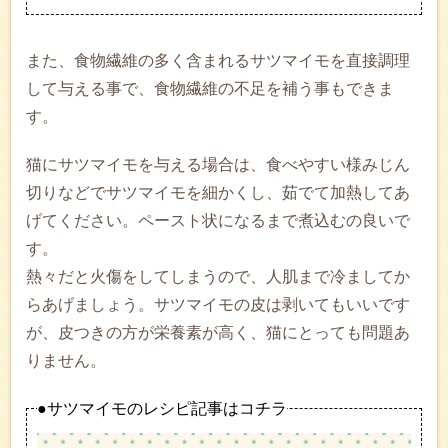
また、食物繊維の多く含まれるサツマイモを直接調理
して与える事で、食物繊維の不足を補う事もできま
す。
猫にサツマイモを与える場合は、食べやすい様みじん
切りなどでサツマイモを細かくし、茹でて加熱してあ
げてください。ペースト状になるまで煮込むの良いで
す。
熱々だと火傷をしてしまうので、人肌まで冷ましてか
らあげましょう。サツマイモの皮は剥いてもいいです
が、皮つきの方が栄養素が高く、猫にとっても問題あ
りません。
●サツマイモのレシピ記事はコチラ