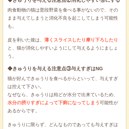
◆きゅうりを与える注意点②消化しやすい形にする
肉食動物の猫は普段野菜を食べる事がないので、その
まま与えてしまうと消化不良を起こしてしまう可能性
も。
皮を剥いた後は、
薄くスライスしたり摩り下ろしたり
と、猫が消化しやすいようにして与えるようにましょ
う。
◆きゅうりを与える注意点③与えすぎはNG
猫が好んできゅうりを食べるからといって、与えすぎ
は控えて下さい。
なぜなら、きゅうりは殆どが水分で出来ているため、
水分の摂りすぎによって下痢になってしまう
可能性が
あるからです。
きゅうりに限らず、どんなものであっても与えすぎは