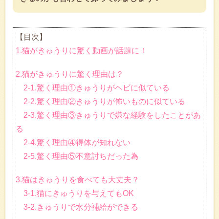
【目次】
1.猫がきゅうりに驚く動画が話題に！
2.猫がきゅうりに驚く理由は？
2-1.驚く理由①きゅうりがヘビに似ている
2-2.驚く理由②きゅうりが怖いものに似ている
2-3.驚く理由③きゅうりで嫌な経験をしたことがあ
る
2-4.驚く理由④得体が知れない
2-5.驚く理由⑤不意討ちだった為
3.猫はきゅうりを食べても大丈夫？
3-1.猫にきゅうりを与えてもOK
3-2.きゅうりで水分補給ができる