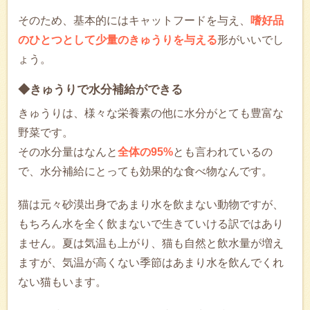
そのため、基本的にはキャットフードを与え、
嗜好品
のひとつとして少量のきゅうりを与える
形がいいでし
ょう。
◆きゅうりで水分補給ができる
きゅうりは、様々な栄養素の他に水分がとても豊富な
野菜です。
その水分量はなんと
全体の95%
とも言われているの
で、水分補給にとっても効果的な食べ物なんです。
猫は元々砂漠出身であまり水を飲まない動物ですが、
もちろん水を全く飲まないで生きていける訳ではあり
ません。夏は気温も上がり、猫も自然と飲水量が増え
ますが、気温が高くない季節はあまり水を飲んでくれ
ない猫もいます。