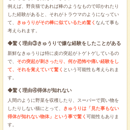
例えば、野良猫であれば棒のようなもので叩かれたり
した経験があると、それがトラウマのようになってい
て、
きゅうりがその棒に似ているため驚く
なんて事も
考えられます。
◆驚く理由③きゅうりで嫌な経験をしたことがある
新鮮なきゅうりは特に皮の突起がトゲトゲしているの
で、
その突起が刺さったり、何か恐怖や痛い経験をし
て、それを覚えていて驚く
という可能性も考えられま
す。
◆驚く理由④得体が知れない
人間のように野菜を収穫したり、スーパーで買い物を
したりしない猫にとって、
きゅうりは「見た事もない
得体が知れない物体」という事で驚く
可能性もありま
す。