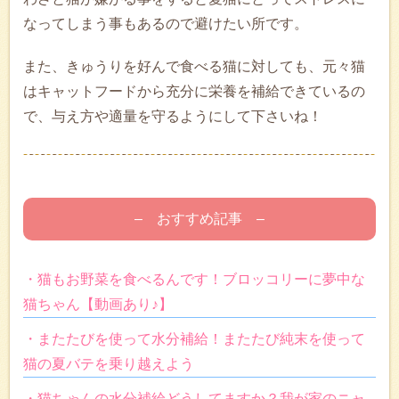
なってしまう事もあるので避けたい所です。
また、きゅうりを好んで食べる猫に対しても、元々猫
はキャットフードから充分に栄養を補給できているの
で、与え方や適量を守るようにして下さいね！
– おすすめ記事 –
・猫もお野菜を食べるんです！ブロッコリーに夢中な
猫ちゃん【動画あり♪】
・またたびを使って水分補給！またたび純末を使って
猫の夏バテを乗り越えよう
・猫ちゃんの水分補給どうしてますか？我が家のニャ