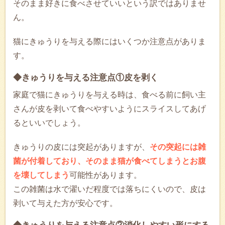
そのまま好きに食べさせていいという訳ではありませ
ん。
猫にきゅうりを与える際にはいくつか注意点がありま
す。
◆きゅうりを与える注意点①皮を剥く
家庭で猫にきゅうりを与える時は、食べる前に飼い主
さんが皮を剥いて食べやすいようにスライスしてあげ
るといいでしょう。
きゅうりの皮には突起がありますが、
その突起には雑
菌が付着しており、そのまま猫が食べてしまうとお腹
を壊してしまう
可能性があります。
この雑菌は水で濯いだ程度では落ちにくいので、皮は
剥いて与えた方が安心です。