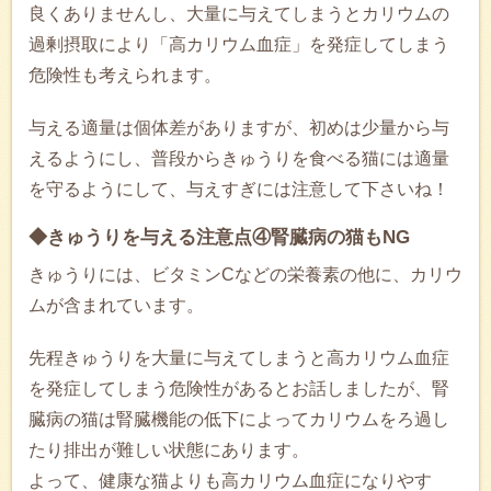
良くありませんし、大量に与えてしまうとカリウムの
過剰摂取により「高カリウム血症」を発症してしまう
危険性も考えられます。
与える適量は個体差がありますが、初めは少量から与
えるようにし、普段からきゅうりを食べる猫には適量
を守るようにして、与えすぎには注意して下さいね！
◆きゅうりを与える注意点④腎臓病の猫もNG
きゅうりには、ビタミンCなどの栄養素の他に、カリウ
ムが含まれています。
先程きゅうりを大量に与えてしまうと高カリウム血症
を発症してしまう危険性があるとお話しましたが、腎
臓病の猫は腎臓機能の低下によってカリウムをろ過し
たり排出が難しい状態にあります。
よって、健康な猫よりも高カリウム血症になりやす