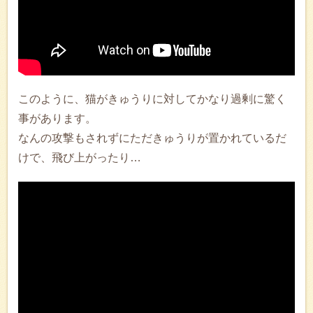
このように、猫がきゅうりに対してかなり過剰に驚く
事があります。
なんの攻撃もされずにただきゅうりが置かれているだ
けで、飛び上がったり…