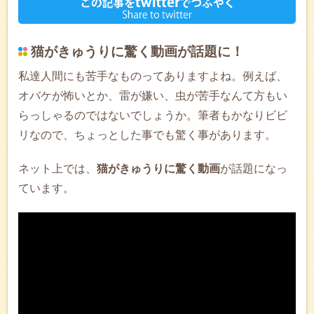
猫がきゅうりに驚く動画が話題に！
私達人間にも苦手なものってありますよね。例えば、
オバケが怖いとか、雷が嫌い、虫が苦手なんて方もい
らっしゃるのではないでしょうか。筆者もかなりビビ
リなので、ちょっとした事でも驚く事があります。
ネット上では、
猫がきゅうりに驚く動画
が話題になっ
ています。