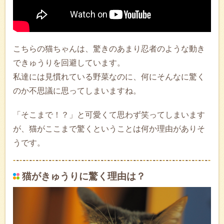
こちらの猫ちゃんは、驚きのあまり忍者のような動き
できゅうりを回避しています。
私達には見慣れている野菜なのに、何にそんなに驚く
のか不思議に思ってしまいますね。
「そこまで！？」と可愛くて思わず笑ってしまいます
が、猫がここまで驚くということは何か理由がありそ
うです。
猫がきゅうりに驚く理由は？