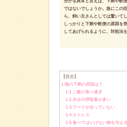
分かる異常と言えば、下痢や軟
ではないでしょうか。急にこの
ら、飼い主さんとしては驚いて
しっかりと下痢や軟便の原因を
してあげられるように、対処法
【目次】
1.猫の下痢の原因は？
1-1.ご飯の食べ過ぎ
1-2.水分の摂取量が多い
1-3.フードが合っていない
1-4.ストレス
1-5.食べてはいけない物を与え