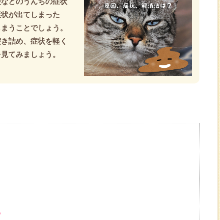
便などのうんちの症状
症状が出てしまった
しまうことでしょう。
突き詰め、症状を軽く
を見てみましょう。
る