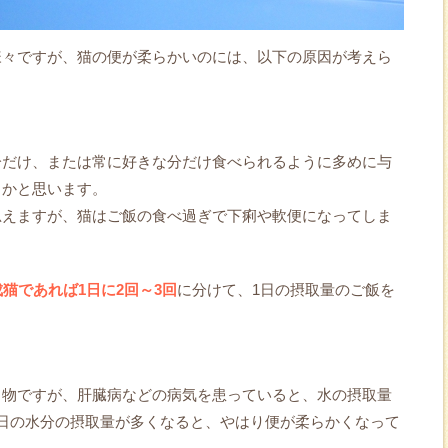
様々ですが、猫の便が柔らかいのには、以下の原因が考えら
分だけ、または常に好きな分だけ食べられるように多めに与
るかと思います。
思えますが、猫はご飯の食べ過ぎで下痢や軟便になってしま
猫であれば1日に2回～3回
に分けて、1日の摂取量のご飯を
き物ですが、肝臓病などの病気を患っていると、水の摂取量
日の水分の摂取量が多くなると、やはり便が柔らかくなって