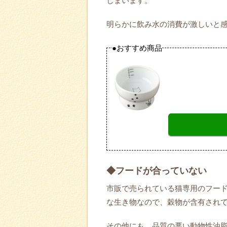
しまいます。
明らかに飲み水の消費が激しいと
●おすすめ商品
◆フードが合っていない
市販で売られている猫専用のフー
な生き物なので、穀物が含有され
その他にも、品質の悪い動物性油