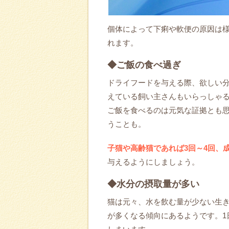
個体によって下痢や軟便の原因は
れます。
◆ご飯の食べ過ぎ
ドライフードを与える際、欲しい
えている飼い主さんもいらっしゃ
ご飯を食べるのは元気な証拠とも
うことも。
子猫や高齢猫であれば3回～4回、成
与えるようにしましょう。
◆水分の摂取量が多い
猫は元々、水を飲む量が少ない生
が多くなる傾向にあるようです。1