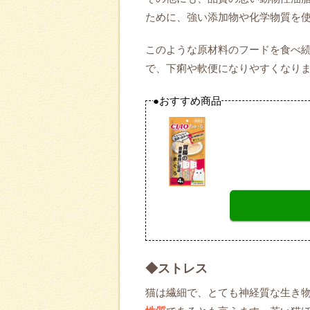
ために、強い添加物や化学物質を
このような原材料のフードを食べ
で、下痢や軟便になりやすくなり
●おすすめ商品
◆ストレス
猫は繊細で、とても神経質な生き