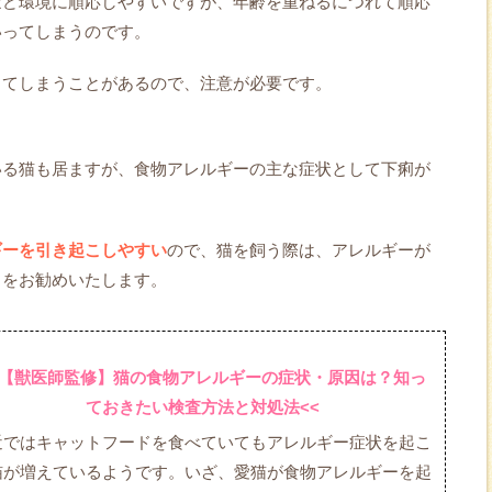
ほど環境に順応しやすいですが、年齢を重ねるにつれて順応
いってしまうのです。
してしまうことがあるので、注意が必要です。
いる猫も居ますが、食物アレルギーの主な症状として下痢が
ギーを引き起こしやすい
ので、猫を飼う際は、アレルギーが
とをお勧めいたします。
>【獣医師監修】猫の食物アレルギーの症状・原因は？知っ
ておきたい検査方法と対処法<<
近ではキャットフードを食べていてもアレルギー症状を起こ
猫が増えているようです。いざ、愛猫が食物アレルギーを起