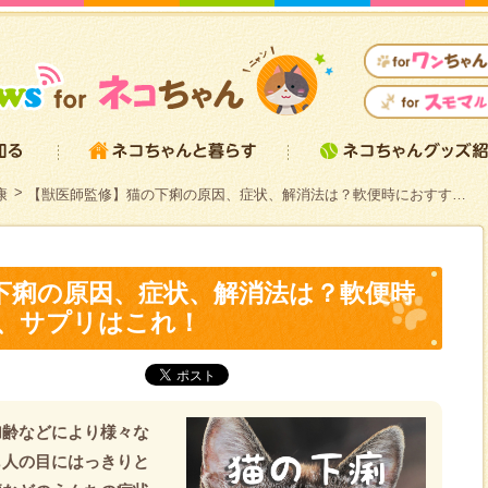
康
【獣医師監修】猫の下痢の原因、症状、解消法は？軟便時におすす…
下痢の原因、症状、解消法は？軟便時
、サプリはこれ！
加齢などにより様々な
も人の目にはっきりと