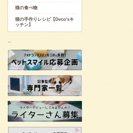
猫の食べ物
猫の手作りレシピ【Deco'sキ
ッチン】
...