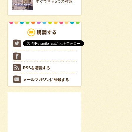
すぐできる5つの対策！
RSSを購読する
メールマガジンに登録する