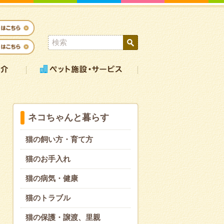
ネコちゃんと暮らす
猫の飼い方・育て方
猫のお手入れ
猫の病気・健康
猫のトラブル
猫の保護・譲渡、里親