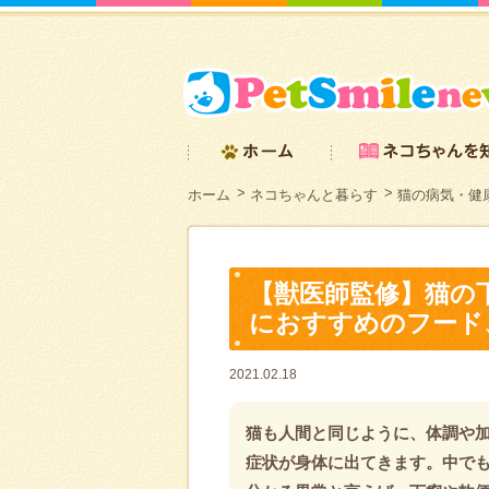
ホーム
ネコちゃんと暮らす
猫の病気・健
【獣医師監修】猫の
におすすめのフード
2021.02.18
猫も人間と同じように、体調や
症状が身体に出てきます。中で