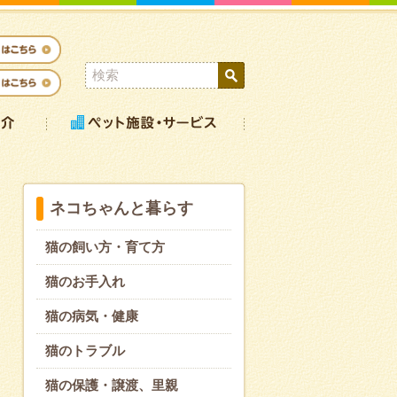
ネコちゃんと暮らす
猫の飼い方・育て方
猫のお手入れ
猫の病気・健康
猫のトラブル
猫の保護・譲渡、里親