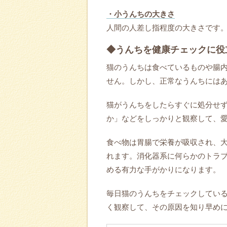
・小うんちの大きさ
人間の人差し指程度の大きさです
◆うんちを健康チェックに役
猫のうんちは食べているものや腸
せん。しかし、正常なうんちには
猫がうんちをしたらすぐに処分せ
か」などをしっかりと観察して、
食べ物は胃腸で栄養が吸収され、
れます。消化器系に何らかのトラ
める有力な手がかりになります。
毎日猫のうんちをチェックしてい
く観察して、その原因を知り早め