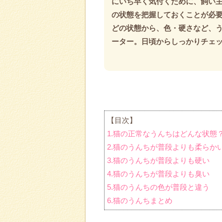
にいち早く気付くために、飼い
の状態を把握しておくことが必
どの状態から、色・硬さなど、
ーター。日頃からしっかりチェ
【目次】
1.猫の正常なうんちはどんな状態
2.猫のうんちが普段よりも柔らか
3.猫のうんちが普段よりも硬い
4.猫のうんちが普段よりも臭い
5.猫のうんちの色が普段と違う
6.猫のうんちまとめ