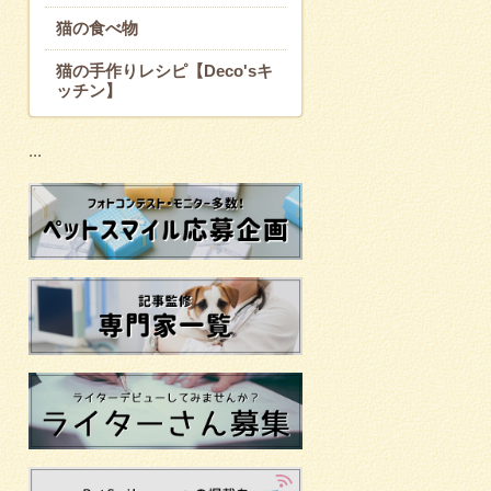
猫の食べ物
猫の手作りレシピ【Deco'sキ
ッチン】
...