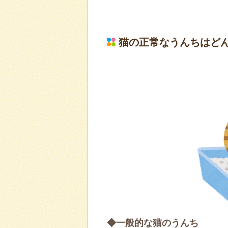
猫の正常なうんちはど
◆一般的な猫のうんち