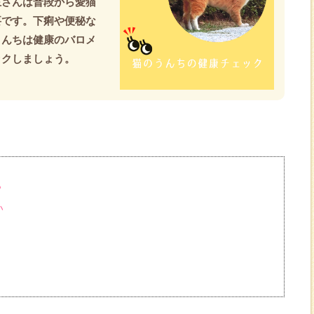
主さんは普段から愛猫
要です。下痢や便秘な
うんちは健康のバロメ
ックしましょう。
？
い