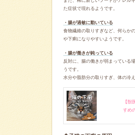
また、稀に新しいフードがアレル
た症状で現れるようです。
・腸が過敏に動いている
食物繊維の取りすぎなど、何らか
や下痢になりやすいようです。
・腸が働きが鈍っている
反対に、腸の働きが弱まっている
うです。
水分や脂肪分の取りすぎ、体の冷
【獣
すめ