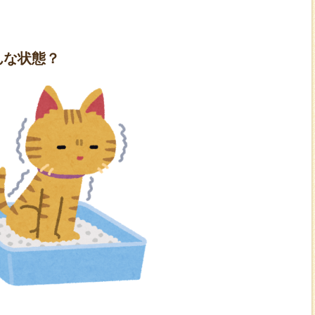
んな状態？