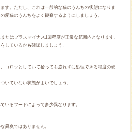
します。ただし、これは一般的な猫のうんちの状態になりま
分の愛猫のうんちをよく観察するようにしましょう。
数またはプラスマイナス1回程度が正常な範囲内となります。
便をしているかも確認しましょう。
り、コロッとしていて拾っても崩れずに処理できる程度の硬
りついていない状態がよいでしょう。
べているフードによって多少異なります。
かな異臭ではありません。