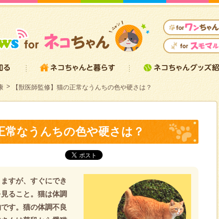
康
【獣医師監修】猫の正常なうんちの色や硬さは？
正常なうんちの色や硬さは？
りますが、すぐにでき
を見ること。猫は体調
物です。猫の体調不良