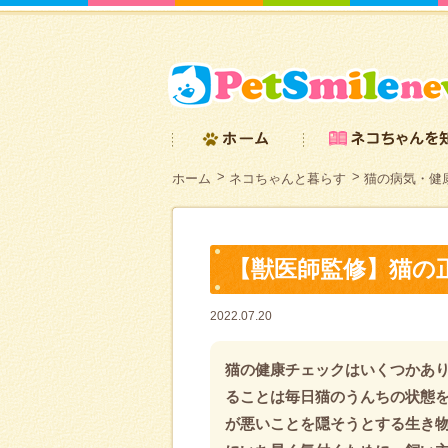
ホーム
ネコちゃんと暮らす
猫の病気・健
【獣医師監修】猫の
2022.07.20
猫の健康チェックはいくつかあ
ることは毎日猫のうんちの状態
が悪いことを隠そうとする生き