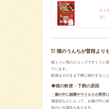
チャオ
る］
猫のうんちが普段より
猫トイレ用のスコップですくうと
ています。
軟便はそのまま下痢に移行するこ
◆猫の軟便・下痢の原因
・腸の中に細菌やウイルスが異常
感染症などによって、お腹の中に
虫がいる場合もあります。