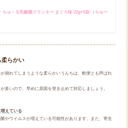
 ちゅ～る乳酸菌クランキー まぐろ味 22g×5袋 ［ちゅー
も柔らかい
形が崩れてしまうような柔らかいうんちは、軟便とも呼ばれ
とが多いので、早めに原因を突き止めて対応しましょう。
に増えている
細菌やウイルスが増えている可能性があります。また、寄生