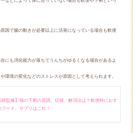
ギーなどによって体に合っていない場合も軟便や下痢といっ
の原因で腸の動きが必要以上に活発になっている場合も軟便
場合にも消化能力が落ちてうんちがゆるくなる場合があるよ
えや環境の変化などのストレスが原因として考えられます。
医師監修】猫の下痢の原因、症状、解消法は？軟便時におす
のフード、サプリはこれ！