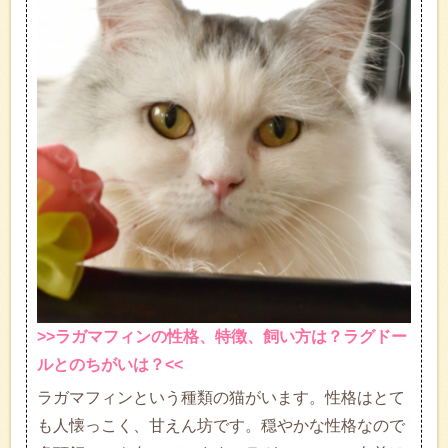
>>ラガマフィンの性格、特徴、飼い方は？ラグドー
ルとのちがいは？<<
ラガマフィンという種類の猫がいます。性格はとて
も人懐っこく、甘えん坊です。穏やかな性格なので