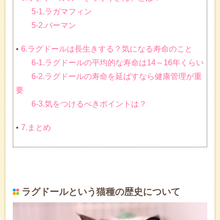
5-1.ラガマフィン
5-2.バーマン
6.ラグドールは長生きする？気になる寿命のこと
6-1.ラグドールの平均的な寿命は14～16年くらい
6-2.ラグドールの寿命を延ばすなら健康管理が重
要
6-3.気をつけるべきポイントは？
7.まとめ
ラグドールという猫種の歴史について