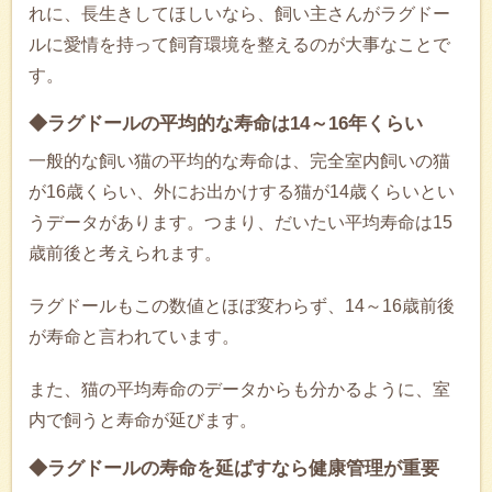
れに、長生きしてほしいなら、飼い主さんがラグドー
ルに愛情を持って飼育環境を整えるのが大事なことで
す。
◆ラグドールの平均的な寿命は14～16年くらい
一般的な飼い猫の平均的な寿命は、完全室内飼いの猫
が16歳くらい、外にお出かけする猫が14歳くらいとい
うデータがあります。つまり、だいたい平均寿命は15
歳前後と考えられます。
ラグドールもこの数値とほぼ変わらず、14～16歳前後
が寿命と言われています。
また、猫の平均寿命のデータからも分かるように、室
内で飼うと寿命が延びます。
◆ラグドールの寿命を延ばすなら健康管理が重要