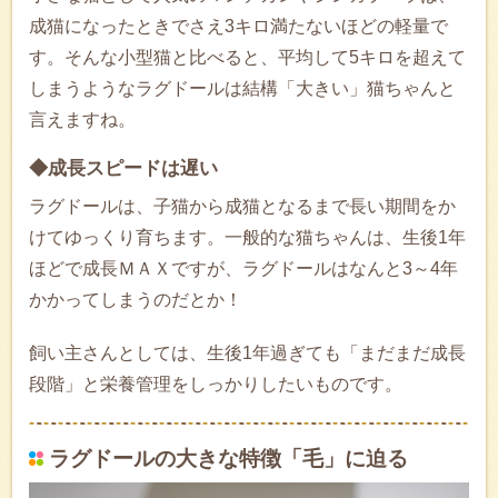
成猫になったときでさえ3キロ満たないほどの軽量で
す。そんな小型猫と比べると、平均して5キロを超えて
しまうようなラグドールは結構「大きい」猫ちゃんと
言えますね。
◆成長スピードは遅い
ラグドールは、子猫から成猫となるまで長い期間をか
けてゆっくり育ちます。一般的な猫ちゃんは、生後1年
ほどで成長ＭＡＸですが、ラグドールはなんと3～4年
かかってしまうのだとか！
飼い主さんとしては、生後1年過ぎても「まだまだ成長
段階」と栄養管理をしっかりしたいものです。
ラグドールの大きな特徴「毛」に迫る