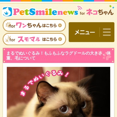
まるでぬいぐるみ！もふも
重、毛について