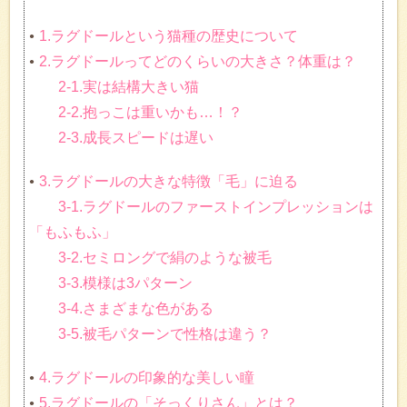
1.ラグドールという猫種の歴史について
2.ラグドールってどのくらいの大きさ？体重は？
2-1.実は結構大きい猫
2-2.抱っこは重いかも…！？
2-3.成長スピードは遅い
3.ラグドールの大きな特徴「毛」に迫る
3-1.ラグドールのファーストインプレッションは
「もふもふ」
3-2.セミロングで絹のような被毛
3-3.模様は3パターン
3-4.さまざまな色がある
3-5.被毛パターンで性格は違う？
4.ラグドールの印象的な美しい瞳
5.ラグドールの「そっくりさん」とは？