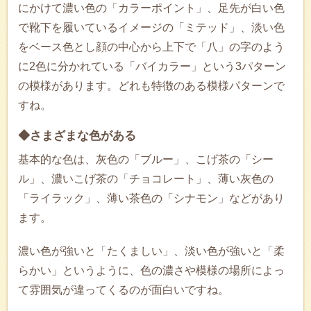
にかけて濃い色の「カラーポイント」、足先が白い色
で靴下を履いているイメージの「ミテッド」、淡い色
をベース色とし顔の中心から上下で「八」の字のよう
に2色に分かれている「バイカラー」という3パターン
の模様があります。どれも特徴のある模様パターンで
すね。
◆さまざまな色がある
基本的な色は、灰色の「ブルー」、こげ茶の「シー
ル」、濃いこげ茶の「チョコレート」、薄い灰色の
「ライラック」、薄い茶色の「シナモン」などがあり
ます。
濃い色が強いと「たくましい」、淡い色が強いと「柔
らかい」というように、色の濃さや模様の場所によっ
て雰囲気が違ってくるのが面白いですね。