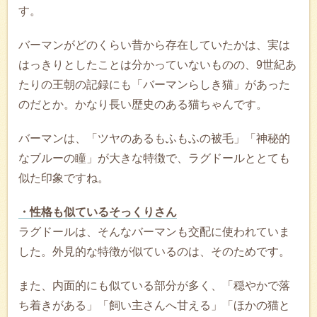
す。
バーマンがどのくらい昔から存在していたかは、実は
はっきりとしたことは分かっていないものの、9世紀あ
たりの王朝の記録にも「バーマンらしき猫」があった
のだとか。かなり長い歴史のある猫ちゃんです。
バーマンは、「ツヤのあるもふもふの被毛」「神秘的
なブルーの瞳」が大きな特徴で、ラグドールととても
似た印象ですね。
・性格も似ているそっくりさん
ラグドールは、そんなバーマンも交配に使われていま
した。外見的な特徴が似ているのは、そのためです。
また、内面的にも似ている部分が多く、「穏やかで落
ち着きがある」「飼い主さんへ甘える」「ほかの猫と