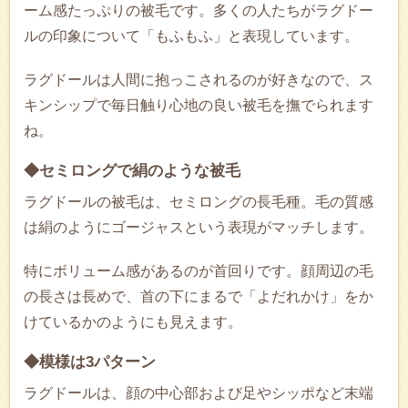
ーム感たっぷりの被毛です。多くの人たちがラグドー
ルの印象について「もふもふ」と表現しています。
ラグドールは人間に抱っこされるのが好きなので、ス
キンシップで毎日触り心地の良い被毛を撫でられます
ね。
◆セミロングで絹のような被毛
ラグドールの被毛は、セミロングの長毛種。毛の質感
は絹のようにゴージャスという表現がマッチします。
特にボリューム感があるのが首回りです。顔周辺の毛
の長さは長めで、首の下にまるで「よだれかけ」をか
けているかのようにも見えます。
◆模様は3パターン
ラグドールは、顔の中心部および足やシッポなど末端