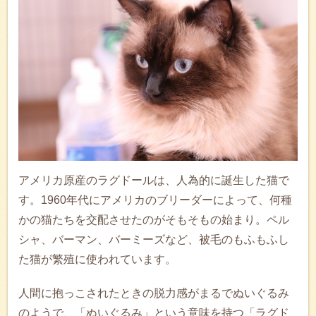
アメリカ原産のラグドールは、人為的に誕生した猫で
す。1960年代にアメリカのブリーダーによって、何種
かの猫たちを交配させたのがそもそもの始まり。ペル
シャ、バーマン、バーミーズなど、被毛のもふもふし
た猫が繁殖に使われています。
人間に抱っこされたときの脱力感がまるでぬいぐるみ
のようで、「ぬいぐるみ」という意味を持つ「ラグド