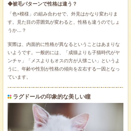
◆被毛パターンで性格は違う？
「色×模様」の組み合わせで、外見はかなり変わりま
す。見た目の雰囲気が変わると、性格も違うのでしょ
うか…？
実際は、内面的に性格が異なるということはあまりな
いようです。一般的には、「成猫よりも子猫時代がヤ
ンチャ」「メスよりもオスの方が人懐こい」というよ
うに、年齢や性別が性格の傾向を左右する一因となっ
ています。
ラグドールの印象的な美しい瞳