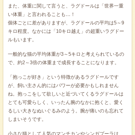
また、体重に関して言うと、ラグドールは「世界一重
い体重」と言われることも…！
個体ごとに差がありますが、ラグドールの平均は5～9
キロ程度。なかには「10キロ越え」の超重いラグドー
ルもいます。
一般的な猫の平均体重が3～5キロと考えられているの
で、約2～3倍の体重まで成長することになります。
「抱っこが好き」という特徴があるラグドールです
が、飼い主さん的にはパワーが必要かもしれません
ね。抱っこをして欲しいと近づいてくるラグドールは
とても可愛らしく、いったん腕のなかに抱くと、愛く
るしい大きなぬいぐるみのよう。腕が痛いのも忘れて
しまいそうです。
小さな猫として人気のマンチカンやシンガプーラは、