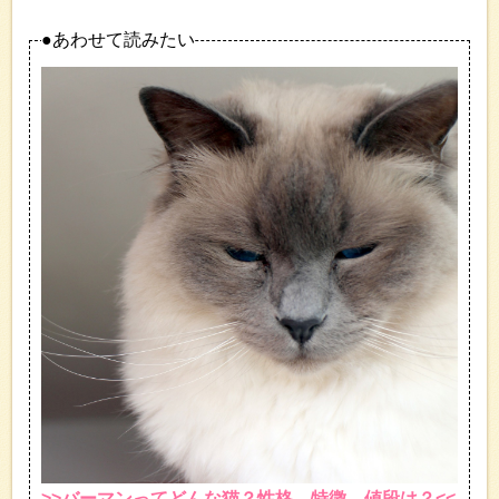
●あわせて読みたい
>>バーマンってどんな猫？性格、特徴、値段は？<<