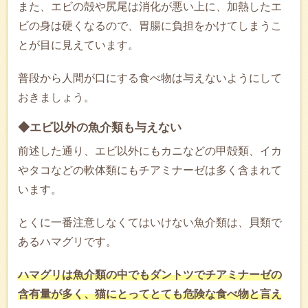
また、エビの殻や尻尾は消化が悪い上に、加熱したエ
ビの身は硬くなるので、胃腸に負担をかけてしまうこ
とが目に見えています。
普段から人間が口にする食べ物は与えないようにして
おきましょう。
◆エビ以外の魚介類も与えない
前述した通り、エビ以外にもカニなどの甲殻類、イカ
やタコなどの軟体類にもチアミナーゼは多く含まれて
います。
とくに一番注意しなくてはいけない魚介類は、貝類で
あるハマグリです。
ハマグリは魚介類の中でもダントツでチアミナーゼの
含有量が多く、猫にとってとても危険な食べ物と言え