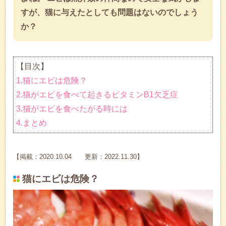
すが、猫に与えたとしても問題はないのでしょう
か？
【目次】
1.猫にエビは危険？
2.猫がエビを食べて起きるビタミンB1欠乏症
3.猫がエビを食べたがる時には
4.まとめ
【掲載：2020.10.04 更新：2022.11.30】
猫にエビは危険？