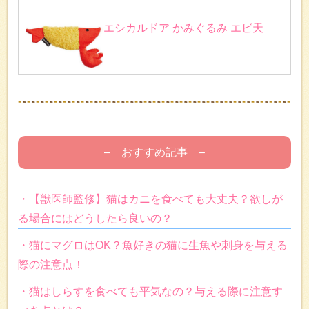
エシカルドア かみぐるみ エビ天
– おすすめ記事 –
・【獣医師監修】猫はカニを食べても大丈夫？欲しが
る場合にはどうしたら良いの？
・猫にマグロはOK？魚好きの猫に生魚や刺身を与える
際の注意点！
・猫はしらすを食べても平気なの？与える際に注意す