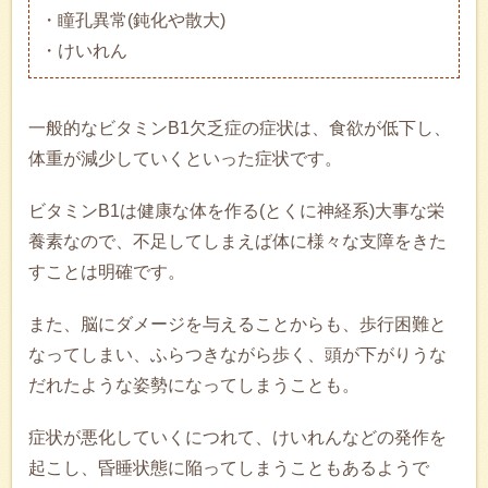
・瞳孔異常(鈍化や散大)
・けいれん
一般的なビタミンB1欠乏症の症状は、食欲が低下し、
体重が減少していくといった症状です。
ビタミンB1は健康な体を作る(とくに神経系)大事な栄
養素なので、不足してしまえば体に様々な支障をきた
すことは明確です。
また、脳にダメージを与えることからも、歩行困難と
なってしまい、ふらつきながら歩く、頭が下がりうな
だれたような姿勢になってしまうことも。
症状が悪化していくにつれて、けいれんなどの発作を
起こし、昏睡状態に陥ってしまうこともあるようで