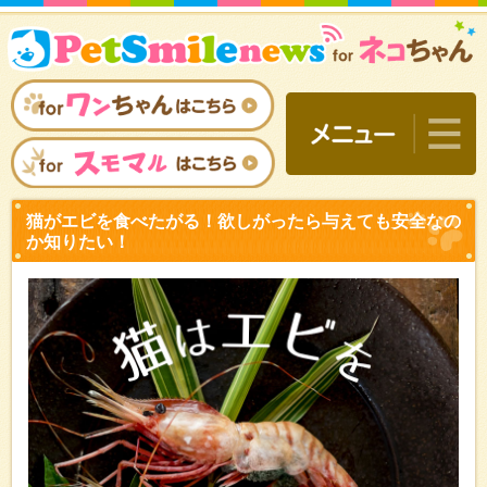
猫がエビを食べたがる！欲
か知りたい！