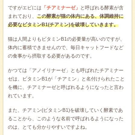
ですがエビには
「チアミナーゼ」
と呼ばれる酵素が含
まれており、
この酵素が猫の体内にある、体調維持に
必要なビタミンB1(チアミン)を破壊していきます。
猫は人間よりもビタミンB1の必要量が高いのですが、
体内に蓄積できませんので、毎日キャットフードなど
の食事から摂取する必要があるのです。
かつては「アノイリナーゼ」とも呼ばれたチアミナー
ゼは、ビタミンB1が「チアミン」と名付けられたこと
を機に、チアミナーゼと呼ばれるようになったと言わ
れています。
また、チアミン(ビタミンB1)を破壊していく酵素であ
ることから、このような名前で呼ばれるようになった
のは、とても分かりやすいですよね。