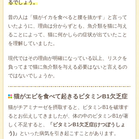
るでしょう。
昔の人は「猫がイカを食べると腰を抜かす」と言って
いたように、理由は分からずとも、魚介類を猫に与え
ることによって、猫に何かしらの症状が出ていたこと
を理解していました。
現代ではその理由が明確になっている以上、リスクを
負ってまで猫に魚介類を与える必要はないと言えるの
ではないでしょうか。
猫がエビを食べて起きるビタミンB1欠乏症
猫がチアミナーゼを摂取すると、ビタミンB1を破壊す
るとお伝えしてきましたが、体の中のビタミンB1が著
しく不足すると、
「ビタミンB1欠乏症(けつぼうしょ
う)」
といった病気を引き起こすことがあります。