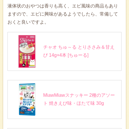
液体状のおやつは香りも高く、エビ風味の商品もあり
ますので、エビに興味があるようでしたら、常備して
おくと良いですよ。
チャオ ちゅ～る とりささみ＆甘え
び 14g×4本 [ちゅーる]
MiawMiawスナッキー 2種のアソー
ト 焼きえび味・ほたて味 30g