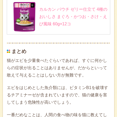
カルカン パウチ ゼリー仕立て 4種の
おいしさ まぐろ・かつお・さけ・え
び風味 60g×12コ
まとめ
猫がエビを少量食べたぐらいであれば、すぐに何かし
らの症状が出ることはありませんが、だからといって
敢えて与えることはしない方が無難です。
エビをはじめとした魚介類には、ビタミンB1を破壊す
るチアミナーゼが含まれていますので、猫の健康を害
してしまう危険性が高いでしょう。
一番だめなことは、人間の食べ物の味を猫に教えてし