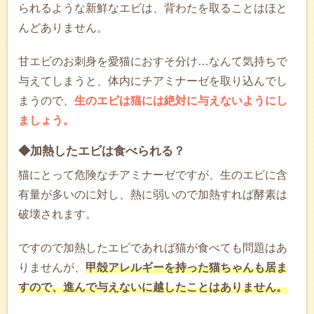
られるような新鮮なエビは、背わたを取ることはほと
んどありません。
甘エビのお刺身を愛猫におすそ分け…なんて気持ちで
与えてしまうと、体内にチアミナーゼを取り込んでし
まうので、
生のエビは猫には絶対に与えないようにし
ましょう。
◆加熱したエビは食べられる？
猫にとって危険なチアミナーゼですが、生のエビに含
有量が多いのに対し、熱に弱いので加熱すれば酵素は
破壊されます。
ですので加熱したエビであれば猫が食べても問題はあ
りませんが、
甲殻アレルギーを持った猫ちゃんも居ま
すので、進んで与えないに越したことはありません。