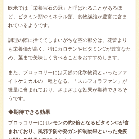
欧米では「栄養宝石の冠」と呼ばれることがあるほ
ど、ビタミン類やミネラル類、食物繊維が豊富に含ま
れているようです。
調理の際に捨ててしまいがちな茎の部分は、花蕾より
も栄養価が高く、特にカロテンやビタミンCが豊富なた
め、茎まで美味しく食べることをおすすめします。
また、ブロッコリーには天然の化学物質といったファ
イトケミカルの一種となる、「スルフォラファン」が‏
微量に含まれており、さまざまな効果が期待できるそ
うです。
◆期待できる効果
ブロッコリーには
レモンの約2倍となるビタミンCが含
まれており、風邪予防や発ガン抑制効果といった免疫