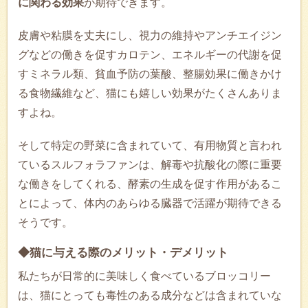
に関わる効果
が期待できます。
皮膚や粘膜を丈夫にし、視力の維持やアンチエイジン
グなどの働きを促すカロテン、エネルギーの代謝を促
すミネラル類、貧血予防の葉酸、整腸効果に働きかけ
る食物繊維など、猫にも嬉しい効果がたくさんありま
すよね。
そして特定の野菜に含まれていて、有用物質と言われ
ているスルフォラファンは、解毒や抗酸化の際に重要
な働きをしてくれる、酵素の生成を促す作用があるこ
とによって、体内のあらゆる臓器で活躍が期待できる
そうです。
◆猫に与える際のメリット・デメリット
私たちが日常的に美味しく食べているブロッコリー
は、猫にとっても毒性のある成分などは含まれていな