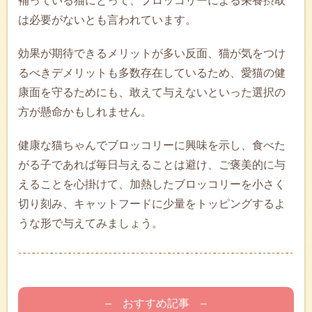
補っている猫にとって、ブロッコリーによる栄養摂取
は必要がないとも言われています。
効果が期待できるメリットが多い反面、猫が気をつけ
るべきデメリットも多数存在しているため、愛猫の健
康面を守るためにも、敢えて与えないといった選択の
方が懸命かもしれません。
健康な猫ちゃんでブロッコリーに興味を示し、食べた
がる子であれば毎日与えることは避け、ご褒美的に与
えることを心掛けて、加熱したブロッコリーを小さく
切り刻み、キャットフードに少量をトッピングするよ
うな形で与えてみましょう。
– おすすめ記事 –