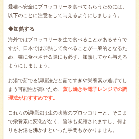
愛猫へ安全にブロッコリーを食べてもらうためには、
以下のことに注意をして与えるようにしましょう。
◆加熱する
海外ではブロッコリーを生で食べることがあるそうで
すが、日本では加熱して食べることが一般的となるた
め、猫に食べさせる際にも必ず、加熱してから与える
ようにしましょう。
お湯で茹でる調理法だと茹ですぎや栄養素が逃げてし
まう可能性が高いため、
蒸し焼きや電子レンジでの調
理法がおすすめです。
これらの調理法は生の状態のブロッコリーと、そこま
で栄養素に変化がなく、旨味も凝縮されますし、何よ
りもお湯を沸かすといった手間もかかりません。