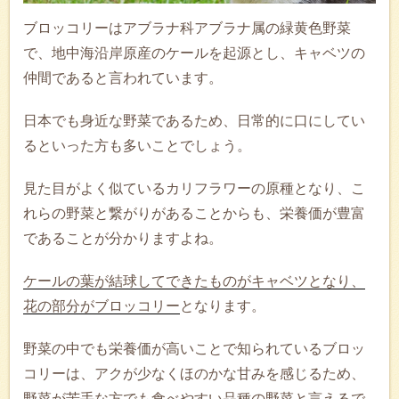
ブロッコリーはアブラナ科アブラナ属の緑黄色野菜
で、地中海沿岸原産のケールを起源とし、キャベツの
仲間であると言われています。
日本でも身近な野菜であるため、日常的に口にしてい
るといった方も多いことでしょう。
見た目がよく似ているカリフラワーの原種となり、こ
れらの野菜と繋がりがあることからも、栄養価が豊富
であることが分かりますよね。
ケールの葉が結球してできたものがキャベツとなり、
花の部分がブロッコリー
となります。
野菜の中でも栄養価が高いことで知られているブロッ
コリーは、アクが少なくほのかな甘みを感じるため、
野菜が苦手な方でも食べやすい品種の野菜と言えるで