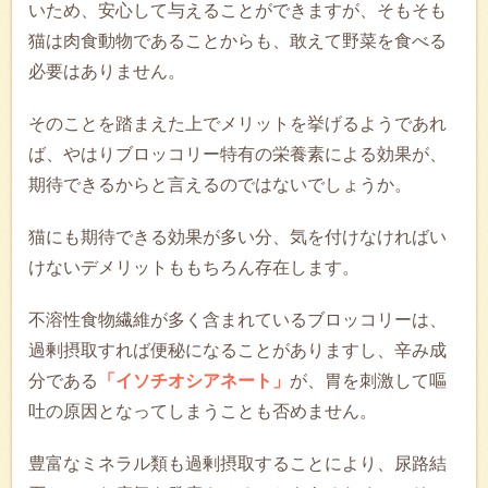
いため、安心して与えることができますが、そもそも
猫は肉食動物であることからも、敢えて野菜を食べる
必要はありません。
そのことを踏まえた上でメリットを挙げるようであれ
ば、やはりブロッコリー特有の栄養素による効果が、
期待できるからと言えるのではないでしょうか。
猫にも期待できる効果が多い分、気を付けなければい
けないデメリットももちろん存在します。
不溶性食物繊維が多く含まれているブロッコリーは、
過剰摂取すれば便秘になることがありますし、辛み成
分である
「イソチオシアネート」
が、胃を刺激して嘔
吐の原因となってしまうことも否めません。
豊富なミネラル類も過剰摂取することにより、尿路結