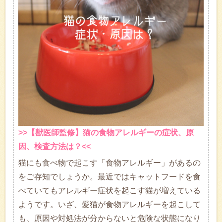
>>【獣医師監修】猫の食物アレルギーの症状、原
因、検査方法は？<<
猫にも食べ物で起こす「食物アレルギー」があるの
をご存知でしょうか。最近ではキャットフードを食
べていてもアレルギー症状を起こす猫が増えている
ようです。いざ、愛猫が食物アレルギーを起こして
も、原因や対処法が分からないと危険な状態になり