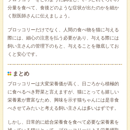
分量を食べて、食後どのような症状が出たのかを細か
く獣医師さんに伝えましょう。
ブロッコリーだけでなく、人間の食べ物を猫に与える
際には、細心の注意を払う必要があり、与える際には
飼い主さんの管理下のもと、与えることを徹底してお
くと安心です。
まとめ
ブロッコリーは大変栄養価が高く、日ごろから積極的
に食べるべき野菜と言えますが、猫にとっても嬉しい
栄養素が豊富なため、興味を示す猫ちゃんには是非食
べさせてみたいと考える飼い主さんは多いはずです。
しかし、日常的に総合栄養食を食べて必要な栄養素を