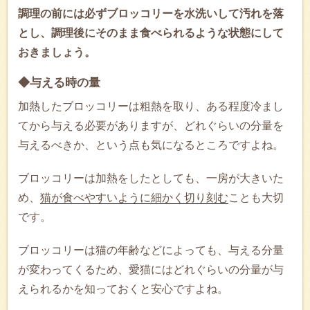
調理の前には必ずブロッコリーを水洗いして汚れを落
とし、調理後にそのまま食べられるような状態にして
おきましょう。
◆与える時の量
加熱したブロッコリーは粗熱を取り、ある程度冷まし
てから与える必要がありますが、どれぐらいの分量を
与えるべきか、という点も気になるところですよね。
ブロッコリーは加熱をしたとしても、一房が大きいた
め、
猫が食べやすいように細かく切り刻む
ことも大切
です。
ブロッコリーは猫の年齢などによっても、与える分量
が変わってくるため、愛猫にはどれぐらいの分量が与
えられるかを知っておくと安心ですよね。