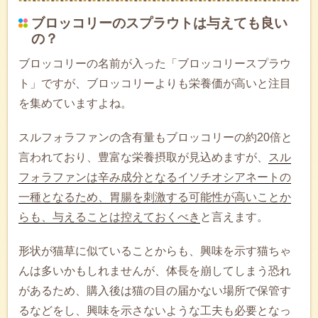
ブロッコリーのスプラウトは与えても良い
の？
ブロッコリーの名前が入った「ブロッコリースプラウ
ト」ですが、ブロッコリーよりも栄養価が高いと注目
を集めていますよね。
スルフォラファンの含有量もブロッコリーの約20倍と
言われており、豊富な栄養摂取が見込めますが、
スル
フォラファンは辛み成分となるイソチオシアネートの
一種となるため、胃腸を刺激する可能性が高いことか
らも、与えることは控えておくべき
と言えます。
形状が猫草に似ていることからも、興味を示す猫ちゃ
んは多いかもしれませんが、体長を崩してしまう恐れ
があるため、購入後は猫の目の届かない場所で保管す
るなどをし、興味を示さないような工夫も必要となっ