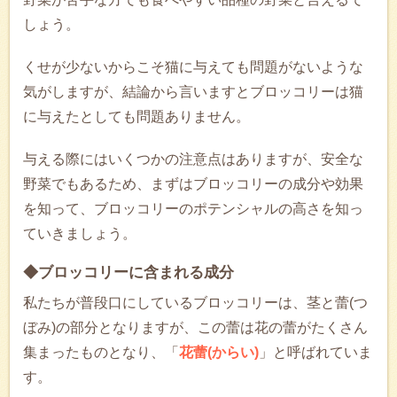
しょう。
くせが少ないからこそ猫に与えても問題がないような
気がしますが、結論から言いますとブロッコリーは猫
に与えたとしても問題ありません。
与える際にはいくつかの注意点はありますが、安全な
野菜でもあるため、まずはブロッコリーの成分や効果
を知って、ブロッコリーのポテンシャルの高さを知っ
ていきましょう。
◆ブロッコリーに含まれる成分
私たちが普段口にしているブロッコリーは、茎と蕾(つ
ぼみ)の部分となりますが、この蕾は花の蕾がたくさん
集まったものとなり、「
花蕾(からい)
」と呼ばれていま
す。