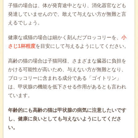
子猫の場合は、体が発育途中となり、消化器官なども
発達していませんので、敢えて与えない方が無難と言
えるでしょう。
健康な成猫の場合は細かく刻んだブロッコリーを、
小
さじ1杯程度
を目安にして与えるようにしてください。
高齢の猫の場合は子猫同様、さまざまな臓器に負担を
かける可能性が高いため、与えない方が無難となり、
ブロッコリーに含まれる成分である「ゴイトリン」
は、甲状腺の機能を低下させる作用があるとも言われ
ています。
年齢的にも高齢の猫は甲状腺の病気に注意したいです
し、健康に良いとしても与えないようにしてくださ
い。