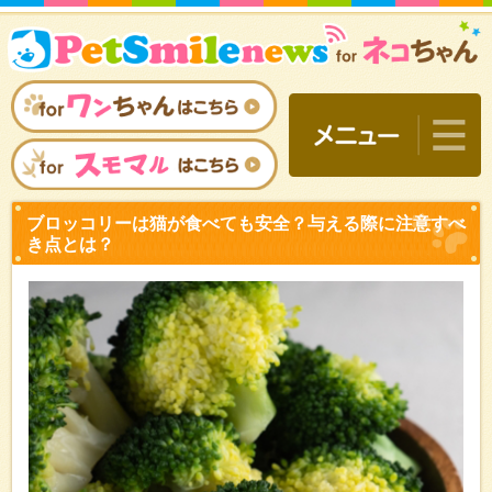
ブロッコリーは猫が食べて
き点とは？