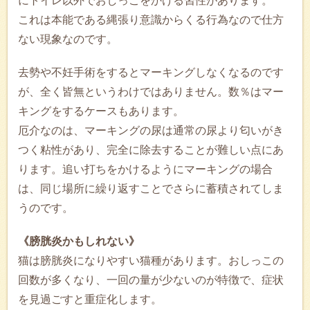
にトイレ以外でおしっこをかける習性があります。
これは本能である縄張り意識からくる行為なので仕方
ない現象なのです。
去勢や不妊手術をするとマーキングしなくなるのです
が、全く皆無というわけではありません。数％はマー
キングをするケースもあります。
厄介なのは、マーキングの尿は通常の尿より匂いがき
つく粘性があり、完全に除去することが難しい点にあ
ります。追い打ちをかけるようにマーキングの場合
は、同じ場所に繰り返すことでさらに蓄積されてしま
うのです。
《膀胱炎かもしれない》
猫は膀胱炎になりやすい猫種があります。おしっこの
回数が多くなり、一回の量が少ないのが特徴で、症状
を見過ごすと重症化します。