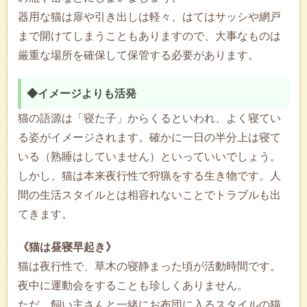
器用な猫は扉や引き出しは軽々、はてはサッシや網戸
まで開けてしまうこともありますので、大事なものは
厳重な場所を確保して保管する必要があります。
◆イメージよりも活発
猫の語源は「寝た子」からくるといわれ、よく寝てい
る姿がイメージされます。確かに一日の半分上は寝て
いる（熟睡はしていません）といっていいでしょう。
しかし、猫は本来夜行性で狩猟をする生き物です。人
間の生活スタイルとは相容れないことでトラブルも出
てきます。
《猫は昼寝早起き》
猫は夜行性で、草木の寝静まった頃が活動時間です。
夜中に運動会をすることも珍しくありません。
ただ、飼い主さんと一緒にお布団に入るスタイルの猫