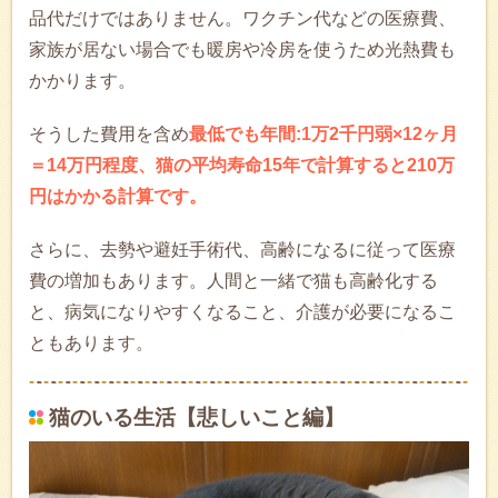
品代だけではありません。ワクチン代などの医療費、
家族が居ない場合でも暖房や冷房を使うため光熱費も
かかります。
そうした費用を含め
最低でも年間:1万2千円弱×12ヶ月
＝14万円程度、猫の平均寿命15年で計算すると210万
円はかかる計算です。
さらに、去勢や避妊手術代、高齢になるに従って医療
費の増加もあります。人間と一緒で猫も高齢化する
と、病気になりやすくなること、介護が必要になるこ
ともあります。
猫のいる生活【悲しいこと編】