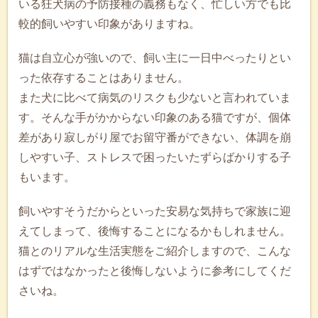
いる狂犬病の予防接種の義務もなく、忙しい方でも比
較的飼いやすい印象がありますね。
猫は自立心が強いので、飼い主に一日中べったりとい
った依存することはありません。
また犬に比べて病気のリスクも少ないと言われていま
す。そんな手がかからない印象のある猫ですが、個体
差があり寂しがり屋でお留守番ができない、体調を崩
しやすい子、ストレスで困ったいたずらばかりする子
もいます。
飼いやすそうだからといった安易な気持ちで家族に迎
えてしまって、後悔することになるかもしれません。
猫とのリアルな生活実態をご紹介しますので、こんな
はずではなかったと後悔しないように参考にしてくだ
さいね。