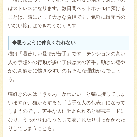
はストレスになります。数日間ペットホテルに預ける
ことは、猫にとって大きな負担です。気軽に留守番の
いない旅行はできなくなります。
◆思うように仲良くなれない
猫は「暑苦しい愛情が苦手」です。テンションの高い
人や予想外の行動が多い子供は大の苦手。動きの穏や
かな高齢者に懐きやすいのもそんな理由からでしょ
う。
猫好きの人は「きゃあーかわいい」と猫に接してしま
いますが、猫からすると「苦手な人の代表」になって
しまうのです。苦手な人に近寄られると警戒モードに
なり、うっかり触ろうとして噛まれたり引っかかれた
りしてしまうことも。