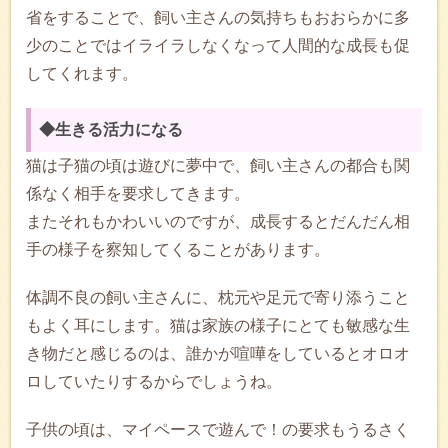
省をすることで、飼い主さんの気持ちもおおらかに多
少のことではイライラしなくなって人間的な成長も促
してくれます。
◆生きる活力になる
猫は子猫の頃は遊びに夢中で、飼い主さんの都合も関
係なく相手を要求してきます。
またそれもかわいいのですが、成長するとだんだん相
手の様子を察知してくることがあります。
体調不良の飼い主さんに、枕元や足元で寄り添うこと
もよく耳にします。猫は家族の様子にとても敏感な生
き物だと感じるのは、誰かが喧嘩をしているとオロオ
ロしていたりするからでしょうね。
子供の頃は、マイペースで遊んで！の要求もうるさく