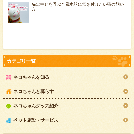
猫は幸せを呼ぶ？風水的に気を付けたい猫の飼い
方
ネコちゃんを知る
ネコちゃんと暮らす
ネコちゃんグッズ紹介
ペット施設・サービス