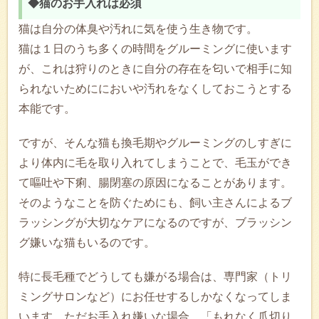
◆猫のお手入れは必須
猫は自分の体臭や汚れに気を使う生き物です。
猫は１日のうち多くの時間をグルーミングに使います
が、これは狩りのときに自分の存在を匂いで相手に知
られないためににおいや汚れをなくしておこうとする
本能です。
ですが、そんな猫も換毛期やグルーミングのしすぎに
より体内に毛を取り入れてしまうことで、毛玉ができ
て嘔吐や下痢、腸閉塞の原因になることがあります。
そのようなことを防ぐためにも、飼い主さんによるブ
ラッシングが大切なケアになるのですが、ブラッシン
グ嫌いな猫もいるのです。
特に長毛種でどうしても嫌がる場合は、専門家（トリ
ミングサロンなど）にお任せするしかなくなってしま
います。ただお手入れ嫌いな場合、「もれなく爪切り