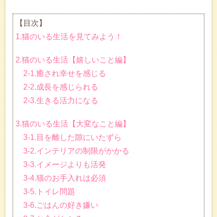
【目次】
1.猫のいる生活を見てみよう！
2.猫のいる生活【嬉しいこと編】
2-1.癒され幸せを感じる
2-2.成長を感じられる
2-3.生きる活力になる
3.猫のいる生活【大変なこと編】
3-1.目を離した隙にいたずら
3-2.インテリアの制限がかかる
3-3.イメージよりも活発
3-4.猫のお手入れは必須
3-5.トイレ問題
3-6.ごはんの好き嫌い