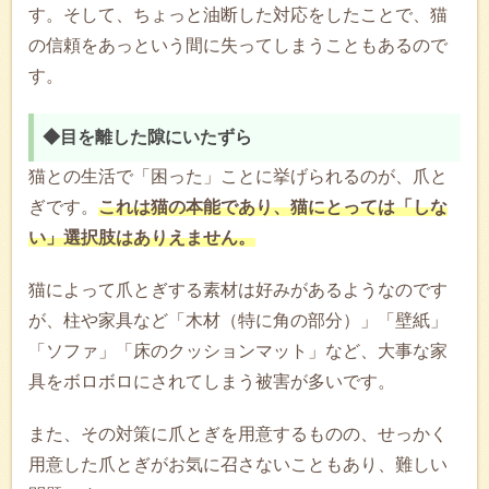
す。そして、ちょっと油断した対応をしたことで、猫
の信頼をあっという間に失ってしまうこともあるので
す。
◆目を離した隙にいたずら
猫との生活で「困った」ことに挙げられるのが、爪と
ぎです。
これは猫の本能であり、猫にとっては「しな
い」選択肢はありえません。
猫によって爪とぎする素材は好みがあるようなのです
が、柱や家具など「木材（特に角の部分）」「壁紙」
「ソファ」「床のクッションマット」など、大事な家
具をボロボロにされてしまう被害が多いです。
また、その対策に爪とぎを用意するものの、せっかく
用意した爪とぎがお気に召さないこともあり、難しい