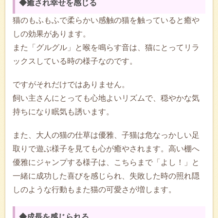
◆癒され幸せを感じる
猫のもふもふで柔らかい感触の猫を触っていると癒や
しの効果があります。
また「グルグル」と喉を鳴らす音は、猫にとってリラ
ックスしている時の様子なのです。
ですがそれだけではありません。
飼い主さんにとっても心地よいリズムで、穏やかな気
持ちになり眠気も誘います。
また、大人の猫の仕草は優雅、子猫は危なっかしい足
取りで遊ぶ様子を見ても心が癒やされます。高い棚へ
優雅にジャンプする様子は、こちらまで「よし！」と
一緒に成功した喜びを感じられ、失敗した時の照れ隠
しのような行動もまた猫の可愛さが増します。
◆成長を感じられる