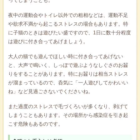
ってしまうことも。
夜中の運動会やトイレ以外での粗相などは、運動不足
や欲求不満から起こるストレスの場合もあります。特
に子猫のときは遊びたい盛ですので、1日に数十分程度
は遊びに付き合ってあげましょう。
大人の猫でも遊んでほしい時に付き合ってあげない
と、大声で鳴いく、しっぽで遊ぶようなしぐさのお齧
りをすることがあります。特にお齧りは相当ストレス
が溜まっているので、呑気に「一人遊びしてかわいい
ね」など見過ごさないでくださいね。
また過度のストレスで毛づくろいが多くなり、剥げて
しまうこともあります。その場所から感染症を引き起
こす危険もあるのです。