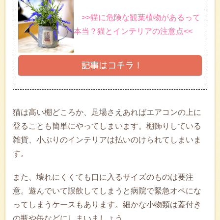
>>猫に危険な観葉植物があるって
本当？猫とインテリアの注意点<<
猫は高い棚どころか、足場さえあればエアコンの上に
登ることも簡単にやってしまいます。棚飾りしている
雑貨、小ぶりのインテリアは払いのけられてしまいま
す。
また、壊れにくくても口に入るサイズのものは要注
意。遊んでいて誤飲してしまうと病院で緊急オペにな
ってしまうケースもあります。細かな小物類は蓋付き
の瓶や缶などにしまいましょう。