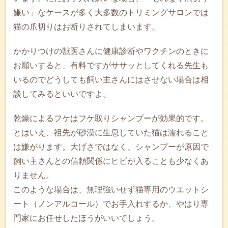
嫌い」なケースが多く大多数のトリミングサロンでは
猫の爪切りはお断りされてしまいます。
かかりつけの獣医さんに健康診断やワクチンのときに
お願いすると、有料ですがササッとしてくれる先生も
いるのでどうしても飼い主さんにはさせない場合は相
談してみるといいですよ。
乾燥によるフケはフケ取りシャンプーが効果的です。
とはいえ、祖先が砂漠に生息していた猫は濡れること
は嫌がります。大げさではなく、シャンプーが原因で
飼い主さんとの信頼関係にヒビが入ることも少なくあ
りません。
このような場合は、無理強いせず猫専用のウエットシ
ート（ノンアルコール）でお手入れするか、やはり専
門家にお任せしたほうがいいでしょう。