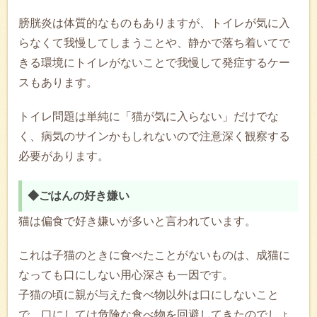
膀胱炎は体質的なものもありますが、トイレが気に入
らなくて我慢してしまうことや、静かで落ち着いてで
きる環境にトイレがないことで我慢して発症するケー
スもあります。
トイレ問題は単純に「猫が気に入らない」だけでな
く、病気のサインかもしれないので注意深く観察する
必要があります。
◆ごはんの好き嫌い
猫は偏食で好き嫌いが多いと言われています。
これは子猫のときに食べたことがないものは、成猫に
なっても口にしない用心深さも一因です。
子猫の頃に親が与えた食べ物以外は口にしないこと
で、口にしては危険な食べ物を回避してきたのでしょ