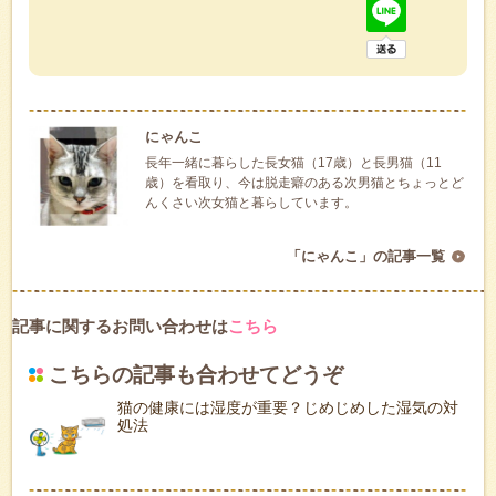
にゃんこ
長年一緒に暮らした長女猫（17歳）と長男猫（11
歳）を看取り、今は脱走癖のある次男猫とちょっとど
んくさい次女猫と暮らしています。
「にゃんこ」の記事一覧
記事に関するお問い合わせは
こちら
こちらの記事も合わせてどうぞ
猫の健康には湿度が重要？じめじめした湿気の対
処法