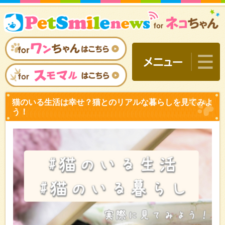
猫のいる生活は幸せ？猫と
う！