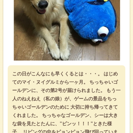
この日がこんなにも早くくるとは・・・。 はじめ
てのマイ・ヌイグルミから一ヶ月。 ちっちゃいゴ
ールデンに、その第2号が届けられました。 もう一
人のねえねえ（私の娘）が、ゲームの景品をちっ
ちゃいゴールデンのために 大切に持ち帰ってきて
くれました。 ちっちゃなゴールデン、シーは大き
な袋を見たとたんに、”ピンッ！！！”ときた様
子。 リビングの中をピョンピョン飛び回っていま