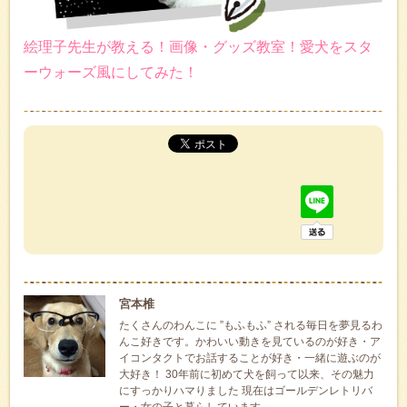
絵理子先生が教える！画像・グッズ教室！愛犬をスタ
ーウォーズ風にしてみた！
宮本椎
たくさんのわんこに ”もふもふ” される毎日を夢見るわ
んこ好きです。かわいい動きを見ているのが好き・ア
イコンタクトでお話することが好き・一緒に遊ぶのが
大好き！ 30年前に初めて犬を飼って以来、その魅力
にすっかりハマりました 現在はゴールデンレトリバ
ー・女の子と暮らしています