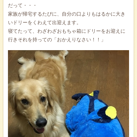
だって・・・
家族が帰宅するたびに、自分の口よりもはるかに大き
いドリーをくわえて出迎えます。
寝てたって、わざわざおもちゃ箱にドリーをお迎えに
行きそれを持っての「おかえりなさい！！」