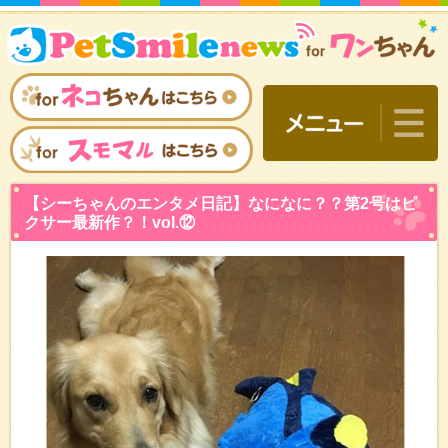
【シーちゃんのエンタメ日
クサー最新作？！vol.⑫