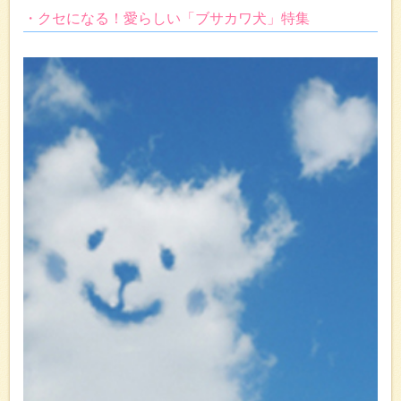
・クセになる！愛らしい「ブサカワ犬」特集