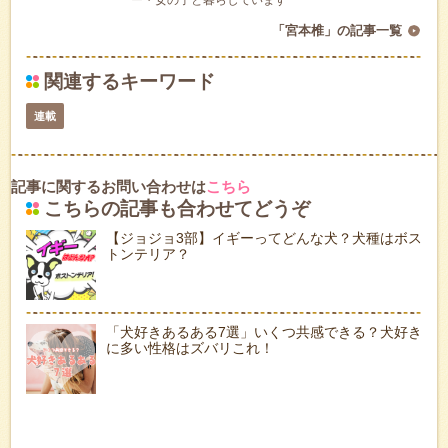
「宮本椎」の記事一覧
関連するキーワード
連載
記事に関するお問い合わせは
こちら
こちらの記事も合わせてどうぞ
【ジョジョ3部】イギーってどんな犬？犬種はボス
トンテリア？
「犬好きあるある7選」いくつ共感できる？犬好き
に多い性格はズバリこれ！