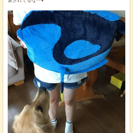
愛されてるなー♥