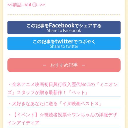
<<前話--Vol.⑪-->>
– おすすめ記事 –
・全米アニメ映画初日興行収入歴代No.1の『ミニオン
ズ』スタッフが贈る最新作！『ペット』
・犬好きなあなたに送る「イヌ映画ベスト３」
・【イベント】☆視聴者投票☆ワンちゃんの洋服デザ
インアイディア