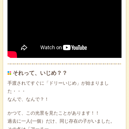
それって、いじめ？？
手渡されてすぐに「ドリーいじめ」が始まりまし
た・・・
なんで、なんで？！
かつて、この光景を見たことがあります！！
過去に一人(一個）だけ、同じ存在の子がいました。