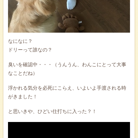
なになに？
ドリーって誰なの？
臭いを確認中・・・（うんうん、わんこにとって大事
なことだね）
浮かれる気分を必死にこらえ、いよいよ手渡される時
がきました！
と思いきや、ひどい仕打ちに入った？！