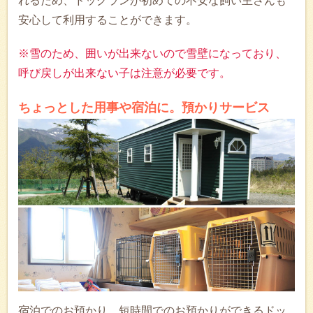
れるため、ドッグランが初めての不安な飼い主さんも
安心して利用することができます。
※雪のため、囲いが出来ないので雪壁になっており、
呼び戻しが出来ない子は注意が必要です。
ちょっとした用事や宿泊に。預かりサービス
宿泊でのお預かり、短時間でのお預かりができるドッ