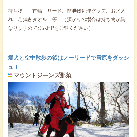
持ち物 ：首輪、リード、排泄物処理グッズ、お水入
れ、足拭きタオル 等 （預かりの場合は持ち物が異
なりますので公式HPをご覧ください）
愛犬と空中散歩の後はノーリードで雪原をダッシ
ュ！
マウントジーンズ那須