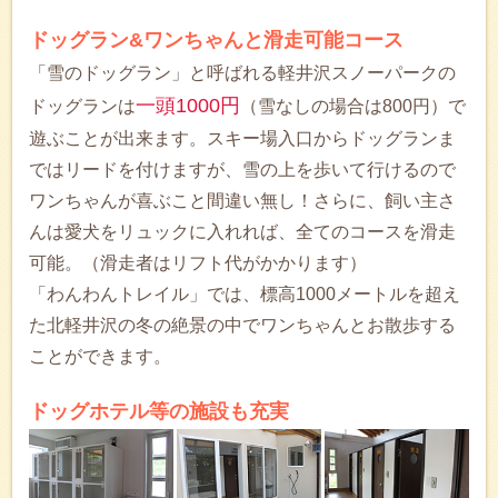
ドッグラン&ワンちゃんと滑走可能コース
「雪のドッグラン」と呼ばれる軽井沢スノーパークの
一頭1000円
ドッグランは
（雪なしの場合は800円）で
遊ぶことが出来ます。スキー場入口からドッグランま
ではリードを付けますが、雪の上を歩いて行けるので
ワンちゃんが喜ぶこと間違い無し！さらに、飼い主さ
んは愛犬をリュックに入れれば、全てのコースを滑走
可能。（滑走者はリフト代がかかります）
「わんわんトレイル」では、標⾼1000メートルを超え
た北軽井沢の冬の絶景の中でワンちゃんとお散歩する
ことができます。
ドッグホテル等の施設も充実