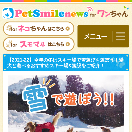
【2021-22】今年の冬は
犬と遊べるおすすめスキー