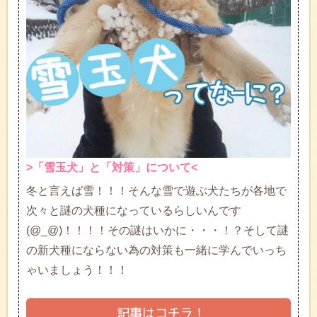
>「雪玉犬」と「対策」について<
冬と言えば雪！！！そんな雪で遊ぶ犬たちが各地で
次々と謎の犬種になっているらしいんです
(@_@)！！！！その謎はいかに・・・！？そして謎
の新犬種にならない為の対策も一緒に学んでいっち
ゃいましょう！！！