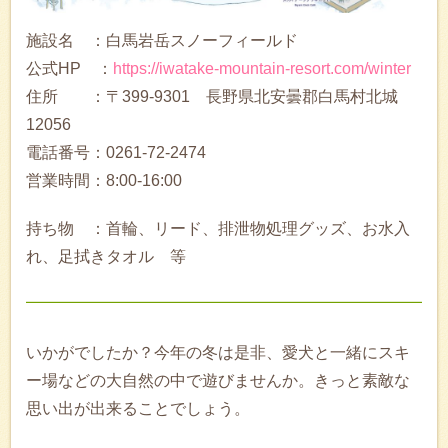
施設名 ：白馬岩岳スノーフィールド
公式HP ：
https://iwatake-mountain-resort.com/winter
住所 ：〒399-9301 長野県北安曇郡白馬村北城
12056
電話番号：0261-72-2474
営業時間：8:00-16:00
持ち物 ：首輪、リード、排泄物処理グッズ、お水入
れ、足拭きタオル 等
いかがでしたか？今年の冬は是非、愛犬と一緒にスキ
ー場などの大自然の中で遊びませんか。きっと素敵な
思い出が出来ることでしょう。