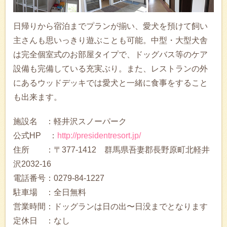
日帰りから宿泊までプランが揃い、愛犬を預けて飼い
主さんも思いっきり遊ぶことも可能。中型・大型犬舎
は完全個室式のお部屋タイプで、ドッグバス等のケア
設備も完備している充実ぶり。また、レストランの外
にあるウッドデッキでは愛犬と一緒に食事をすること
も出来ます。
施設名 ：軽井沢スノーパーク
公式HP ：
http://presidentresort.jp/
住所 ：〒377-1412 群馬県吾妻郡長野原町北軽井
沢2032-16
電話番号：0279-84-1227
駐車場 ：全日無料
営業時間：ドッグランは日の出〜日没までとなります
定休日 ：なし