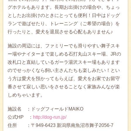
グホテルもあります。長期お出掛けの場合や、ちょっ
としたお出掛けのときにとっても便利！日中はドッグ
ランで遊ばせたり、トレーニング（ご希望の場合）を
行ったりと、愛犬を退屈させる心配もありません♪
施設の周辺には、ファミリーでも滑りやすい舞子スキ
ー場やナイターまで楽しめる石打丸山スキー場、JRの
改札口と直結しているガーラ湯沢スキー場もあります
のでせっかくなら飼い主さんたちも楽しみたい！とい
う方は愛犬を預かってもらえば、愛犬をお家でお留守
番させて寂しい思いをさせることなく家族みんなが楽
しめちゃいます。
施設名 ：ドッグフィールドMAIKO
公式HP ：
http://dog-run.jp/
住所 ：〒949-6423 新潟県南魚沼市舞子2056-7