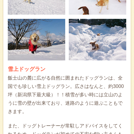
雪上ドッグラン
飯士山の麓に広がる自然に囲まれたドッグランは、全
国でも珍しい雪上ドッグラン。広さはなんと、約3000
坪（新潟県下最大級）！！積雪が多い時には立山のよ
うに雪の壁が出来ており、迷路のように遊ぶこともで
きます。
また、ドッグトレーナーが常駐しアドバイスをしてく