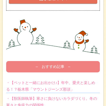
– おすすめ記事 –
・【ペットと一緒にお出かけ♪】年中、愛犬と楽しめ
る！？栃木県「マウントジーンズ那須」
・【獣医師執筆】寒さに負けないカラダづくり。冬の
寒さと免疫力の関係性