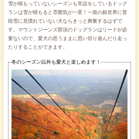
雪が積もっていないシーズンも常設をしているドッグ
ランは雪が積もると雰囲気が一変！一面の銀世界に普
段雪に見慣れていない犬ならきっと興奮するはずで
す。マウントジーンズ那須のドッグランはリードが必
要ないので、愛犬の思うままに思い切り遊んだり走っ
たりすることができます。
冬のシーズン以外も愛犬と楽しめます！