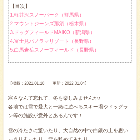
【目次】
1.軽井沢スノーパーク（群馬県）
2.マウントジーンズ那須（栃木県）
3.ドッグフィールドMAIKO（新潟県）
4.富士見パノラマリゾート（長野県）
5.白馬岩岳スノーフィールド（長野県）
【掲載：2021.01.18 更新：2022.01.04】
寒さなんて忘れて、冬を楽しみませんか♪
各地では雪で愛犬と一緒に遊べるスキー場やドッグラ
ン等の施設が意外とあるんです！
雪の冷たさに驚いたり、大自然の中で白銀の上を思い
っきり走ったり、雪を舐めてみたり…