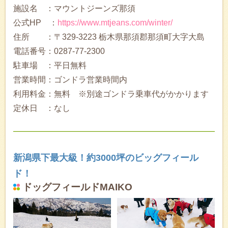
施設名 ：マウントジーンズ那須
公式HP ：
https://www.mtjeans.com/winter/
住所 ：〒329-3223 栃木県那須郡那須町大字大島
電話番号：0287-77-2300
駐車場 ：平日無料
営業時間：ゴンドラ営業時間内
利用料金：無料 ※別途ゴンドラ乗車代がかかります
定休日 ：なし
新潟県下最大級！約3000坪のビッグフィール
ド！
ドッグフィールドMAIKO