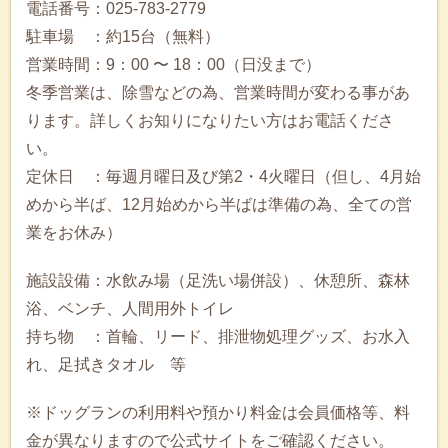
電話番号：025-783-2779
駐車場 ：約15台（無料）
営業時間：9：00 〜 18：00（日没まで）
冬季営業は、除雪などの為、営業時間が変わる事があ
ります。詳しくお知りになりたい方はお電話くださ
い。
定休日 ：毎週月曜日及び第2・4火曜日（但し、4月始
めから半ば、12月始めから半ばは準備の為、全ての営
業をお休み）
施設設備：水飲み場（足洗い場併設）、休憩所、森林
浴、ベンチ、人間用外トイレ
持ち物 ：首輪、リード、排泄物処理グッズ、お水入
れ、足拭きタオル 等
※ドッグランの利用料や預かり料金は会員価格等、料
金が異なりますので公式サイトをご確認ください。