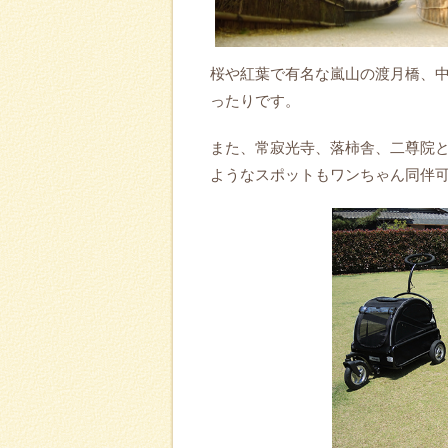
桜や紅葉で有名な嵐山の渡月橋、
ったりです。
また、常寂光寺、落柿舎、二尊院
ようなスポットもワンちゃん同伴