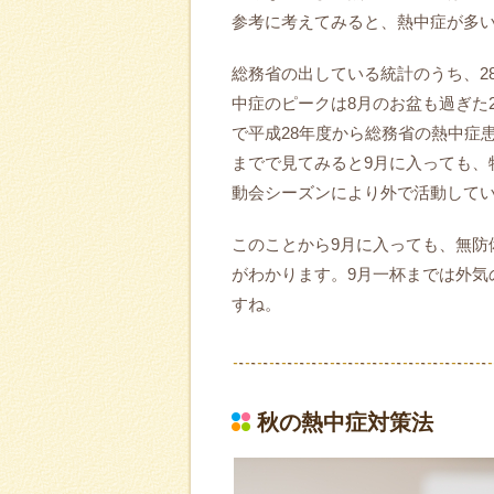
参考に考えてみると、熱中症が多い
総務省の出している統計のうち、2
中症のピークは8月のお盆も過ぎた
で平成28年度から総務省の熱中症
までで見てみると9月に入っても、
動会シーズンにより外で活動して
このことから9月に入っても、無防
がわかります。9月一杯までは外気
すね。
秋の熱中症対策法