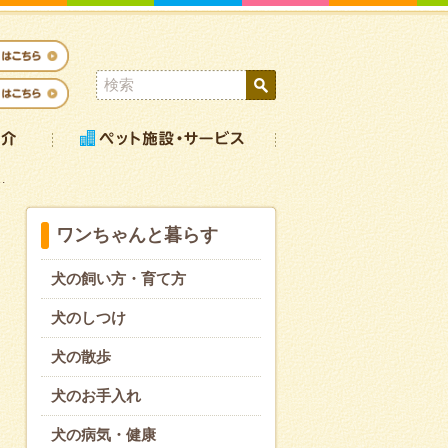
…
ワンちゃんと暮らす
犬の飼い方・育て方
犬のしつけ
犬の散歩
犬のお手入れ
犬の病気・健康