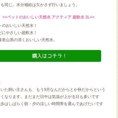
ても同じ。水分補給は欠かさず行いましょう。
>>ペットのおいしい天然水 アクティア 超軟水 2L<<
トのおいしい天然水！
だにやさしい超軟水！
養老山系の清くおいしい天然水。
に
いた飼い主さんも、もう9月なんだからとか秋だからという
なくなります。まだまだ日中は気温が上がる日も多いです
散歩はしばらく朝・夕の涼しい時間帯を選んであげたいです