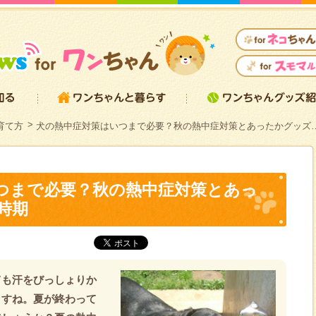
育て方
犬の熱中症対策はいつまで必要？秋の熱中症対策とあったかグッズ
つまで必要？秋の熱中症対策とあっ
時期
ても汗をびっしょりか
ますね。夏が終わって