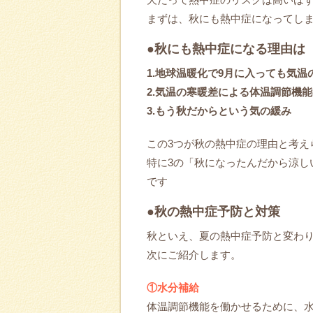
まずは、秋にも熱中症になってし
●秋にも熱中症になる理由は
1.地球温暖化で9月に入っても気温
2.気温の寒暖差による体温調節機
3.もう秋だからという気の緩み
この3つが秋の熱中症の理由と考え
特に3の「秋になったんだから涼し
です
●秋の熱中症予防と対策
秋といえ、夏の熱中症予防と変わり
次にご紹介します。
①水分補給
体温調節機能を働かせるために、