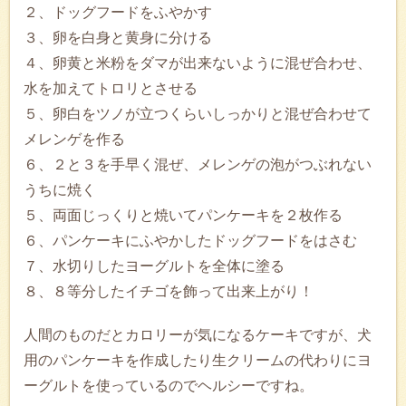
２、ドッグフードをふやかす
３、卵を白身と黄身に分ける
４、卵黄と米粉をダマが出来ないように混ぜ合わせ、
水を加えてトロリとさせる
５、卵白をツノが立つくらいしっかりと混ぜ合わせて
メレンゲを作る
６、２と３を手早く混ぜ、メレンゲの泡がつぶれない
うちに焼く
５、両面じっくりと焼いてパンケーキを２枚作る
６、パンケーキにふやかしたドッグフードをはさむ
７、水切りしたヨーグルトを全体に塗る
８、８等分したイチゴを飾って出来上がり！
人間のものだとカロリーが気になるケーキですが、犬
用のパンケーキを作成したり生クリームの代わりにヨ
ーグルトを使っているのでヘルシーですね。