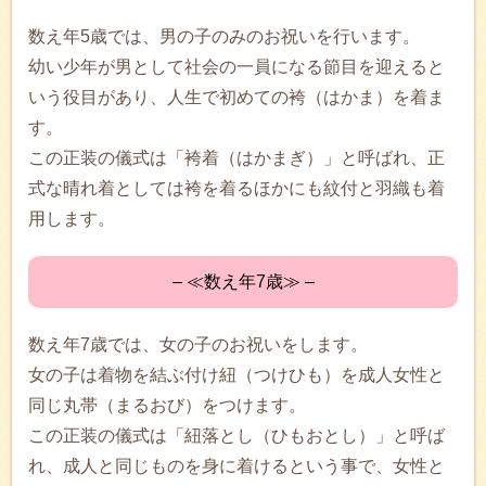
数え年5歳では、男の子のみのお祝いを行います。
幼い少年が男として社会の一員になる節目を迎えると
いう役目があり、人生で初めての袴（はかま）を着ま
す。
この正装の儀式は「袴着（はかまぎ）」と呼ばれ、正
式な晴れ着としては袴を着るほかにも紋付と羽織も着
用します。
– ≪数え年7歳≫ –
数え年7歳では、女の子のお祝いをします。
女の子は着物を結ぶ付け紐（つけひも）を成人女性と
同じ丸帯（まるおび）をつけます。
この正装の儀式は「紐落とし（ひもおとし）」と呼ば
れ、成人と同じものを身に着けるという事で、女性と