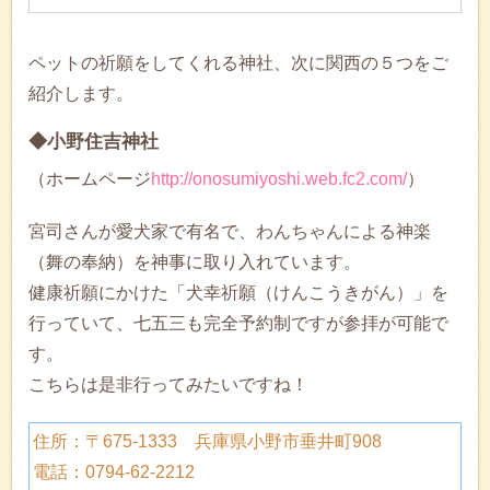
ペットの祈願をしてくれる神社、次に関西の５つをご
紹介します。
◆小野住吉神社
（ホームページ
http://onosumiyoshi.web.fc2.com/
）
宮司さんが愛犬家で有名で、わんちゃんによる神楽
（舞の奉納）を神事に取り入れています。
健康祈願にかけた「犬幸祈願（けんこうきがん）」を
行っていて、七五三も完全予約制ですが参拝が可能で
す。
こちらは是非行ってみたいですね！
住所：〒675-1333 兵庫県小野市垂井町908
電話：0794-62-2212