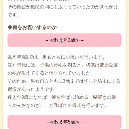
その風習が庶民の間にも広まっていったのがきっかけ
です。
◆何をお祝いするのか
– ≪数え年3歳≫ –
数え年3歳では、男女ともにお祝いを行います。
江戸時代には、子供の産毛を剃ると、将来は健康な髪
の毛が生えてくると信じられていました。
そのため、男女両方ともに3歳まではずっと坊主にする
習慣があったようです。
数え年3歳になれば、髪を伸ばし始める「髪置きの儀
（かみおきのぎ）」と呼ばれる儀式を行います。
– ≪数え年5歳≫ –