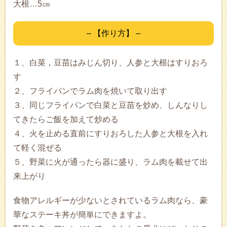
大根…5㎝
– 【作り方】 –
１、白菜，豆苗はみじん切り、人参と大根はすりおろ
す
２、フライパンでラム肉を焼いて取り出す
３、同じフライパンで白菜と豆苗を炒め、しんなりし
てきたらご飯を加えて炒める
４、火を止める直前にすりおろした人参と大根を入れ
て軽く混ぜる
５、野菜に火が通ったら器に盛り、ラム肉を載せて出
来上がり
食物アレルギーが少ないとされているラム肉なら、豪
華なステーキ丼が簡単にできますよ。