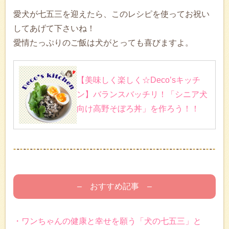
愛犬が七五三を迎えたら、このレシピを使ってお祝い
してあげて下さいね！
愛情たっぷりのご飯は犬がとっても喜びますよ。
【美味しく楽しく☆Deco’sキッチ
ン】バランスバッチリ！「シニア犬
向け高野そぼろ丼」を作ろう！！
– おすすめ記事 –
・ワンちゃんの健康と幸せを願う「犬の七五三」と