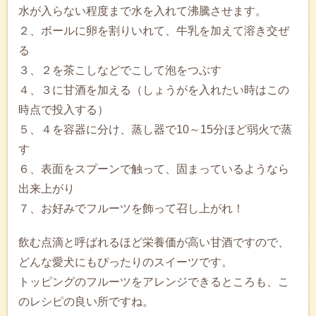
水が入らない程度まで水を入れて沸騰させます。
２、ボールに卵を割りいれて、牛乳を加えて溶き交ぜ
る
３、２を茶こしなどでこして泡をつぶす
４、３に甘酒を加える（しょうがを入れたい時はこの
時点で投入する）
５、４を容器に分け、蒸し器で10～15分ほど弱火で蒸
す
６、表面をスプーンで触って、固まっているようなら
出来上がり
７、お好みでフルーツを飾って召し上がれ！
飲む点滴と呼ばれるほど栄養価が高い甘酒ですので、
どんな愛犬にもぴったりのスイーツです。
トッピングのフルーツをアレンジできるところも、こ
のレシピの良い所ですね。