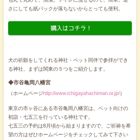
さにしても紙パックが落ちないからとっても便利。
犬の祈願をしてくれる神社・ペット同伴で参拝ができ
る神社、まずは関東の５つをご紹介します。
◆市谷亀岡八幡宮
（ホームページ
http://www.ichigayahachiman.or.jp/
）
東京の市ヶ谷にある市谷亀岡八幡宮は、ペット向けの
初詣・七五三を行っている神社です。
七五三の予約は8月頃から始まりますので、ご祈祷を希
望の方はぜひホームページをチェックしてみて下さい