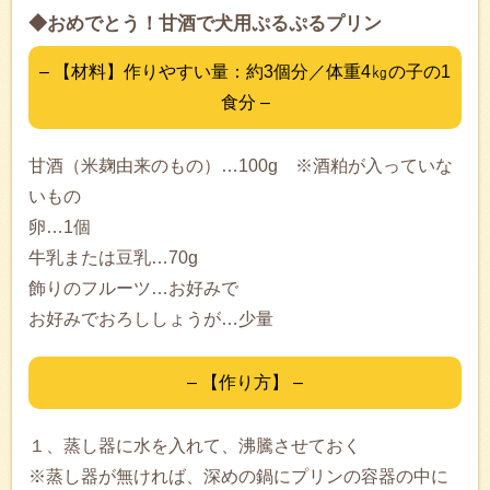
◆おめでとう！甘酒で犬用ぷるぷるプリン
– 【材料】作りやすい量：約3個分／体重4㎏の子の1
食分 –
甘酒（米麹由来のもの）…100g ※酒粕が入っていな
いもの
卵…1個
牛乳または豆乳…70g
飾りのフルーツ…お好みで
お好みでおろししょうが…少量
– 【作り方】 –
１、蒸し器に水を入れて、沸騰させておく
※蒸し器が無ければ、深めの鍋にプリンの容器の中に