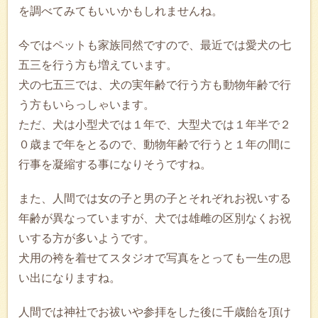
を調べてみてもいいかもしれませんね。
今ではペットも家族同然ですので、最近では愛犬の七
五三を行う方も増えています。
犬の七五三では、犬の実年齢で行う方も動物年齢で行
う方もいらっしゃいます。
ただ、犬は小型犬では１年で、大型犬では１年半で２
０歳まで年をとるので、動物年齢で行うと１年の間に
行事を凝縮する事になりそうですね。
また、人間では女の子と男の子とそれぞれお祝いする
年齢が異なっていますが、犬では雄雌の区別なくお祝
いする方が多いようです。
犬用の袴を着せてスタジオで写真をとっても一生の思
い出になりますね。
人間では神社でお祓いや参拝をした後に千歳飴を頂け