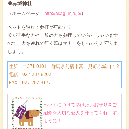
◆赤城神社
（ホームページ：
http://akagijinja.jp/
）
ペットを連れて参拝が可能です。
犬が苦手な方や一般の方も参拝していらっしゃいます
ので、犬を連れて行く際はマナーをしっかりと守りま
しょう。
住所：〒371-0101 群馬県前橋市富士見町赤城山 4-2
電話：027-287-8202
FAX：027-287-8177
ペットにつけてあげたいお守りをご
紹介☆大切な愛犬を守ってくれます
ように！