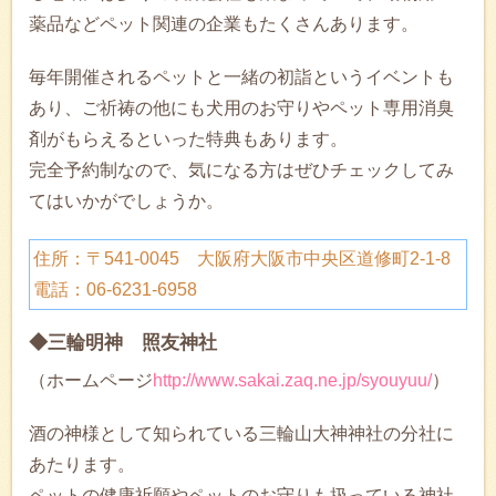
薬品などペット関連の企業もたくさんあります。
毎年開催されるペットと一緒の初詣というイベントも
あり、ご祈祷の他にも犬用のお守りやペット専用消臭
剤がもらえるといった特典もあります。
完全予約制なので、気になる方はぜひチェックしてみ
てはいかがでしょうか。
住所：〒541-0045 大阪府大阪市中央区道修町2-1-8
電話：06-6231-6958
◆三輪明神 照友神社
（ホームページ
http://www.sakai.zaq.ne.jp/syouyuu/
）
酒の神様として知られている三輪山大神神社の分社に
あたります。
ペットの健康祈願やペットのお守りも扱っている神社