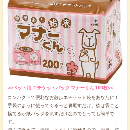
>>ペット用 エチケットパック マナーくん 100枚<<
コンパクトで便利なお散歩エチケット袋をあなたに！
手袋のように使ってくるっと裏返すだけ、後は袋ごと
捨てるか紙パックを流すだけなのでとっても簡単で
す。
包んで丸めて、清潔。トイレに流せるので、簡単。逆