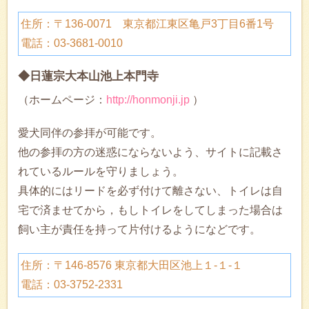
住所：〒136-0071 東京都江東区亀戸3丁目6番1号
電話：03-3681-0010
◆日蓮宗大本山池上本門寺
（ホームページ：
http://honmonji.jp
）
愛犬同伴の参拝が可能です。
他の参拝の方の迷惑にならないよう、サイトに記載さ
れているルールを守りましょう。
具体的にはリードを必ず付けて離さない、トイレは自
宅で済ませてから，もしトイレをしてしまった場合は
飼い主が責任を持って片付けるようになどです。
住所：〒146-8576 東京都大田区池上１-１-１
電話：03-3752-2331