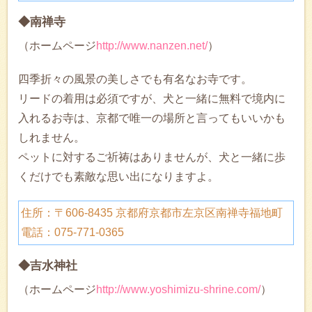
◆南禅寺
（ホームページ
http://www.nanzen.net/
）
四季折々の風景の美しさでも有名なお寺です。
リードの着用は必須ですが、犬と一緒に無料で境内に
入れるお寺は、京都で唯一の場所と言ってもいいかも
しれません。
ペットに対するご祈祷はありませんが、犬と一緒に歩
くだけでも素敵な思い出になりますよ。
住所：〒606-8435 京都府京都市左京区南禅寺福地町
電話：075-771-0365
◆吉水神社
（ホームページ
http://www.yoshimizu-shrine.com/
）