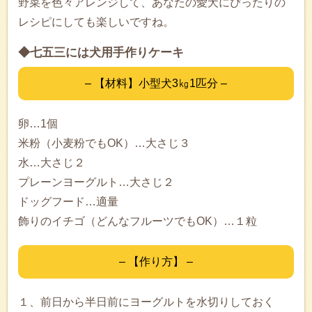
野菜を色々アレンジして、あなたの愛犬にぴったりの
レシピにしても楽しいですね。
◆七五三には犬用手作りケーキ
– 【材料】小型犬3㎏1匹分 –
卵…1個
米粉（小麦粉でもOK）…大さじ３
水…大さじ２
プレーンヨーグルト…大さじ２
ドッグフード…適量
飾りのイチゴ（どんなフルーツでもOK）…１粒
– 【作り方】 –
１、前日から半日前にヨーグルトを水切りしておく