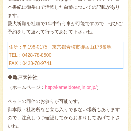
本書紀に御岳山で活躍した白狼についての記載があり
ます。
愛犬祈願を社頭で1年中行う事が可能ですので、ぜひご
予約をして連れて行ってあげて下さいね。
住所：〒198-0175 東京都青梅市御岳山176番地
TEL：0428-78-8500
FAX：0428-78-9741
◆亀戸天神社
（ホームページ：
http://kameidotenjin.or.jp/
）
ペットの同伴のお参りが可能です。
御本殿・社務所など立ち入りできない場所もあります
ので、注意しつつ確認してからお参りしてあげて下さ
いね。