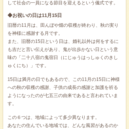
して社会の一員になる節目を迎えるという儀式です。
◆お祝いの日は11月15日
旧暦の11月は、田んぼや畑の収穫が終わり、秋の実り
を神様に感謝する月です。
また、旧暦の15日という日は、婚礼以外は何をするに
も吉だと言い伝えがあり、鬼が出歩かない日という意
味の「二十八宿の鬼宿日（にじゅうはっしゅくのきし
ゅくにち）」です。
15日は満月の日でもあるので、この11月の15日に神様
への秋の収穫の感謝、子供の成長の感謝と加護を祈る
ようになったのが七五三の由来であると言われていま
す。
この６つは、地域によって多少異なります。
あなたの住んでいる地域では、どんな風習があるのか