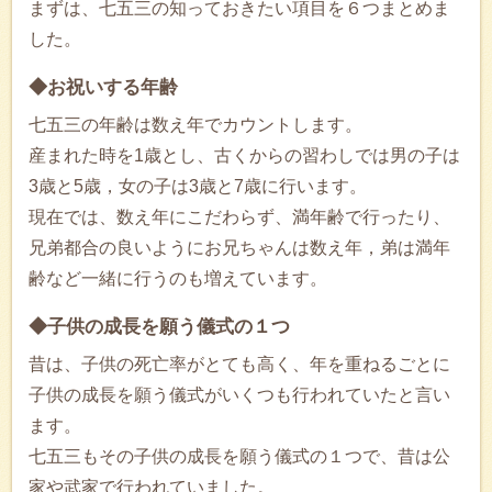
まずは、七五三の知っておきたい項目を６つまとめま
した。
◆お祝いする年齢
七五三の年齢は数え年でカウントします。
産まれた時を1歳とし、古くからの習わしでは男の子は
3歳と5歳，女の子は3歳と7歳に行います。
現在では、数え年にこだわらず、満年齢で行ったり、
兄弟都合の良いようにお兄ちゃんは数え年，弟は満年
齢など一緒に行うのも増えています。
◆子供の成長を願う儀式の１つ
昔は、子供の死亡率がとても高く、年を重ねるごとに
子供の成長を願う儀式がいくつも行われていたと言い
ます。
七五三もその子供の成長を願う儀式の１つで、昔は公
家や武家で行われていました。