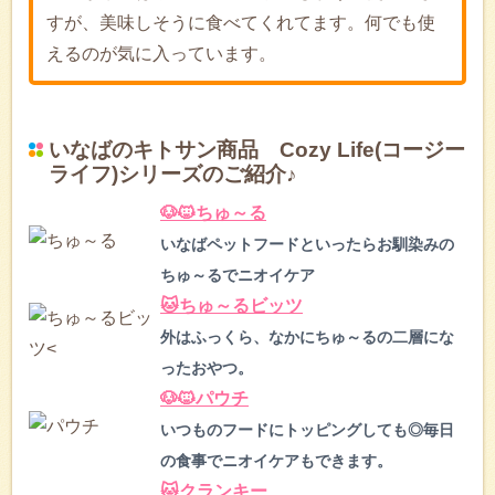
すが、美味しそうに食べてくれてます。何でも使
えるのが気に入っています。
いなばのキトサン商品 Cozy Life(コージー
ライフ)シリーズのご紹介♪
🐶🐱ちゅ～る
いなばペットフードといったらお馴染みの
ちゅ～るでニオイケア
🐱ちゅ～るビッツ
外はふっくら、なかにちゅ～るの二層にな
ったおやつ。
🐶🐱パウチ
いつものフードにトッピングしても◎毎日
の食事でニオイケアもできます。
🐱クランキー