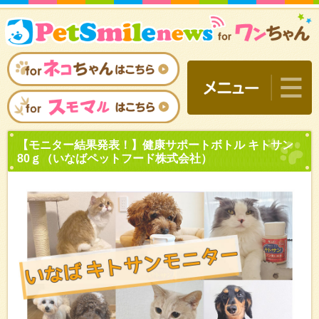
【モニター結果発表！】健
80ｇ（いなばペットフード