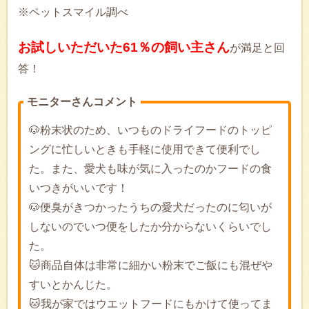
※ペットスマイル調べ
お試しいただいた61％の飼い主さん
が満足と回
答！
モニターさんコメント
🐶粉末状のため、いつものドライフードのトッピ
ングに忙しいときも手軽に使用できて便利でし
た。また、愛犬も味が気に入ったのかフードの食
いつきがいいです！
🐶便臭がきつかったうちの愛犬だったのに匂いが
しないのでいつ便をしたか分からないくらいでし
た。
🐱商品自体は非常に細かい粉末でご飯にも混ぜや
すいとかんじた。
🐱我が家ではウエットフードにもかけて使ってま