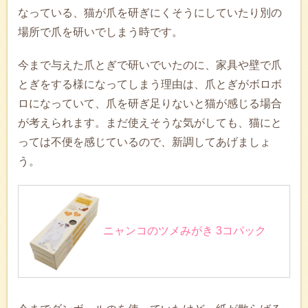
なっている、猫が爪を研ぎにくそうにしていたり別の
場所で爪を研いでしまう時です。
今まで与えた爪とぎで研いでいたのに、家具や壁で爪
とぎをする様になってしまう理由は、爪とぎがボロボ
ロになっていて、爪を研ぎ足りないと猫が感じる場合
が考えられます。まだ使えそうな気がしても、猫にと
っては不便を感じているので、新調してあげましょ
う。
ニャンコのツメみがき 3コパック