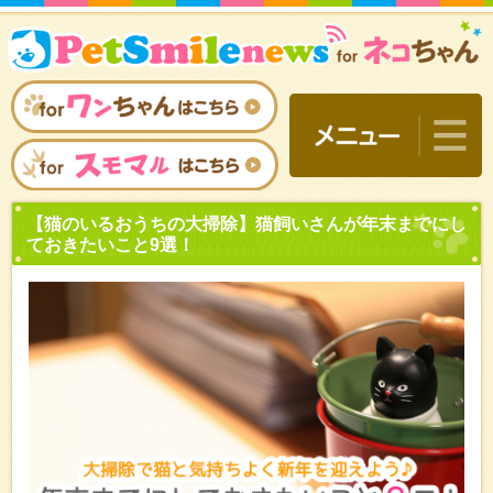
【猫のいるおうちの大掃除
ておきたいこと9選！