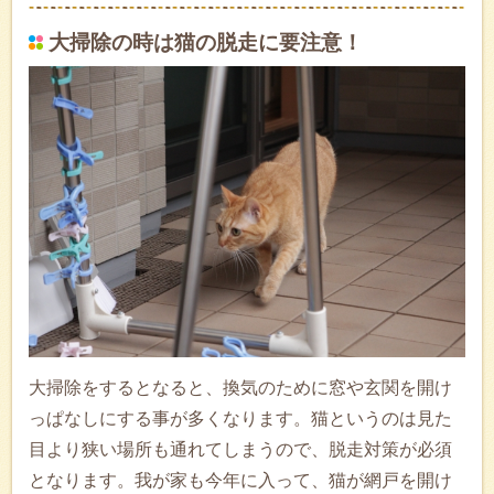
大掃除の時は猫の脱走に要注意！
大掃除をするとなると、換気のために窓や玄関を開け
っぱなしにする事が多くなります。猫というのは見た
目より狭い場所も通れてしまうので、脱走対策が必須
となります。我が家も今年に入って、猫が網戸を開け