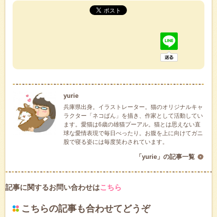
yurie
兵庫県出身。イラストレーター。猫のオリジナルキャ
ラクター「ネコぱん」を描き、作家として活動してい
ます。愛猫は6歳の雄猫プーアル。猫とは思えない直
球な愛情表現で毎日べったり。お腹を上に向けてガニ
股で寝る姿には毎度笑わされています。
「yurie」の記事一覧
記事に関するお問い合わせは
こちら
こちらの記事も合わせてどうぞ