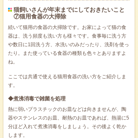
猫飼いさんが年末までにしておきたいこと
⑦猫用食器の大掃除
続いて猫用の食器の大掃除です。お家によって猫の食
器は、洗う頻度も洗い方も様々です。食事毎に洗う方
や数日に1回洗う方、水洗いのみだったり、洗剤を使っ
たり。また使っている食器の種類も色々とありますよ
ね。
ここでは共通で使える猫用食器の洗い方をご紹介しま
す。
◆煮沸消毒で雑菌を処理
熱に弱いプラスチックのお皿などは向きませんが、陶
器やステンレスのお皿、耐熱のお皿であれば、熱湯に5
分ほど入れて煮沸消毒をしましょう。その後よく乾か
します。