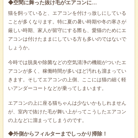
◆空間に舞った抜け毛がエアコンに…
猫を飼っていると、エアコンを付けっ放しにしている
ことが多くなります。特に夏の暑い時期や冬の寒さが
厳しい時期、家人が留守にする際も、愛猫のためにエ
アコンは付けたままにしている方も多いのではないで
しょうか。
今時では脱臭や除菌などの空気清浄の機能がついたエ
アコンが多く、稼働時間が多いほど汚れも溜まってい
きます。そしてエアコンの上側、ここには猫の細く軽
いアンダーコートなどが乗ってしまいます。
エアコンの上に座る猫ちゃんは少ないかもしれません
が、室内で抜けた毛が舞い上がってこうしたエアコン
の上などに溜まってしまうのです。
◆外側からフィルターまでしっかり掃除！