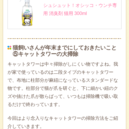
シュシュット！オシッコ・ウンチ専
用 消臭剤 猫用 300ml
猫飼いさんが年末までにしておきたいこと
⑤キャットタワーの大掃除
キャットタワーは中々掃除がしにくい物ですよね。我
が家で使っているのは二段タイプのキャットタワー
で、布地に柱部分が麻紐になっているスタンダードな
物です。柱部分で猫が爪を研ぐと、下に細かい紐のク
ズや抜けた爪が散らばって、いつもは掃除機で吸い取
るだけで終わっています。
今回はより念入りなキャットタワーの掃除方法をご紹
介していきます。