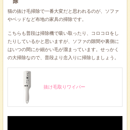
除
猫の抜け毛掃除で一番大変だと思われるのが、ソファ
やベッドなど布地の家具の掃除です。
こちらも普段は掃除機で吸い取ったり、コロコロをし
たりしているかと思いますが、ソファの隙間や裏側に
はいつの間にか細かい毛が溜まっています。せっかく
の大掃除なので、普段より念入りに掃除しましょう。
抜け毛取りワイパー