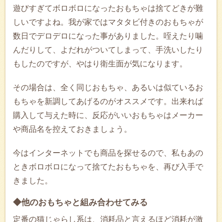
遊びすぎてボロボロになったおもちゃは捨てどきが難
しいですよね。我が家ではマタタビ付きのおもちゃが
数日でデロデロになった事がありました。咥えたり噛
んだりして、よだれがついてしまって、手洗いしたり
もしたのですが、やはり衛生面が気になります。
その場合は、全く同じおもちゃ、あるいは似ているお
もちゃを新調してあげるのがオススメです。出来れば
購入して与えた時に、反応がいいおもちゃはメーカー
や商品名を控えておきましょう。
今はインターネットでも商品を探せるので、私もあの
ときボロボロになって捨てたおもちゃを、再び入手で
きました。
◆他のおもちゃと組み合わせてみる
定番の猫じゃらし系は、消耗品と言えるほど消耗が激