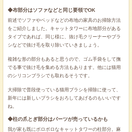
◆布部分はソファなどと同じ要領でOK
前述でソファやベッドなどの布地の家具のお掃除方法
をご紹介しました。キャットタワーに布地部分がある
タイプであれば、同じ様に、抜け毛クリーナーやブラ
シなどで抜け毛を取り除いていきましょう。
複雑な形の部分もあると思うので、ゴム手袋をして撫
でる事で抜け毛を集める方法もあります。他には猫用
のシリコンブラシでも取れるそうです。
大掃除で普段使っている猫用ブラシを掃除に使って、
新年には新しいブラシをおろしてあげるのもいいです
ね。
◆柱の爪とぎ部分はパーツが売っているかも
我が家も既にボロボロなキャットタワーの柱部分。麻