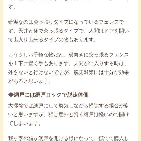
す。
確実なのは突っ張りタイプになっているフェンスで
す。天井と床で突っ張るタイプで、人間はドアを開い
て出入り出来るタイプの物もあります。
もう少しお手軽な物だと、横向きに突っ張るフェンス
を上下に置く手もあります。人間が出入りする時は、
外さないと行けないですが、脱走対策には十分な効果
があると思います。
◆網戸には網戸ロックで脱走体側
大掃除では網戸にして換気しながら掃除する場合が多
いと思いますが、猫は意外と賢く網戸は軽いので開け
てしまいます。
我が家の猫が網戸を開ける様になって、慌てて購入し