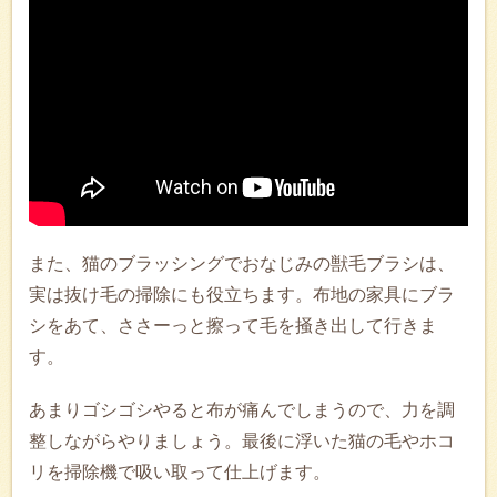
また、猫のブラッシングでおなじみの獣毛ブラシは、
実は抜け毛の掃除にも役立ちます。布地の家具にブラ
シをあて、ささーっと擦って毛を掻き出して行きま
す。
あまりゴシゴシやると布が痛んでしまうので、力を調
整しながらやりましょう。最後に浮いた猫の毛やホコ
リを掃除機で吸い取って仕上げます。