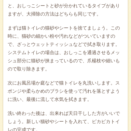
と、おしっこシートと砂が分かれているタイプがあり
ますが、大掃除の方法はどちらも同じです。
まずは猫トイレの猫砂やシートを捨てましょう。この
時に、猫砂の細かい粉や汚れなどがついていますの
で、ざっとウェットティッシュなどで拭き取ります。
システムトイレの場合は、おしっこを通過させるメッ
シュ部分に猫砂が挟まっているので、爪楊枝や細いも
ので取り除きます。
次にお風呂場か庭などで猫トイレを丸洗いします。ス
ポンジや柔らかめのブラシを使って汚れを落とすよう
に洗い、最後に流して水気を拭きます。
洗い終わった後は、出来れば天日干しした方がいいで
しょう。新しい猫砂やシートを入れて、ピカピカトイ
レの完成です。