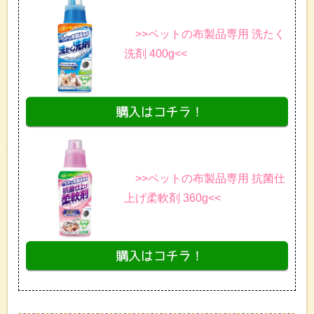
>>ペットの布製品専用 洗たく
洗剤 400g<<
>>ペットの布製品専用 抗菌仕
上げ柔軟剤 360g<<