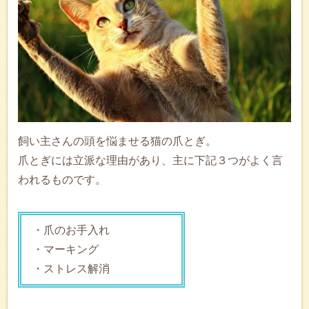
飼い主さんの頭を悩ませる猫の爪とぎ。
爪とぎには立派な理由があり、主に下記３つがよく言
われるものです。
・爪のお手入れ
・マーキング
・ストレス解消