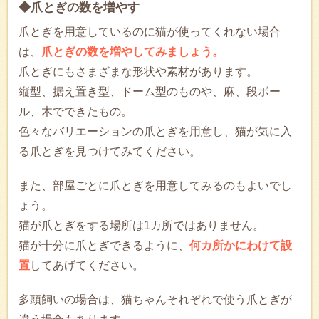
◆爪とぎの数を増やす
爪とぎを用意しているのに猫が使ってくれない場合
は、
爪とぎの数を増やしてみましょう。
爪とぎにもさまざまな形状や素材があります。
縦型、据え置き型、ドーム型のものや、麻、段ボー
ル、木でできたもの。
色々なバリエーションの爪とぎを用意し、猫が気に入
る爪とぎを見つけてみてください。
また、部屋ごとに爪とぎを用意してみるのもよいでし
ょう。
猫が爪とぎをする場所は1カ所ではありません。
猫が十分に爪とぎできるように、
何カ所かにわけて設
置
してあげてください。
多頭飼いの場合は、猫ちゃんそれぞれで使う爪とぎが