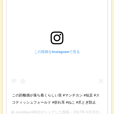
この投稿をInstagramで見る
この距離感が落ち着くらしい笑 #マンチカン #短足 #ス
コティッシュフォールド #折れ耳 #ねこ #爪とぎ防止
@
azukibiyori0821
がシェアした投稿 –
2017年 6月月15日午前7時34分PDT