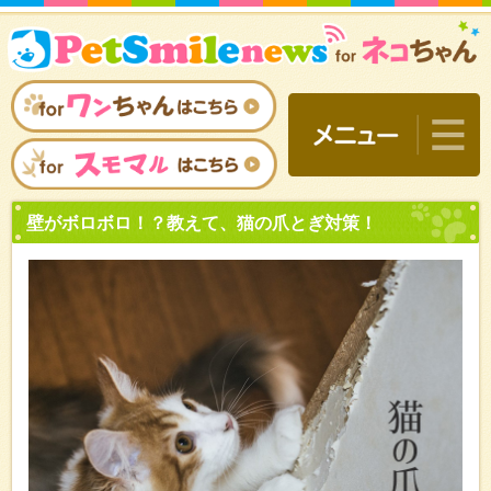
壁がボロボロ！？教えて、