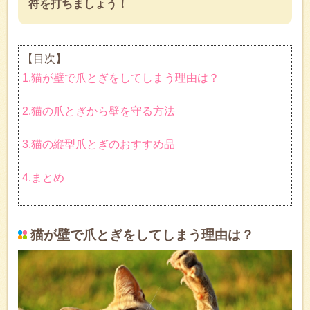
符を打ちましょう！
【目次】
1.猫が壁で爪とぎをしてしまう理由は？
2.猫の爪とぎから壁を守る方法
3.猫の縦型爪とぎのおすすめ品
4.まとめ
猫が壁で爪とぎをしてしまう理由は？