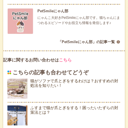
PetSmileにゃん部
にゃんこ大好きPetSmileにゃん部です。猫ちゃんにま
つわるエピソードやお役立ち情報を発信します♪
「PetSmileにゃん部」の記事一覧
記事に関するお問い合わせは
こちら
こちらの記事も合わせてどうぞ
猫がソファで爪とぎをするわけは？おすすめの対
処法を知りたい！
ふすまで猫が爪とぎをする！困ったいたずらの対
策法とは？