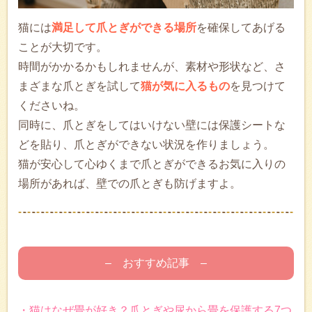
猫には
満足して爪とぎができる場所
を確保してあげる
ことが大切です。
時間がかかるかもしれませんが、素材や形状など、さ
まざまな爪とぎを試して
猫が気に入るもの
を見つけて
くださいね。
同時に、爪とぎをしてはいけない壁には保護シートな
どを貼り、爪とぎができない状況を作りましょう。
猫が安心して心ゆくまで爪とぎができるお気に入りの
場所があれば、壁での爪とぎも防げますよ。
– おすすめ記事 –
・猫はなぜ畳が好き？爪とぎや尿から畳を保護する7つ