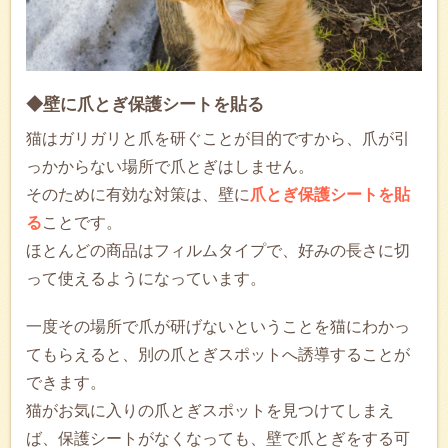
◆壁に爪とぎ保護シートを貼る
猫はガリガリと爪を研ぐことが目的ですから、爪が引
っかからない場所で爪とぎはしません。
そのために有効な対策は、壁に
爪とぎ保護シートを貼
る
ことです。
ほとんどの商品はフィルムタイプで、好みの長さに切
って使えるようになっています。
一度その場所で爪が研げないということを猫にわかっ
てもらえると、別の爪とぎスポットへ誘導することが
できます。
猫がお気に入りの爪とぎスポットを見つけてしまえ
ば、保護シートがなくなっても、壁で爪とぎをする可