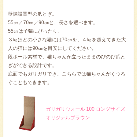
壁際設置型の爪とぎ。
55㎝／70㎝／90㎝と、長さを選べます。
55㎝は子猫にぴったり。
３㎏ほどの小さな猫には70㎝を、４㎏を超えてきた大
人の猫には90㎝を目安にしてください。
段ボール素材で、猫ちゃんが立ったままのびのび爪と
ぎができる設計です。
底面でもガリガリでき、こちらでは猫ちゃんがくつろ
ぐこともできます。
ガリガリウォール 100 ロングサイズ
オリジナルブラウン