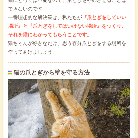
猫にとっては本能なので、爪とぎをやめさせることは
できないのです。
一番理想的な解決策は、私たちが
『爪とぎをしていい
場所』と『爪とぎをしてはいけない場所』をつくり、
それを猫にわかってもらうことです。
猫ちゃんが好きなだけ、思う存分爪とぎをする場所を
作ってあげましょう。
猫の爪とぎから壁を守る方法