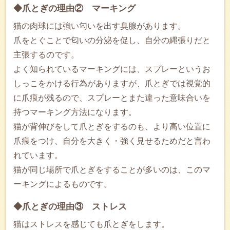
◆爪とぎの理由② マーキング
猫の肉球には強い匂いを出す臭腺があります。
爪をとぐことで匂いの分泌を促し、自分の縄張りだと
主張するのです。
よく知られているマーキングには、スプレーというお
しっこをかける行為がありますが、爪とぎでは視覚的
に爪痕が残るので、スプレーとまた違った意味合いを
持つマーキング方法になります。
猫が背伸びをして爪とぎをするのも、より高い位置に
爪痕をつけ、自分を大きく・強く見せるためだと言わ
れています。
猫が同じ場所で爪とぎをすることが多いのは、このマ
ーキングによるものです。
◆爪とぎの理由③ ストレス
猫はストレスを感じても爪とぎをします。