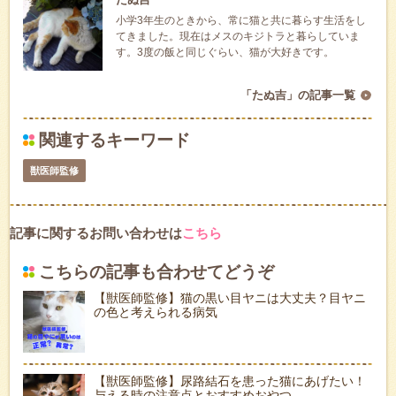
小学3年生のときから、常に猫と共に暮らす生活をし
てきました。現在はメスのキジトラと暮らしていま
す。3度の飯と同じぐらい、猫が大好きです。
「たぬ吉」の記事一覧
関連するキーワード
獣医師監修
記事に関するお問い合わせは
こちら
こちらの記事も合わせてどうぞ
【獣医師監修】猫の黒い目ヤニは大丈夫？目ヤニ
の色と考えられる病気
【獣医師監修】尿路結石を患った猫にあげたい！
与える時の注意点とおすすめおやつ