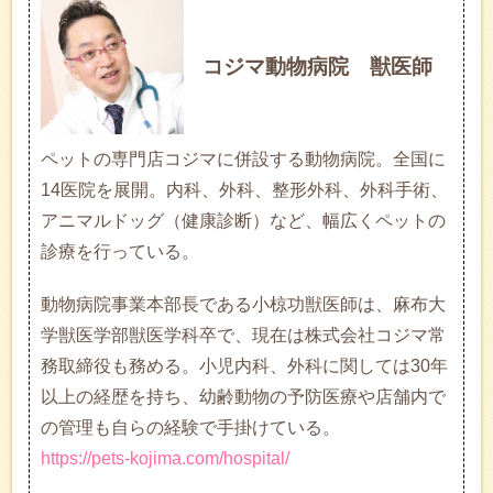
コジマ動物病院 獣医師
ペットの専門店コジマに併設する動物病院。全国に
14医院を展開。内科、外科、整形外科、外科手術、
アニマルドッグ（健康診断）など、幅広くペットの
診療を行っている。
動物病院事業本部長である小椋功獣医師は、麻布大
学獣医学部獣医学科卒で、現在は株式会社コジマ常
務取締役も務める。小児内科、外科に関しては30年
以上の経歴を持ち、幼齢動物の予防医療や店舗内で
の管理も自らの経験で手掛けている。
https://pets-kojima.com/hospital/