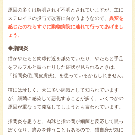
原因の多くは解明されず不明とされていますが、主に
ステロイドの投与で改善に向かうようなので、
異変を
感じたのならすぐに動物病院に連れて行ってあげまし
ょう。
◆指間炎
猫がやたらと肉球付近を舐めていたり、やたらと手足
をフルフルと振ったりした症状が見られるときは、
「指間炎(趾間皮膚炎)」を患っているかもしれません。
猫には珍しく、犬に多い病気として知られています
が、細菌に感染して悪化することが多く、いくつかの
原因が重なって発症してしまうとも言われています。
指間炎を患うと、肉球と指の間が細菌と反応して黒っ
ぽくなり、痛みを伴うこともあるので、猫自身が気に