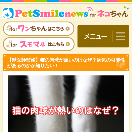
【獣医師監修】猫の肉球が
があるのかが知りたい！