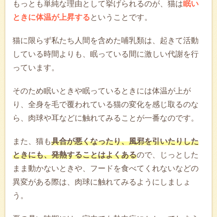
もっとも単純な理由として挙げられるのが、猫は
眠い
ときに体温が上昇する
ということです。
猫に限らず私たち人間を含めた哺乳類は、起きて活動
している時間よりも、眠っている間に激しい代謝を行
っています。
そのため眠いときや眠っているときには体温が上が
り、全身を毛で覆われている猫の変化を感じ取るのな
ら、肉球や耳などに触れてみることが一番なのです。
また、猫も
具合が悪くなったり、風邪を引いたりした
ときにも、発熱することはよくある
ので、じっとした
まま動かないときや、フードを食べてくれないなどの
異変がある際は、肉球に触れてみるようにしましょ
う。