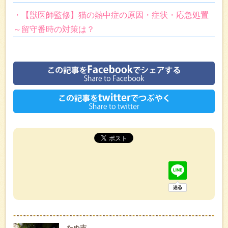
・【獣医師監修】猫の熱中症の原因・症状・応急処置
～留守番時の対策は？
たぬ吉