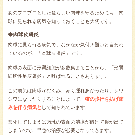
あのプニプニとした愛らしい肉球を守るためにも、肉
球に見られる病気を知っておくことも大切です。
◆肉球皮膚炎
肉球に見られる病気で、なかなか気付き難いと言われ
ているのが、「肉球皮膚炎」です。
肉球の表面に形質細胞が多数集まることから、「形質
細胞性足皮膚炎」と呼ばれることもあります。
この病気は肉球がむくみ、赤く腫れあがったり、シワ
シワになったりすることによって、
猫の歩行を妨げ痛
みを伴う病気と
して知られています。
悪化してしまえば肉球の表面の潰瘍が破けて膿が出て
しまうので、早急の治療が必要となってきます。