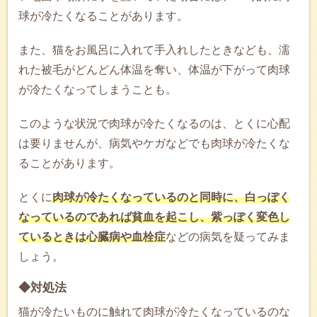
球が冷たくなることがあります。
また、猫をお風呂に入れて手入れしたときなども、濡
れた被毛がどんどん体温を奪い、体温が下がって肉球
が冷たくなってしまうことも。
このような状況で肉球が冷たくなるのは、とくに心配
は要りませんが、病気やケガなどでも肉球が冷たくな
ることがあります。
とくに
肉球が冷たくなっているのと同時に、白っぽく
なっているのであれば貧血を起こし、紫っぽく変色し
ているときは心臓病や血栓症
などの病気を疑ってみま
しょう。
◆対処法
猫が冷たいものに触れて肉球が冷たくなっているのな