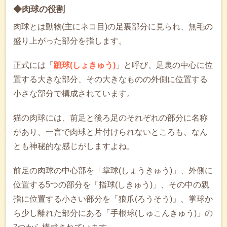
◆肉球の役割
肉球とは動物(主にネコ目)の足裏部分に見られ、無毛の
盛り上がった部分を指します。
正式には「
蹠球(しょきゅう)
」と呼び、足裏の中心に位
置する大きな部分、その大きなものの外側に位置する
小さな部分で構成されています。
猫の肉球には、前足と後ろ足のそれぞれの部分に名称
があり、一言で肉球と片付けられないところも、なん
とも神秘的な感じがしますよね。
前足の肉球の中心部を「掌球(しょうきゅう)」、外側に
位置する5つの部分を「指球(しきゅう)」、その中の親
指に位置する小さい部分を「狼爪(ろうそう)」、掌球か
ら少し離れた部分にある「手根球(しゅこんきゅう)」の