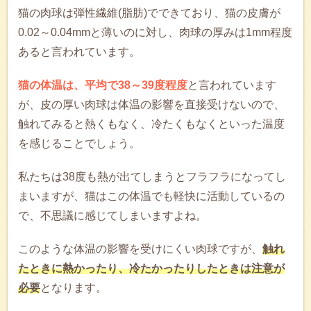
猫の肉球は弾性繊維(脂肪)でできており、猫の皮膚が
0.02～0.04mmと薄いのに対し、肉球の厚みは1mm程度
あると言われています。
猫の体温は、平均で38～39度程度
と言われています
が、皮の厚い肉球は体温の影響を直接受けないので、
触れてみると熱くもなく、冷たくもなくといった温度
を感じることでしょう。
私たちは38度も熱が出てしまうとフラフラになってし
まいますが、猫はこの体温でも軽快に活動しているの
で、不思議に感じてしまいますよね。
このような体温の影響を受けにくい肉球ですが、
触れ
たときに熱かったり、冷たかったりしたときは注意が
必要
となります。