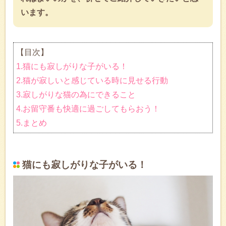
います。
【目次】
1.猫にも寂しがりな子がいる！
2.猫が寂しいと感じている時に見せる行動
3.寂しがりな猫の為にできること
4.お留守番も快適に過ごしてもらおう！
5.まとめ
猫にも寂しがりな子がいる！