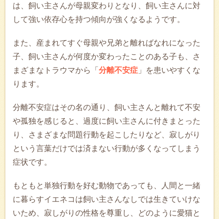
は、飼い主さんが母親変わりとなり、飼い主さんに対
して強い依存心を持つ傾向が強くなるようです。
また、産まれてすぐ母親や兄弟と離ればなれになった
子、飼い主さんが何度か変わったことのある子も、さ
まざまなトラウマから「
分離不安症
」を患いやすくな
ります。
分離不安症はその名の通り、飼い主さんと離れて不安
や孤独を感じると、過度に飼い主さんに付きまとった
り、さまざまな問題行動を起こしたりなど、寂しがり
という言葉だけでは済まない行動が多くなってしまう
症状です。
もともと単独行動を好む動物であっても、人間と一緒
に暮らすイエネコは飼い主さんなしでは生きていけな
いため、寂しがりの性格を尊重し、どのように愛猫と