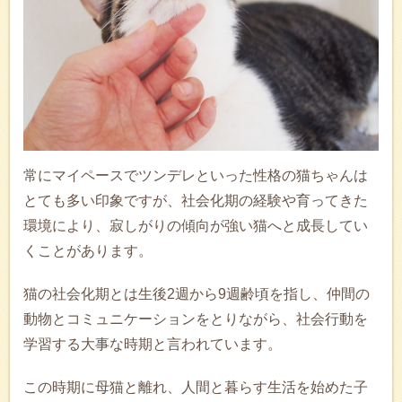
常にマイペースでツンデレといった性格の猫ちゃんは
とても多い印象ですが、社会化期の経験や育ってきた
環境により、寂しがりの傾向が強い猫へと成長してい
くことがあります。
猫の社会化期とは生後2週から9週齢頃を指し、仲間の
動物とコミュニケーションをとりながら、社会行動を
学習する大事な時期と言われています。
この時期に母猫と離れ、人間と暮らす生活を始めた子