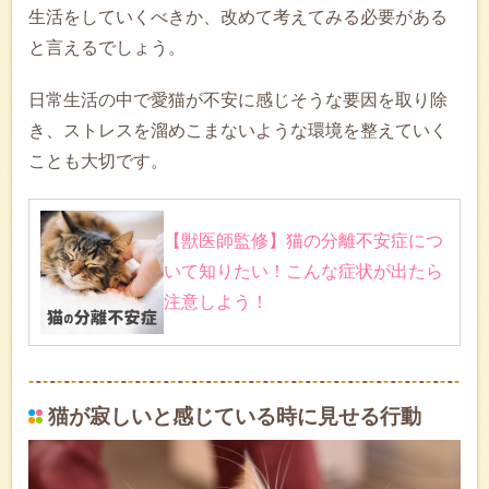
生活をしていくべきか、改めて考えてみる必要がある
と言えるでしょう。
日常生活の中で愛猫が不安に感じそうな要因を取り除
き、ストレスを溜めこまないような環境を整えていく
ことも大切です。
【獣医師監修】猫の分離不安症につ
いて知りたい！こんな症状が出たら
注意しよう！
猫が寂しいと感じている時に見せる行動