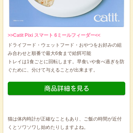
>>Catit Pixi スマート 6ミールフィーダー<<
ドライフード・ウェットフード・おやつをお好みの組
み合わせと順番で最大6食まで給餌可能
トレイは1食ごとに回転します。早食いや食べ過ぎを防
ぐために、分けて与えることが出来ます。
猫は体内時計が正確なこともあり、ご飯の時間が近付
くとソワソワし始めたりしますよね。