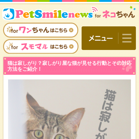
猫は寂しがり？寂しがり屋
方法をご紹介！