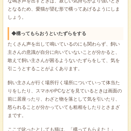
な鳴き声を出すときは、寂しい気持ちがより強いとき
となるため、愛猫が望む形で構ってあげるようにしま
しょう。
◆構ってもらおうといたずらをする
たくさん声を出して鳴いているのにも関わらず、飼い
主さんの意識が自分に向いていないことが分かると、
敢えて飼い主さんが困るようないたずらをして、気を
引こうとすることがよくあります。
飼い主さんが行く場所行く場所についていって体当た
りをしたり、スマホやPCなどを見ているときは画面の
前に居座ったり、わざと物を落として気を引いたり、
怒られることが分かっていても粗相をしたりとさまざ
まです。
ここで叱ったとしても猫は、「構ってもらえた！」