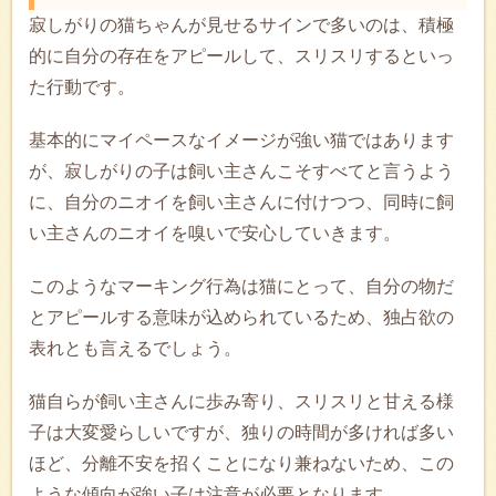
寂しがりの猫ちゃんが見せるサインで多いのは、積極
的に自分の存在をアピールして、スリスリするといっ
た行動です。
基本的にマイペースなイメージが強い猫ではあります
が、寂しがりの子は飼い主さんこそすべてと言うよう
に、自分のニオイを飼い主さんに付けつつ、同時に飼
い主さんのニオイを嗅いで安心していきます。
このようなマーキング行為は猫にとって、自分の物だ
とアピールする意味が込められているため、独占欲の
表れとも言えるでしょう。
猫自らが飼い主さんに歩み寄り、スリスリと甘える様
子は大変愛らしいですが、独りの時間が多ければ多い
ほど、分離不安を招くことになり兼ねないため、この
ような傾向が強い子は注意が必要となります。