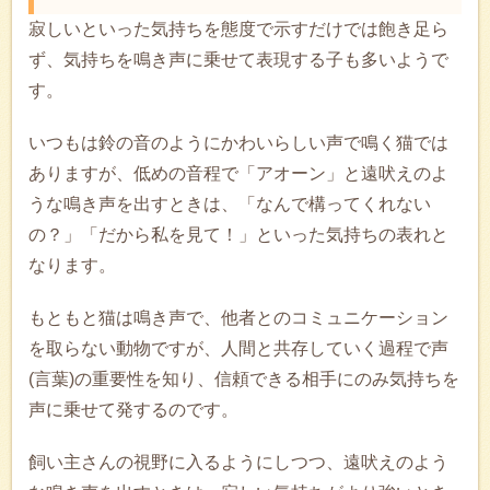
寂しいといった気持ちを態度で示すだけでは飽き足ら
ず、気持ちを鳴き声に乗せて表現する子も多いようで
す。
いつもは鈴の音のようにかわいらしい声で鳴く猫では
ありますが、低めの音程で「アオーン」と遠吠えのよ
うな鳴き声を出すときは、「なんで構ってくれない
の？」「だから私を見て！」といった気持ちの表れと
なります。
もともと猫は鳴き声で、他者とのコミュニケーション
を取らない動物ですが、人間と共存していく過程で声
(言葉)の重要性を知り、信頼できる相手にのみ気持ちを
声に乗せて発するのです。
飼い主さんの視野に入るようにしつつ、遠吠えのよう