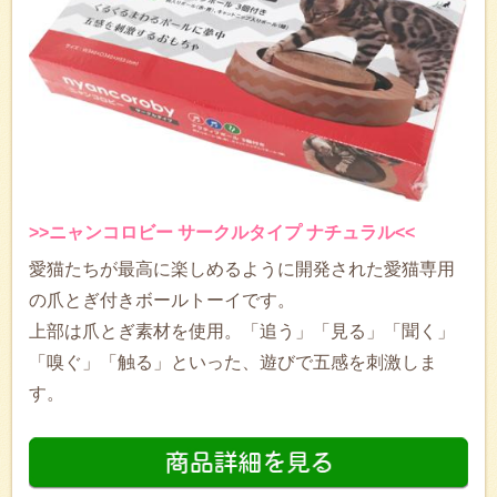
>>ニャンコロビー サークルタイプ ナチュラル<<
愛猫たちが最高に楽しめるように開発された愛猫専用
の爪とぎ付きボールトーイです。
上部は爪とぎ素材を使用。「追う」「見る」「聞く」
「嗅ぐ」「触る」といった、遊びで五感を刺激しま
す。