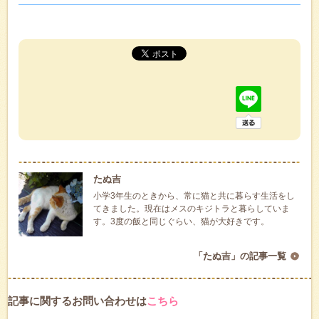
たぬ吉
小学3年生のときから、常に猫と共に暮らす生活をし
てきました。現在はメスのキジトラと暮らしていま
す。3度の飯と同じぐらい、猫が大好きです。
「たぬ吉」の記事一覧
記事に関するお問い合わせは
こちら