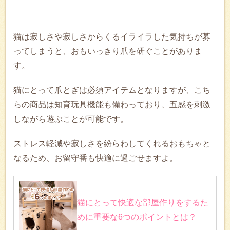
猫は寂しさや寂しさからくるイライラした気持ちが募
ってしまうと、おもいっきり爪を研ぐことがありま
す。
猫にとって爪とぎは必須アイテムとなりますが、こち
らの商品は知育玩具機能も備わっており、五感を刺激
しながら遊ぶことが可能です。
ストレス軽減や寂しさを紛らわしてくれるおもちゃと
なるため、お留守番も快適に過ごせますよ。
猫にとって快適な部屋作りをするた
めに重要な6つのポイントとは？