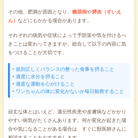
その他、肥満が原因となり、
糖尿病
や
膵炎（すいえ
ん）
などにもかかる場合があります。
それぞれの病気や症状によって予防策や気を付けるべ
きことは変わってきますが、総合して以下の内容に気
をつけることが大切です。
規則正しくバランスの整った食事を摂ること
適度に水分を摂ること
適度な運動を心がけること
ワンちゃんの体に変化がないか毎日観察すること
頑丈な体とはいえど、遺伝性疾患や皮膚病などかかり
やすい病気がたくさんあります。何か変化が起きた場
合や気になることがある場合は、すぐに獣医師さんに
相談することをおすすめします。