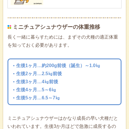
ミニチュアシュナウザーの体重推移
長く一緒に暮らすためには、まずその犬種の適正体重
を知っておく必要があります。
生後1ヶ月…約200g前後（誕生）～1.0㎏
生後2ヶ月…2.5㎏前後
生後3ヶ月…4㎏前後
生後4ヶ月…5～6㎏
生後5ヶ月…6.5～7㎏
ミニチュアシュナウザーはかなり成長の早い犬種だと
いわれています。生後3か月ほどで急激に成長するの