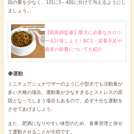
回の量を少なく、1日に3～4回に分けて与えるようにし
ましょう。
【獣医師監修】愛犬に必要なカロリ
ーを計算しよう！BCS・栄養不足や
過多の影響についても紹介
◆運動
ミニチュアシュナウザーのように小型犬でも活動量が
多い犬種の場合、運動量が少なすぎるとストレスの原
因となってしまう場合もあるので、必ず十分な運動を
させてあげましょう。
また、肥満になりやすい体型のため、食事管理と併せ
て運動させることが大切です。