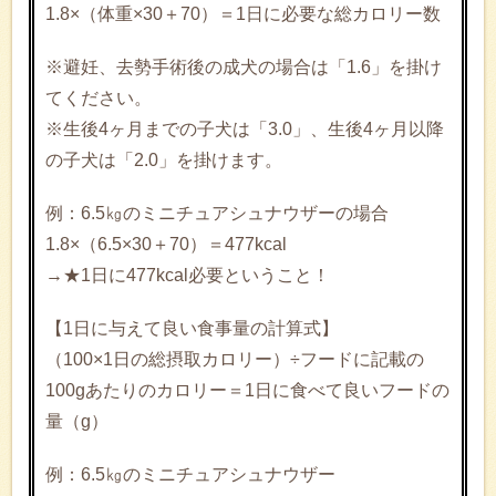
1.8×（体重×30＋70）＝1日に必要な総カロリー数
※避妊、去勢手術後の成犬の場合は「1.6」を掛け
てください。
※生後4ヶ月までの子犬は「3.0」、生後4ヶ月以降
の子犬は「2.0」を掛けます。
例：6.5㎏のミニチュアシュナウザーの場合
1.8×（6.5×30＋70）＝477kcal
→★1日に477kcal必要ということ！
【1日に与えて良い食事量の計算式】
（100×1日の総摂取カロリー）÷フードに記載の
100gあたりのカロリー＝1日に食べて良いフードの
量（g）
例：6.5㎏のミニチュアシュナウザー