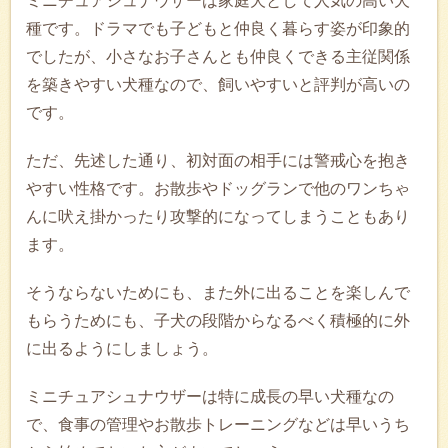
ミニチュアシュナウザーは家庭犬として人気の高い犬
種です。ドラマでも子どもと仲良く暮らす姿が印象的
でしたが、小さなお子さんとも仲良くできる主従関係
を築きやすい犬種なので、飼いやすいと評判が高いの
です。
ただ、先述した通り、初対面の相手には警戒心を抱き
やすい性格です。お散歩やドッグランで他のワンちゃ
んに吠え掛かったり攻撃的になってしまうこともあり
ます。
そうならないためにも、また外に出ることを楽しんで
もらうためにも、子犬の段階からなるべく積極的に外
に出るようにしましょう。
ミニチュアシュナウザーは特に成長の早い犬種なの
で、食事の管理やお散歩トレーニングなどは早いうち