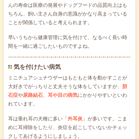
んの寿命は医療の発展やドッグフードの品質向上はも
ちろん、飼い主さん自身の意識がかなり高まっている
ことが関係していると考えられます。
早いうちから健康管理に気を付けて、なるべく長い時
間を一緒に過ごしたいものですよね。
気を付けたい病気
ミニチュアシュナウザーはもともと体を動かすことが
大好きでがっちりと丈夫そうな体をしていますが、
胆
石症
や
尿路結石
、
耳や目の病気
にかかりやすいといわ
れています。
耳は垂れ耳の犬種に多い「
外耳炎
」が多いです。こま
めに耳掃除をしたり、炎症を起こしていないかチェッ
クしてあげるようにしましょう。