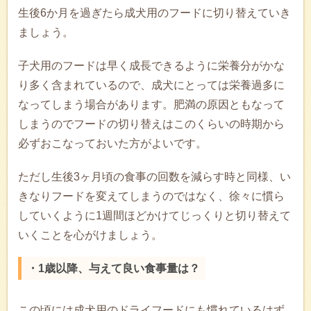
生後6か月を過ぎたら成犬用のフードに切り替えていき
ましょう。
子犬用のフードは早く成長できるように栄養分がかな
り多く含まれているので、成犬にとっては栄養過多に
なってしまう場合があります。肥満の原因ともなって
しまうのでフードの切り替えはこのくらいの時期から
必ずおこなっておいた方がよいです。
ただし生後3ヶ月頃の食事の回数を減らす時と同様、い
きなりフードを変えてしまうのではなく、徐々に慣ら
していくように1週間ほどかけてじっくりと切り替えて
いくことを心がけましょう。
・1歳以降、与えて良い食事量は？
この頃には成犬用のドライフードにも慣れているはず