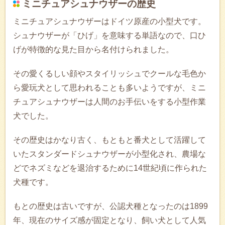
ミニチュアシュナウザーの歴史
ミニチュアシュナウザーはドイツ原産の小型犬です。
シュナウザーが「ひげ」を意味する単語なので、口ひ
げが特徴的な見た目から名付けられました。
その愛くるしい顔やスタイリッシュでクールな毛色か
ら愛玩犬として思われることも多いようですが、ミニ
チュアシュナウザーは人間のお手伝いをする小型作業
犬でした。
その歴史はかなり古く、もともと番犬として活躍して
いたスタンダードシュナウザーが小型化され、農場な
どでネズミなどを退治するために14世紀頃に作られた
犬種です。
もとの歴史は古いですが、公認犬種となったのは1899
年、現在のサイズ感が固定となり、飼い犬として人気