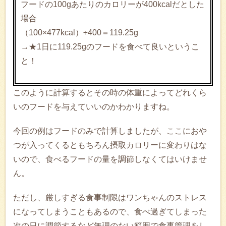
フードの100gあたりのカロリーが400kcalだとした
場合
（100×477kcal）÷400＝119.25g
→★1日に119.25gのフードを食べて良いというこ
と！
このように計算するとその時の体重によってどれくら
いのフードを与えていいのかわかりますね。
今回の例はフードのみで計算しましたが、ここにおや
つが入ってくるともちろん摂取カロリーに変わりはな
いので、食べるフードの量を調節しなくてはいけませ
ん。
ただし、厳しすぎる食事制限はワンちゃんのストレス
になってしまうこともあるので、食べ過ぎてしまった
次の日に調節するなど無理のない範囲で食事管理をし