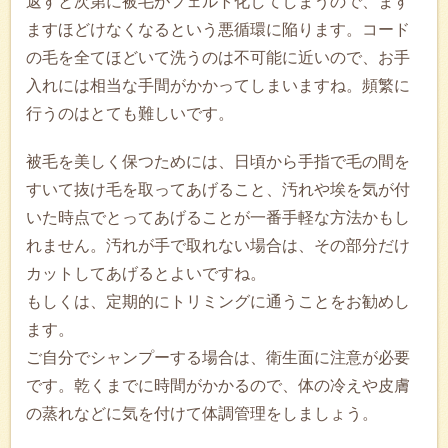
返すと次第に被毛がフェルト化してしまうので、ます
ますほどけなくなるという悪循環に陥ります。コード
の毛を全てほどいて洗うのは不可能に近いので、お手
入れには相当な手間がかかってしまいますね。頻繁に
行うのはとても難しいです。
被毛を美しく保つためには、日頃から手指で毛の間を
すいて抜け毛を取ってあげること、汚れや埃を気が付
いた時点でとってあげることが一番手軽な方法かもし
れません。汚れが手で取れない場合は、その部分だけ
カットしてあげるとよいですね。
もしくは、定期的にトリミングに通うことをお勧めし
ます。
ご自分でシャンプーする場合は、衛生面に注意が必要
です。乾くまでに時間がかかるので、体の冷えや皮膚
の蒸れなどに気を付けて体調管理をしましょう。