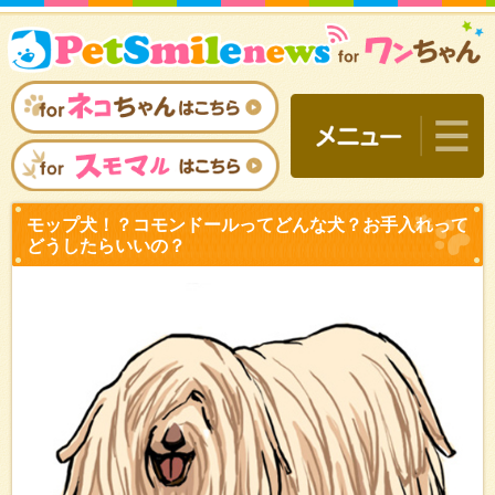
モップ犬！？コモンドール
どうしたらいいの？