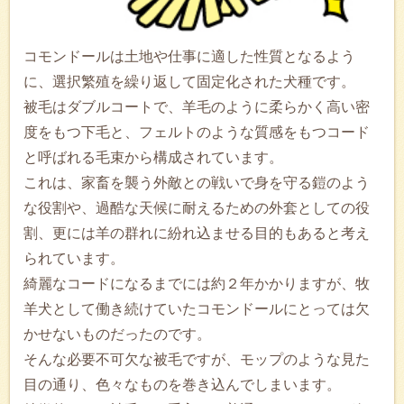
コモンドールは土地や仕事に適した性質となるよう
に、選択繁殖を繰り返して固定化された犬種です。
被毛はダブルコートで、羊毛のように柔らかく高い密
度をもつ下毛と、フェルトのような質感をもつコード
と呼ばれる毛束から構成されています。
これは、家畜を襲う外敵との戦いで身を守る鎧のよう
な役割や、過酷な天候に耐えるための外套としての役
割、更には羊の群れに紛れ込ませる目的もあると考え
られています。
綺麗なコードになるまでには約２年かかりますが、牧
羊犬として働き続けていたコモンドールにとっては欠
かせないものだったのです。
そんな必要不可欠な被毛ですが、モップのような見た
目の通り、色々なものを巻き込んでしまいます。