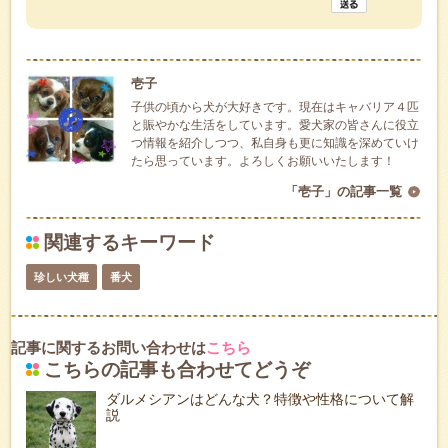
壱子
子供の頃から犬が大好きです。現在はキャバリア４匹
と賑やかな生活をしています。愛犬家の皆さんに役立
つ情報を紹介しつつ、私自身も更に知識を深めていけ
たら思っています。よろしくお願いいたします！
「壱子」の記事一覧
関連するキーワード
珍しい犬種
番犬
記事に関するお問い合わせは
こちら
こちらの記事も合わせてどうぞ
ダルメシアンはどんな犬？特徴や性格について解
説