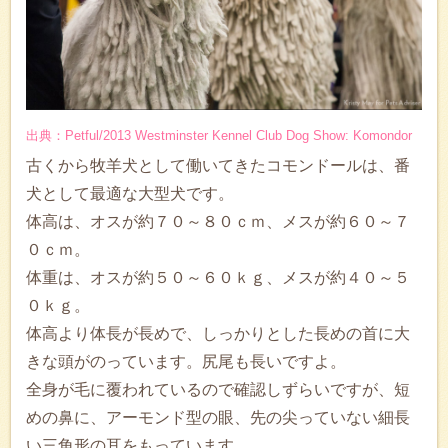
出典：Petful/2013 Westminster Kennel Club Dog Show: Komondor
古くから牧羊犬として働いてきたコモンドールは、番
犬として最適な大型犬です。
体高は、オスが約７０～８０ｃｍ、メスが約６０～７
０ｃｍ。
体重は、オスが約５０～６０ｋｇ、メスが約４０～５
０ｋｇ。
体高より体長が長めで、しっかりとした長めの首に大
きな頭がのっています。尻尾も長いですよ。
全身が毛に覆われているので確認しずらいですが、短
めの鼻に、アーモンド型の眼、先の尖っていない細長
い三角形の耳をもっています。