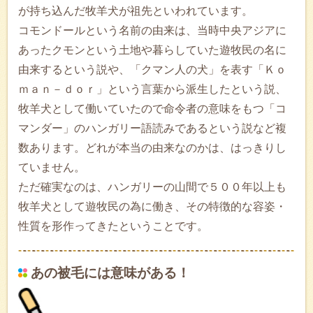
が持ち込んだ牧羊犬が祖先といわれています。
コモンドールという名前の由来は、当時中央アジアに
あったクモンという土地や暮らしていた遊牧民の名に
由来するという説や、「クマン人の犬」を表す「Ｋｏ
ｍａｎ－ｄｏｒ」という言葉から派生したという説、
牧羊犬として働いていたので命令者の意味をもつ「コ
マンダー」のハンガリー語読みであるという説など複
数あります。どれが本当の由来なのかは、はっきりし
ていません。
ただ確実なのは、ハンガリーの山間で５００年以上も
牧羊犬として遊牧民の為に働き、その特徴的な容姿・
性質を形作ってきたということです。
あの被毛には意味がある！