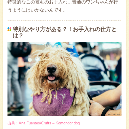
特徴的なこの被毛のお手入れ…普通のワンちゃんが行
うようにはいかないんです。
特別なやり方がある？！お手入れの仕方と
は？
出典：Ana Fuentes/Crufts – Komondor dog