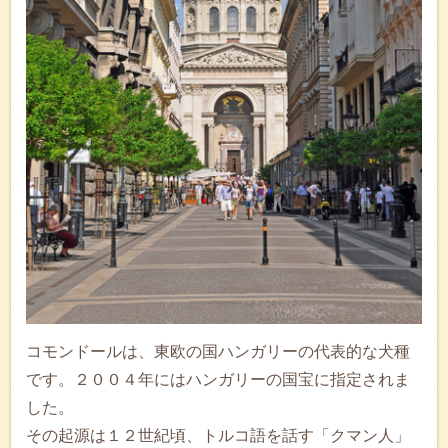
コモンドールは、東欧の国ハンガリーの代表的な犬種
です。２００４年にはハンガリーの国宝に指定されま
した。
その起源は１２世紀頃、トルコ語を話す「クマン人」