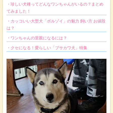
・珍しい犬種ってどんなワンちゃんがいるの？まとめ
てみました！
・カッコいい大型犬「ボルゾイ」の魅力 飼い方 お値段
は？
・ワンちゃんの里親になるには？
・クセになる！愛らしい「ブサカワ犬」特集