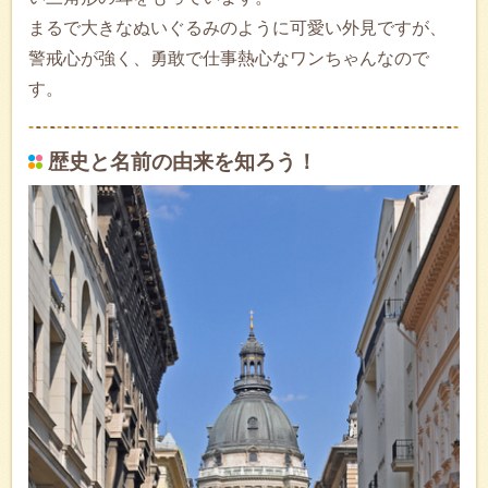
まるで大きなぬいぐるみのように可愛い外見ですが、
警戒心が強く、勇敢で仕事熱心なワンちゃんなので
す。
歴史と名前の由来を知ろう！