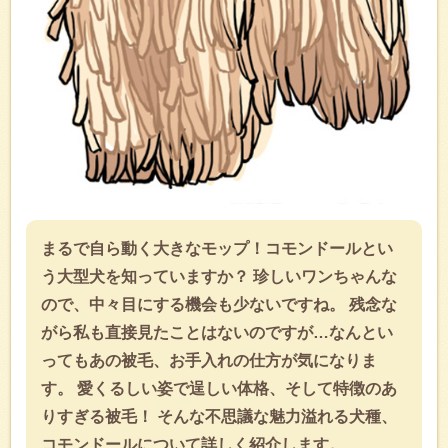
まるで自ら動く大きなモップ！コモンドールとい
う大型犬を知っていますか？ 珍しいワンちゃんな
ので、中々目にする機会も少ないですね。 残念な
がら私も直接見たことはないのですが…なんとい
ってもあの被毛、お手入れの仕方が気になりま
す。 愛くるしい姿で逞しい体格、そして特徴のあ
りすぎる被毛！ そんな不思議な魅力溢れる犬種、
コモンドールについて詳しく紹介します。