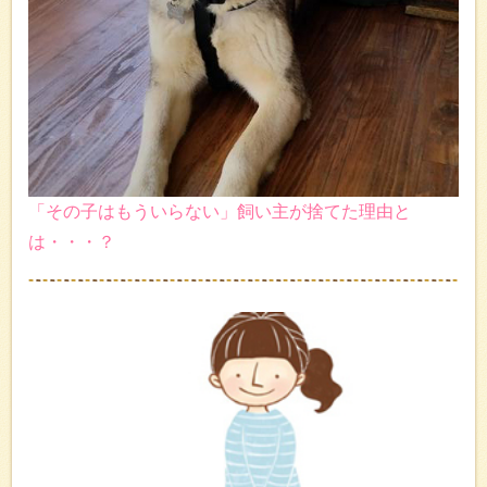
「その子はもういらない」飼い主が捨てた理由と
は・・・？