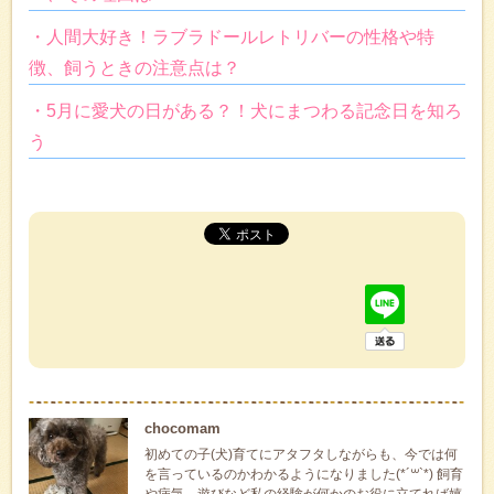
・人間大好き！ラブラドールレトリバーの性格や特
徴、飼うときの注意点は？
・5月に愛犬の日がある？！犬にまつわる記念日を知ろ
う
chocomam
初めての子(犬)育てにアタフタしながらも、今では何
を言っているのかわかるようになりました(*´꒳`*) 飼育
や病気、遊びなど私の経験が何かのお役に立てれば嬉