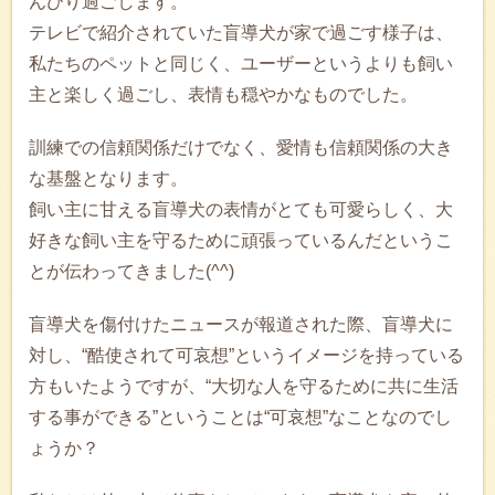
んびり過ごします。
テレビで紹介されていた盲導犬が家で過ごす様子は、
私たちのペットと同じく、ユーザーというよりも飼い
主と楽しく過ごし、表情も穏やかなものでした。
訓練での信頼関係だけでなく、愛情も信頼関係の大き
な基盤となります。
飼い主に甘える盲導犬の表情がとても可愛らしく、大
好きな飼い主を守るために頑張っているんだというこ
とが伝わってきました(^^)
盲導犬を傷付けたニュースが報道された際、盲導犬に
対し、“酷使されて可哀想”というイメージを持っている
方もいたようですが、“大切な人を守るために共に生活
する事ができる”ということは“可哀想”なことなのでし
ょうか？