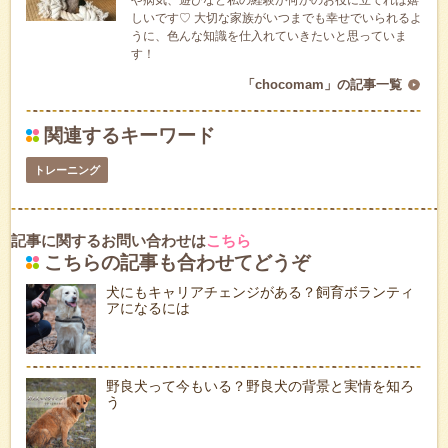
しいです♡ 大切な家族がいつまでも幸せでいられるよ
うに、色んな知識を仕入れていきたいと思っていま
す！
「chocomam」の記事一覧
関連するキーワード
トレーニング
記事に関するお問い合わせは
こちら
こちらの記事も合わせてどうぞ
犬にもキャリアチェンジがある？飼育ボランティ
アになるには
野良犬って今もいる？野良犬の背景と実情を知ろ
う