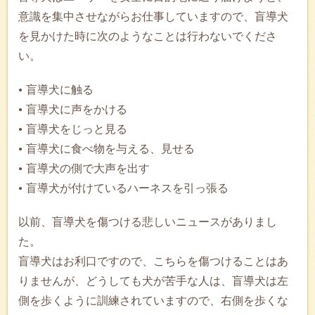
意識を集中させながらお仕事していますので、盲導犬
を見かけた時に次のようなことは行わないでくださ
い。
盲導犬に触る
盲導犬に声をかける
盲導犬をじっと見る
盲導犬に食べ物を与える、見せる
盲導犬の側で大声を出す
盲導犬が付けているハーネスを引っ張る
以前、盲導犬を傷つける悲しいニュースがありまし
た。
盲導犬はお利口ですので、こちらを傷つけることはあ
りませんが、どうしても犬が苦手な人は、盲導犬は左
側を歩くように訓練されていますので、右側を歩くな