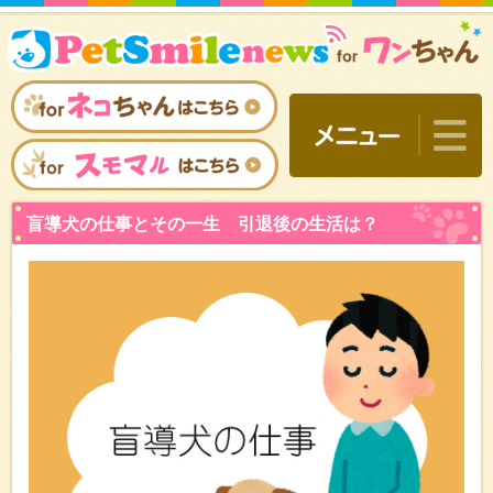
盲導犬の仕事とその一生 