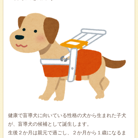
健康で盲導犬に向いている性格の犬から生まれた子犬
が、盲導犬の候補として誕生します。
生後２か月は親元で過ごし、２か月から１歳になるま