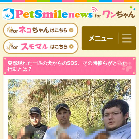
突然現れた一匹の犬からの
行動とは？