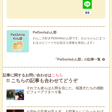
PetSmileわん部
わんこ大好きPetSmileわん部です。わんちゃんにまつ
わるエピソードやお役立ち情報を発信します♪
「PetSmileわん部」の記事一覧
記事に関するお問い合わせは
こちら
こちらの記事も合わせてどうぞ
それでも彼らは人間を信じた。保護犬たちの感動
ビフォーアフター５集
お別れの言葉が言えず、入院暮らしになったおば